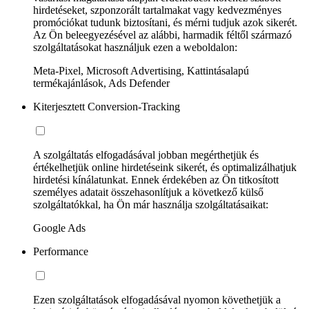
hirdetéseket, szponzorált tartalmakat vagy kedvezményes
promóciókat tudunk biztosítani, és mérni tudjuk azok sikerét.
Az Ön beleegyezésével az alábbi, harmadik féltől származó
szolgáltatásokat használjuk ezen a weboldalon:
Meta-Pixel, Microsoft Advertising, Kattintásalapú
termékajánlások, Ads Defender
Kiterjesztett Conversion-Tracking
A szolgáltatás elfogadásával jobban megérthetjük és
értékelhetjük online hirdetéseink sikerét, és optimalizálhatjuk
hirdetési kínálatunkat. Ennek érdekében az Ön titkosított
személyes adatait összehasonlítjuk a következő külső
szolgáltatókkal, ha Ön már használja szolgáltatásaikat:
Google Ads
Performance
Ezen szolgáltatások elfogadásával nyomon követhetjük a