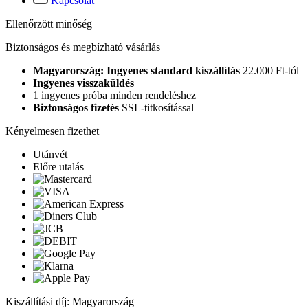
Kapcsolat
Ellenőrzött minőség
Biztonságos és megbízható vásárlás
Magyarország: Ingyenes standard kiszállítás
22.000 Ft-tól
Ingyenes visszaküldés
1 ingyenes próba minden rendeléshez
Biztonságos fizetés
SSL-titkosítással
Kényelmesen fizethet
Utánvét
Előre utalás
Kiszállítási díj: Magyarország