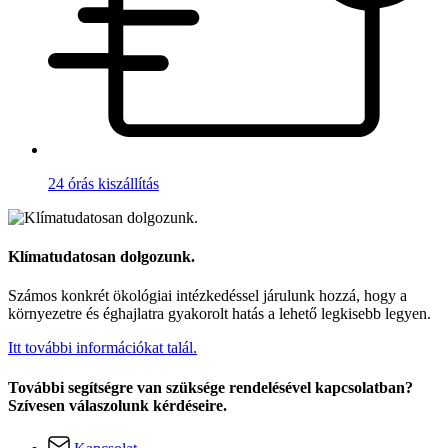
24 órás kiszállítás
Klímatudatosan dolgozunk.
Számos konkrét ökológiai intézkedéssel járulunk hozzá, hogy a
környezetre és éghajlatra gyakorolt hatás a lehető legkisebb legyen.
Itt további információkat talál.
További segítségre van szüksége rendelésével kapcsolatban?
Szívesen válaszolunk kérdéseire.