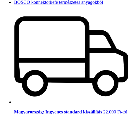
BOSCO konnektorkefe természetes anyagokból
Magyarország: Ingyenes standard kiszállítás
22.000 Ft-tól