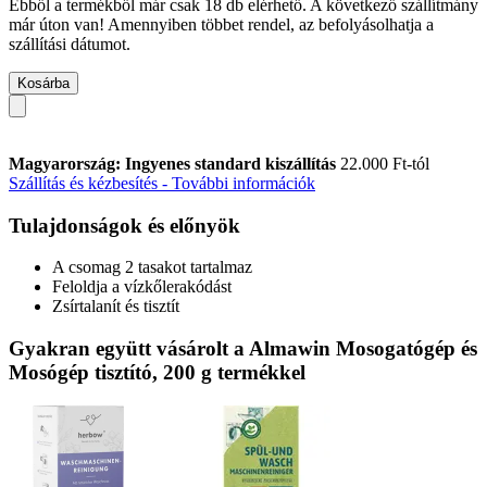
Ebből a termékből már csak 18 db elérhető. A következő szállítmány
már úton van! Amennyiben többet rendel, az befolyásolhatja a
szállítási dátumot.
Kosárba
Magyarország: Ingyenes standard kiszállítás
22.000 Ft-tól
Szállítás és kézbesítés - További információk
Tulajdonságok és előnyök
A csomag 2 tasakot tartalmaz
Feloldja a vízkőlerakódást
Zsírtalanít és tisztít
Gyakran együtt vásárolt a Almawin Mosogatógép és
Mosógép tisztító, 200 g termékkel