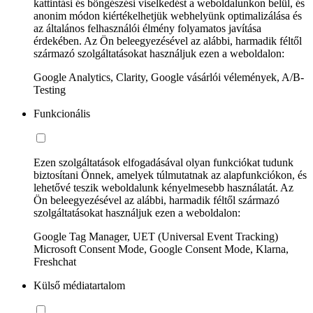
kattintási és böngészési viselkedést a weboldalunkon belül, és
anonim módon kiértékelhetjük webhelyünk optimalizálása és
az általános felhasználói élmény folyamatos javítása
érdekében. Az Ön beleegyezésével az alábbi, harmadik féltől
származó szolgáltatásokat használjuk ezen a weboldalon:
Google Analytics, Clarity, Google vásárlói vélemények, A/B-
Testing
Funkcionális
Ezen szolgáltatások elfogadásával olyan funkciókat tudunk
biztosítani Önnek, amelyek túlmutatnak az alapfunkciókon, és
lehetővé teszik weboldalunk kényelmesebb használatát. Az
Ön beleegyezésével az alábbi, harmadik féltől származó
szolgáltatásokat használjuk ezen a weboldalon:
Google Tag Manager, UET (Universal Event Tracking)
Microsoft Consent Mode, Google Consent Mode, Klarna,
Freshchat
Külső médiatartalom