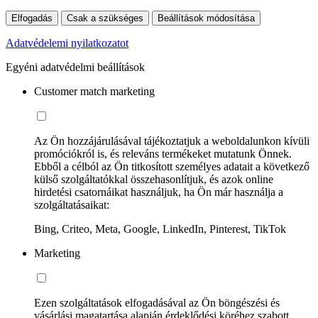
Elfogadás
Csak a szükséges
Beállítások módosítása
Adatvédelemi nyilatkozatot
Egyéni adatvédelmi beállítások
Customer match marketing
Az Ön hozzájárulásával tájékoztatjuk a weboldalunkon kívüli
promóciókról is, és releváns termékeket mutatunk Önnek.
Ebből a célból az Ön titkosított személyes adatait a következő
külső szolgáltatókkal összehasonlítjuk, és azok online
hirdetési csatornáikat használjuk, ha Ön már használja a
szolgáltatásaikat:
Bing, Criteo, Meta, Google, LinkedIn, Pinterest, TikTok
Marketing
Ezen szolgáltatások elfogadásával az Ön böngészési és
vásárlási magatartása alapján érdeklődési köréhez szabott