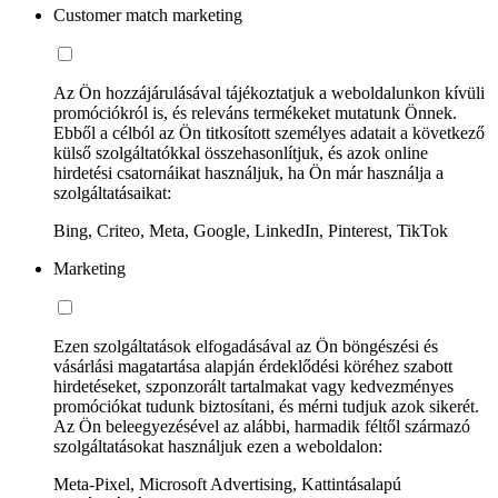
Customer match marketing
Az Ön hozzájárulásával tájékoztatjuk a weboldalunkon kívüli
promóciókról is, és releváns termékeket mutatunk Önnek.
Ebből a célból az Ön titkosított személyes adatait a következő
külső szolgáltatókkal összehasonlítjuk, és azok online
hirdetési csatornáikat használjuk, ha Ön már használja a
szolgáltatásaikat:
Bing, Criteo, Meta, Google, LinkedIn, Pinterest, TikTok
Marketing
Ezen szolgáltatások elfogadásával az Ön böngészési és
vásárlási magatartása alapján érdeklődési köréhez szabott
hirdetéseket, szponzorált tartalmakat vagy kedvezményes
promóciókat tudunk biztosítani, és mérni tudjuk azok sikerét.
Az Ön beleegyezésével az alábbi, harmadik féltől származó
szolgáltatásokat használjuk ezen a weboldalon:
Meta-Pixel, Microsoft Advertising, Kattintásalapú