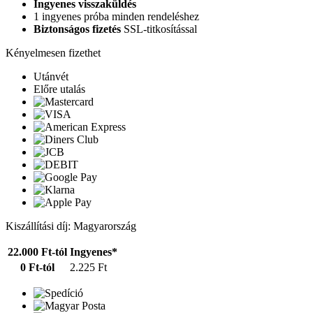
Ingyenes visszaküldés
1 ingyenes próba minden rendeléshez
Biztonságos fizetés
SSL-titkosítással
Kényelmesen fizethet
Utánvét
Előre utalás
Kiszállítási díj: Magyarország
22.000 Ft-tól
Ingyenes*
0 Ft-tól
2.225 Ft