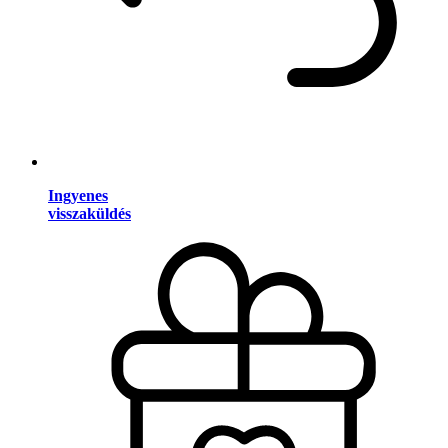
Ingyenes
visszaküldés