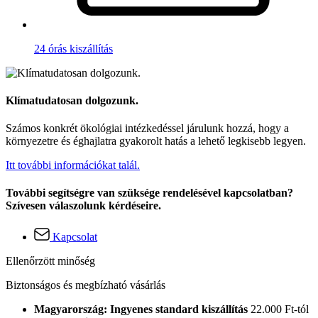
24 órás kiszállítás
Klímatudatosan dolgozunk.
Számos konkrét ökológiai intézkedéssel járulunk hozzá, hogy a
környezetre és éghajlatra gyakorolt hatás a lehető legkisebb legyen.
Itt további információkat talál.
További segítségre van szüksége rendelésével kapcsolatban?
Szívesen válaszolunk kérdéseire.
Kapcsolat
Ellenőrzött minőség
Biztonságos és megbízható vásárlás
Magyarország: Ingyenes standard kiszállítás
22.000 Ft-tól