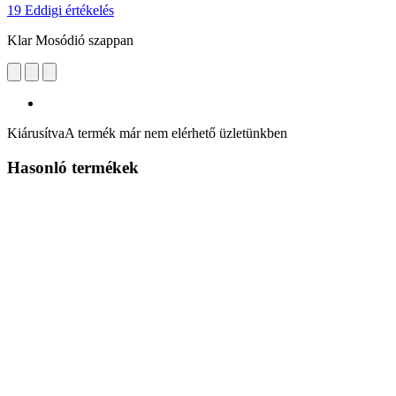
19 Eddigi értékelés
Klar Mosódió szappan
Kiárusítva
A termék már nem elérhető üzletünkben
Hasonló termékek