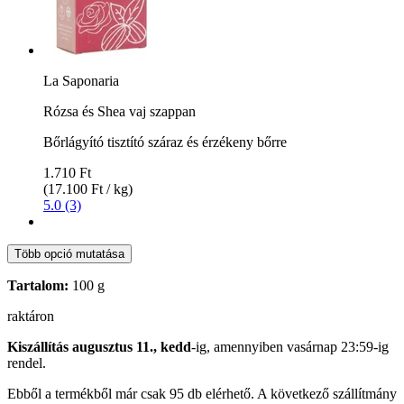
La Saponaria
Rózsa és Shea vaj szappan
Bőrlágyító tisztító száraz és érzékeny bőrre
1.710 Ft
(17.100 Ft / kg)
5.0 (3)
Több opció mutatása
Tartalom:
100 g
raktáron
Kiszállítás augusztus 11., kedd
-ig, amennyiben
vasárnap 23:59-ig
rendel.
Ebből a termékből már csak 95 db elérhető. A következő szállítmány