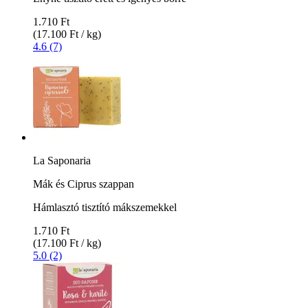
1.710 Ft
(17.100 Ft / kg)
4.6 (7)
La Saponaria
Mák és Ciprus szappan
Hámlasztó tisztító mákszemekkel
1.710 Ft
(17.100 Ft / kg)
5.0 (2)