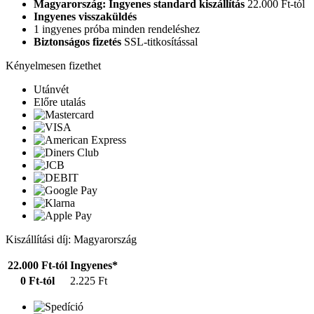
Magyarország: Ingyenes standard kiszállítás
22.000 Ft-tól
Ingyenes visszaküldés
1 ingyenes próba minden rendeléshez
Biztonságos fizetés
SSL-titkosítással
Kényelmesen fizethet
Utánvét
Előre utalás
Kiszállítási díj: Magyarország
22.000 Ft-tól
Ingyenes*
0 Ft-tól
2.225 Ft