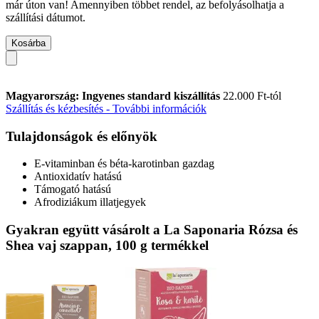
már úton van! Amennyiben többet rendel, az befolyásolhatja a
szállítási dátumot.
Kosárba
Magyarország: Ingyenes standard kiszállítás
22.000 Ft-tól
Szállítás és kézbesítés - További információk
Tulajdonságok és előnyök
E-vitaminban és béta-karotinban gazdag
Antioxidatív hatású
Támogató hatású
Afrodiziákum illatjegyek
Gyakran együtt vásárolt a La Saponaria Rózsa és
Shea vaj szappan, 100 g termékkel