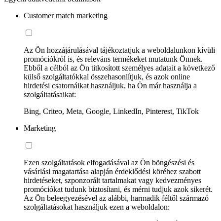
Customer match marketing
Az Ön hozzájárulásával tájékoztatjuk a weboldalunkon kívüli
promóciókról is, és releváns termékeket mutatunk Önnek.
Ebből a célból az Ön titkosított személyes adatait a következő
külső szolgáltatókkal összehasonlítjuk, és azok online
hirdetési csatornáikat használjuk, ha Ön már használja a
szolgáltatásaikat:
Bing, Criteo, Meta, Google, LinkedIn, Pinterest, TikTok
Marketing
Ezen szolgáltatások elfogadásával az Ön böngészési és
vásárlási magatartása alapján érdeklődési köréhez szabott
hirdetéseket, szponzorált tartalmakat vagy kedvezményes
promóciókat tudunk biztosítani, és mérni tudjuk azok sikerét.
Az Ön beleegyezésével az alábbi, harmadik féltől származó
szolgáltatásokat használjuk ezen a weboldalon: