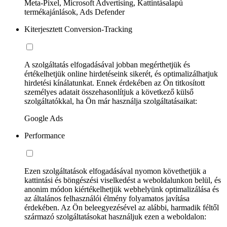
Meta-Pixel, Microsoft Advertising, Kattintásalapú
termékajánlások, Ads Defender
Kiterjesztett Conversion-Tracking
A szolgáltatás elfogadásával jobban megérthetjük és
értékelhetjük online hirdetéseink sikerét, és optimalizálhatjuk
hirdetési kínálatunkat. Ennek érdekében az Ön titkosított
személyes adatait összehasonlítjuk a következő külső
szolgáltatókkal, ha Ön már használja szolgáltatásaikat:
Google Ads
Performance
Ezen szolgáltatások elfogadásával nyomon követhetjük a
kattintási és böngészési viselkedést a weboldalunkon belül, és
anonim módon kiértékelhetjük webhelyünk optimalizálása és
az általános felhasználói élmény folyamatos javítása
érdekében. Az Ön beleegyezésével az alábbi, harmadik féltől
származó szolgáltatásokat használjuk ezen a weboldalon: