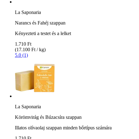
La Saponaria
Narancs és Fahéj szappan
Kényezteti a testet és a lelket
1.710 Ft
(17.100 Ft / kg)
5.0 (1)
La Saponaria
Körömvirág és Búzacsíra szappan
Illatos olívaolaj szappan minden bőrtípus számára
1.710 Ft