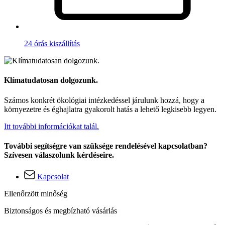
24 órás kiszállítás
Klímatudatosan dolgozunk.
Számos konkrét ökológiai intézkedéssel járulunk hozzá, hogy a
környezetre és éghajlatra gyakorolt hatás a lehető legkisebb legyen.
Itt további információkat talál.
További segítségre van szüksége rendelésével kapcsolatban?
Szívesen válaszolunk kérdéseire.
Kapcsolat
Ellenőrzött minőség
Biztonságos és megbízható vásárlás