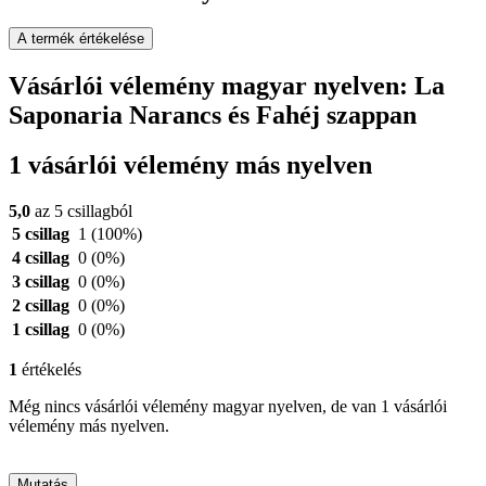
A termék értékelése
Vásárlói vélemény magyar nyelven: La
Saponaria Narancs és Fahéj szappan
1 vásárlói vélemény más nyelven
5,0
az 5 csillagból
5 csillag
1
(100%)
4 csillag
0
(0%)
3 csillag
0
(0%)
2 csillag
0
(0%)
1 csillag
0
(0%)
1
értékelés
Még nincs vásárlói vélemény magyar nyelven, de van 1 vásárlói
vélemény más nyelven.
Mutatás