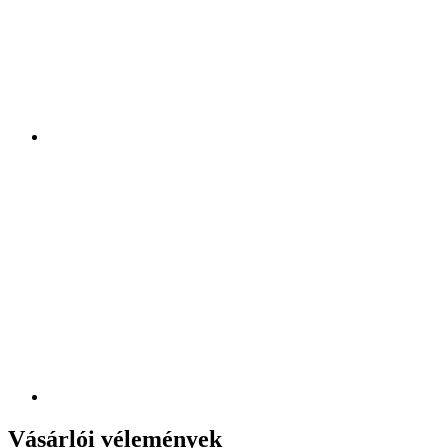
Vásárlói vélemények