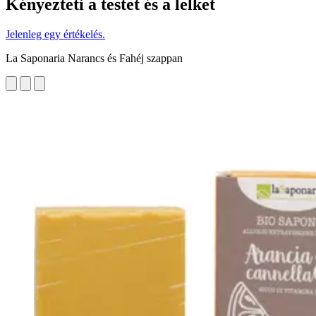
Kényezteti a testet és a lelket
Jelenleg egy értékelés.
La Saponaria Narancs és Fahéj szappan