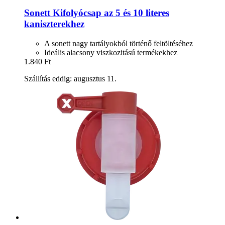
Sonett
Kifolyócsap az 5 és 10 literes
kaniszterekhez
A sonett nagy tartályokból történő feltöltéséhez
Ideális alacsony viszkozitású termékekhez
1.840 Ft
Szállítás eddig: augusztus 11.