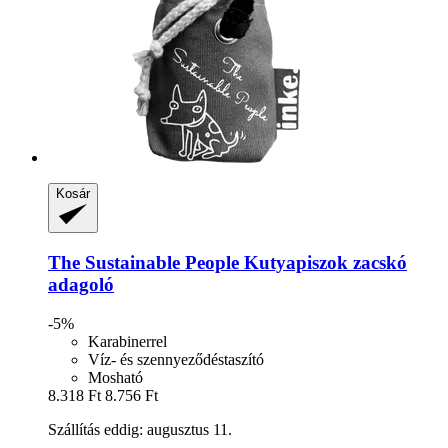
Kosár
The Sustainable People
Kutyapiszok zacskó
adagoló
-5%
Karabinerrel
Víz- és szennyeződéstaszító
Mosható
8.318 Ft
8.756 Ft
Szállítás eddig: augusztus 11.