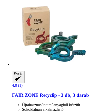
Kosár
4.0 (1)
FAIR ZONE
Recyclip -​ 3 db, 3 darab
Újrahasznosított műanyagból készült
Sokoldalúan alkalmazható