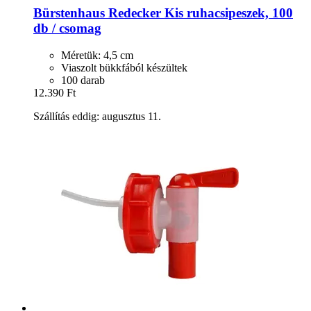
Bürstenhaus Redecker
Kis ruhacsipeszek, 100
db / csomag
Méretük: 4,5 cm
Viaszolt bükkfából készültek
100 darab
12.390 Ft
Szállítás eddig: augusztus 11.