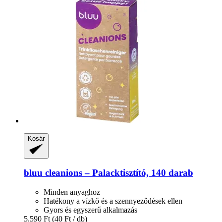
Kosár
bluu
cleanions – Palacktisztító, 140 darab
Minden anyaghoz
Hatékony a vízkő és a szennyeződések ellen
Gyors és egyszerű alkalmazás
5.590 Ft
(40 Ft / db)