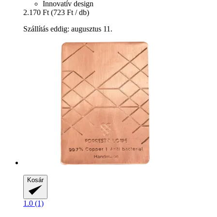
Innovatív design
2.170 Ft
(723 Ft / db)
Szállítás eddig: augusztus 11.
Kosár
1.0 (1)