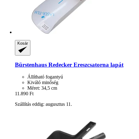
Kosár
Bürstenhaus Redecker
Ereszcsatorna lapát
Állítható fogantyú
Kiváló minőség
Méret: 34,5 cm
11.890 Ft
Szállítás eddig: augusztus 11.