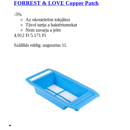
FORREST & LOVE
Copper Patch
-5%
Az okostelefon tokjához
Távol tartja a baktériumokat
Nem zavarja a jelet
4.912 Ft
5.171 Ft
Szállítás eddig: augusztus 11.