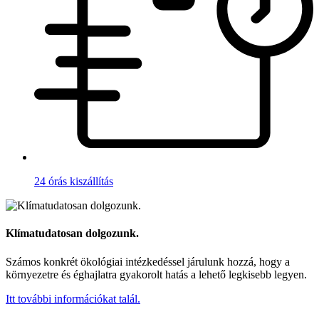
24 órás kiszállítás
Klímatudatosan dolgozunk.
Számos konkrét ökológiai intézkedéssel járulunk hozzá, hogy a
környezetre és éghajlatra gyakorolt hatás a lehető legkisebb legyen.
Itt további információkat talál.