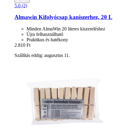
5.0 (2)
Almawin
Kifolyócsap kaniszerhez, 20 L
Minden AlmaWin 20 literes kiszereléshez
Újra felhasználható
Praktikus és hatékony
2.810 Ft
Szállítás eddig: augusztus 11.