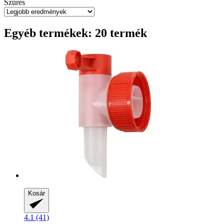
Szűrés
Egyéb termékek: 20 termék
Kosár
4.1 (41)