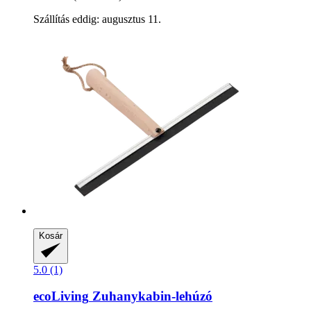
Szállítás eddig: augusztus 11.
Kosár
5.0 (1)
ecoLiving
Zuhanykabin-​lehúzó