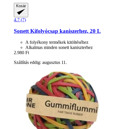
Kosár
4.7 (7)
Sonett
Kifolyócsap kaniszerhez, 20 L
A folyékony termékek kitöltéséhez
Alkalmas minden sonett kaniszterhez
2.980 Ft
Szállítás eddig: augusztus 11.