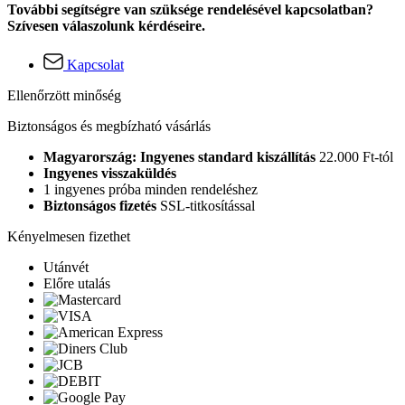
További segítségre van szüksége rendelésével kapcsolatban?
Szívesen válaszolunk kérdéseire.
Kapcsolat
Ellenőrzött minőség
Biztonságos és megbízható vásárlás
Magyarország: Ingyenes standard kiszállítás
22.000 Ft-tól
Ingyenes visszaküldés
1 ingyenes próba minden rendeléshez
Biztonságos fizetés
SSL-titkosítással
Kényelmesen fizethet
Utánvét
Előre utalás