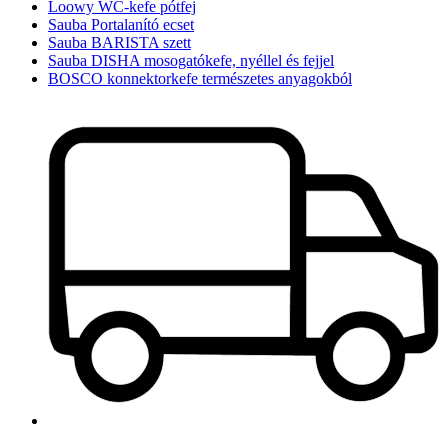
Loowy WC-kefe pótfej
Sauba Portalanító ecset
Sauba BARISTA szett
Sauba DISHA mosogatókefe, nyéllel és fejjel
BOSCO konnektorkefe természetes anyagokból