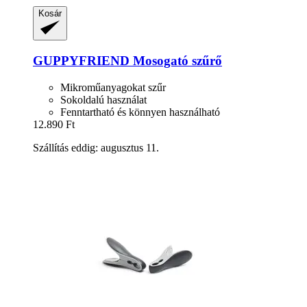
Kosár
GUPPYFRIEND
Mosogató szűrő
Mikroműanyagokat szűr
Sokoldalú használat
Fenntartható és könnyen használható
12.890 Ft
Szállítás eddig: augusztus 11.