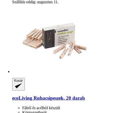
Szállítás eddig: augusztus 11.
Kosár
ecoLiving
Ruhacsipeszek, 20 darab
Fából és acélból készült
Környezetbarát