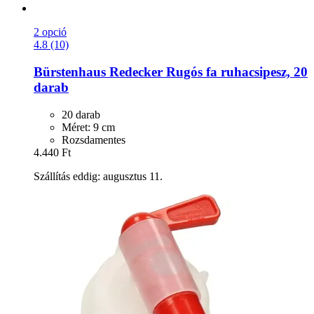
2 opció
4.8 (10)
Bürstenhaus Redecker
Rugós fa ruhacsipesz, 20
darab
20 darab
Méret: 9 cm
Rozsdamentes
4.440 Ft
Szállítás eddig: augusztus 11.