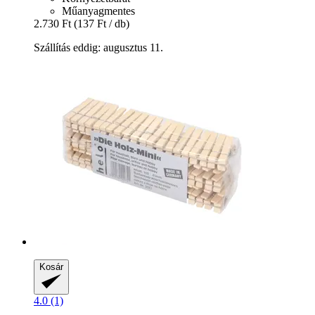
Műanyagmentes
2.730 Ft
(137 Ft / db)
Szállítás eddig: augusztus 11.
Kosár
4.0 (1)