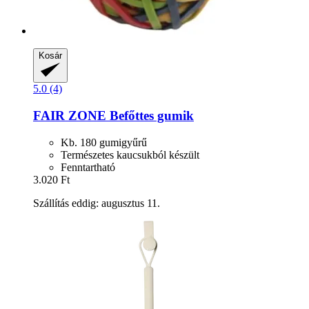
Kosár
5.0 (4)
FAIR ZONE
Befőttes gumik
Kb. 180 gumigyűrű
Természetes kaucsukból készült
Fenntartható
3.020 Ft
Szállítás eddig: augusztus 11.