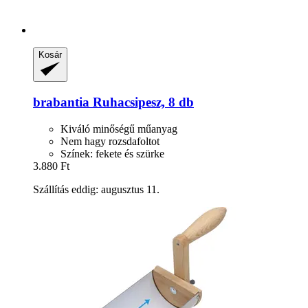
Kosár
brabantia
Ruhacsipesz, 8 db
Kiváló minőségű műanyag
Nem hagy rozsdafoltot
Színek: fekete és szürke
3.880 Ft
Szállítás eddig: augusztus 11.