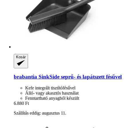
Kosár
brabantia
SinkSide seprű-​ és lapátszett fésűvel
Kefe integrált tisztítófésűvel
Álló- vagy akasztós használat
Fenntartható anyagból készült
6.880 Ft
Szállítás eddig: augusztus 11.