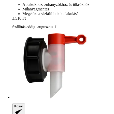
Ablakokhoz, zuhanyzókhoz és tükrökhöz
Műanyagmentes
Megelőzi a vízkőfoltok kialakulását
3.510 Ft
Szállítás eddig: augusztus 11.
Kosár