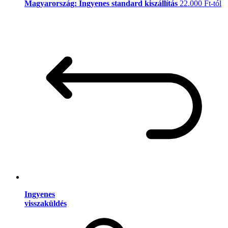
Magyarország: Ingyenes standard kiszállítás
22.000 Ft-tól
Ingyenes
visszaküldés