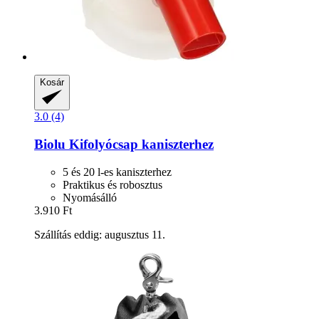
Kosár
3.0 (4)
Biolu
Kifolyócsap kaniszterhez
5 és 20 l-es kaniszterhez
Praktikus és robosztus
Nyomásálló
3.910 Ft
Szállítás eddig: augusztus 11.