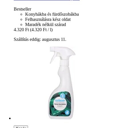
Bestseller
Konyhákba és fürdőszobákba
Felhasználásra kész oldat
Maradék nélkül szárad
4.320 Ft
(4.320 Ft / l)
Szállítás eddig: augusztus 11.