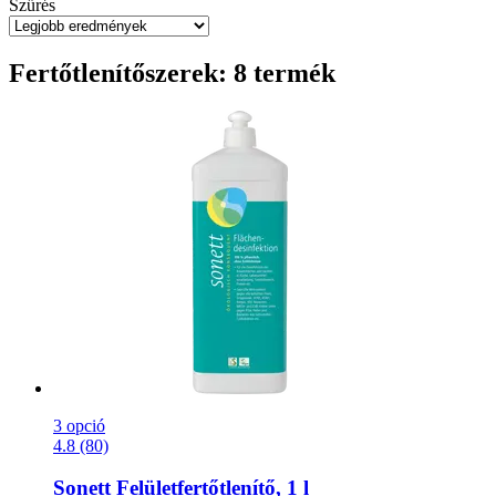
Szűrés
Fertőtlenítőszerek: 8 termék
3 opció
4.8 (80)
Sonett
Felületfertőtlenítő, 1 l