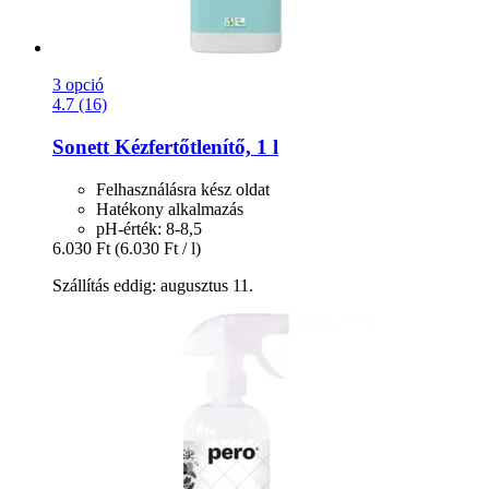
3 opció
4.7 (16)
Sonett
Kézfertőtlenítő, 1 l
Felhasználásra kész oldat
Hatékony alkalmazás
pH-érték: 8-8,5
6.030 Ft
(6.030 Ft / l)
Szállítás eddig: augusztus 11.