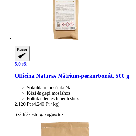
Kosár
5.0 (6)
Officina Naturae
Nátrium-​perkarbonát, 500 g
Sokoldalú mosóadalék
Kézi és gépi mosáshoz
Foltok ellen és fehérítéshez
2.120 Ft
(4.240 Ft / kg)
Szállítás eddig: augusztus 11.