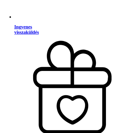
Ingyenes
visszaküldés