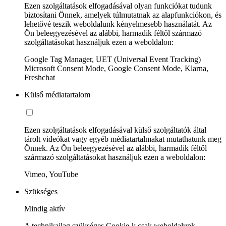
Ezen szolgáltatások elfogadásával olyan funkciókat tudunk
biztosítani Önnek, amelyek túlmutatnak az alapfunkciókon, és
lehetővé teszik weboldalunk kényelmesebb használatát. Az
Ön beleegyezésével az alábbi, harmadik féltől származó
szolgáltatásokat használjuk ezen a weboldalon:
Google Tag Manager, UET (Universal Event Tracking)
Microsoft Consent Mode, Google Consent Mode, Klarna,
Freshchat
Külső médiatartalom
Ezen szolgáltatások elfogadásával külső szolgáltatók által
tárolt videókat vagy egyéb médiatartalmakat mutathatunk meg
Önnek. Az Ön beleegyezésével az alábbi, harmadik féltől
származó szolgáltatásokat használjuk ezen a weboldalon:
Vimeo, YouTube
Szükséges
Mindig aktív
A technikailag szükséges Cookie-k csak weboldalunk