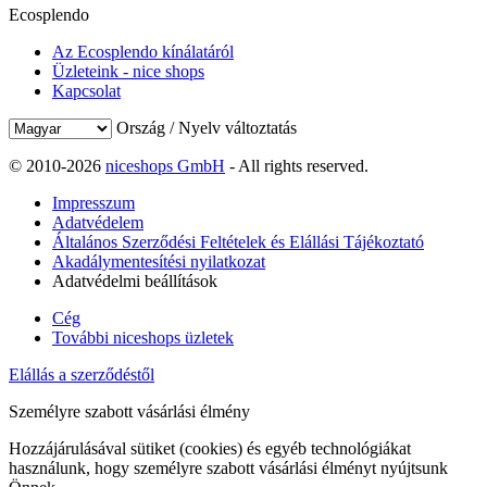
Ecosplendo
Az Ecosplendo kínálatáról
Üzleteink - nice shops
Kapcsolat
Ország / Nyelv változtatás
© 2010-2026
niceshops GmbH
- All rights reserved.
Impresszum
Adatvédelem
Általános Szerződési Feltételek és Elállási Tájékoztató
Akadálymentesítési nyilatkozat
Adatvédelmi beállítások
Cég
További niceshops üzletek
Elállás a szerződéstől
Személyre szabott vásárlási élmény
Hozzájárulásával sütiket (cookies) és egyéb technológiákat
használunk, hogy személyre szabott vásárlási élményt nyújtsunk