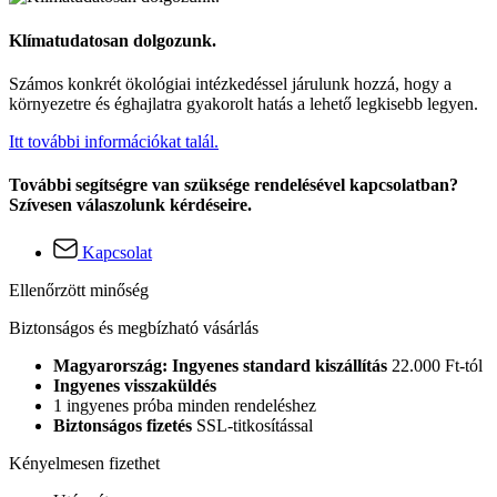
Klímatudatosan dolgozunk.
Számos konkrét ökológiai intézkedéssel járulunk hozzá, hogy a
környezetre és éghajlatra gyakorolt hatás a lehető legkisebb legyen.
Itt további információkat talál.
További segítségre van szüksége rendelésével kapcsolatban?
Szívesen válaszolunk kérdéseire.
Kapcsolat
Ellenőrzött minőség
Biztonságos és megbízható vásárlás
Magyarország: Ingyenes standard kiszállítás
22.000 Ft-tól
Ingyenes visszaküldés
1 ingyenes próba minden rendeléshez
Biztonságos fizetés
SSL-titkosítással
Kényelmesen fizethet