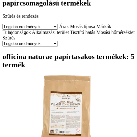
papírcsomagolású termékek
Szűrés és rendezés
Árak
Mosás típusa
Márkák
Tulajdonságok
Alkalmazási terület
Tisztító hatás
Mosási hőmérséklet
Szűrés
officina naturae papírtasakos termékek: 5
termék