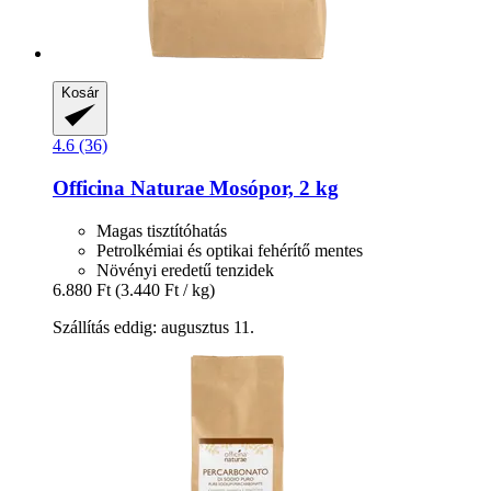
Kosár
4.6 (36)
Officina Naturae
Mosópor, 2 kg
Magas tisztítóhatás
Petrolkémiai és optikai fehérítő mentes
Növényi eredetű tenzidek
6.880 Ft
(3.440 Ft / kg)
Szállítás eddig: augusztus 11.