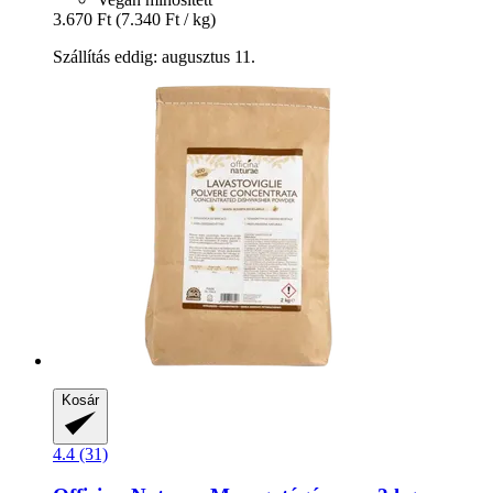
3.670 Ft
(7.340 Ft / kg)
Szállítás eddig: augusztus 11.
Kosár
4.4 (31)