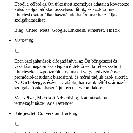
Ebből a célból az Ön titkosított személyes adatait a következő
külső szolgáltatókkal összehasonlítjuk, és azok online
hirdetési csatornáikat használjuk, ha Ön már használja a
szolgáltatásaikat:
Bing, Criteo, Meta, Google, LinkedIn, Pinterest, TikTok
Marketing
Ezen szolgáltatások elfogadásával az Ön böngészési és
vásárlási magatartása alapján érdeklődési köréhez szabott
hirdetéseket, szponzorált tartalmakat vagy kedvezményes
promóciókat tudunk biztosítani, és mérni tudjuk azok sikerét.
Az Ön beleegyezésével az alábbi, harmadik féltől származó
szolgáltatásokat használjuk ezen a weboldalon:
Meta-Pixel, Microsoft Advertising, Kattintásalapú
termékajánlások, Ads Defender
Kiterjesztett Conversion-Tracking