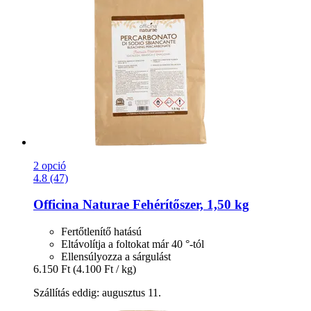
2 opció
4.8 (47)
Officina Naturae
Fehérítőszer, 1,50 kg
Fertőtlenítő hatású
Eltávolítja a foltokat már 40 °-tól
Ellensúlyozza a sárgulást
6.150 Ft
(4.100 Ft / kg)
Szállítás eddig: augusztus 11.