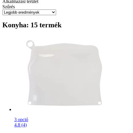
Alkalmazási terület
Szűrés
Konyha: 15 termék
3 opció
4.8 (4)