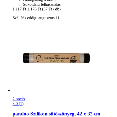
Sokoldalú felhasználás
1.117 Ft
1.176 Ft
(37 Ft / db)
Szállítás eddig: augusztus 11.
2 opció
3.0 (1)
pandoo
Szilikon sütőszőnyeg, 42 x 32 cm