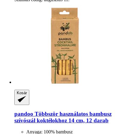
Kosár
pandoo
Többször használatos bambusz
szívószál koktélokhoz 14 cm, 12 darab
Anyaga: 100% bambusz