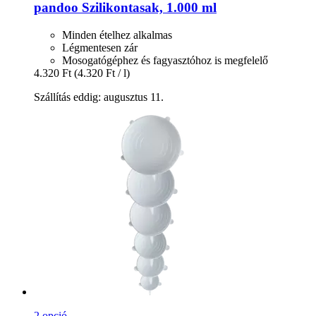
pandoo
Szilikontasak, 1.000 ml
Minden ételhez alkalmas
Légmentesen zár
Mosogatógéphez és fagyasztóhoz is megfelelő
4.320 Ft
(4.320 Ft / l)
Szállítás eddig: augusztus 11.
2 opció