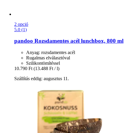
2 opció
5.0 (1)
pandoo
Rozsdamentes acél lunchbox, 800 ml
Anyag: rozsdamentes acél
Rugalmas elválasztóval
Szilikontömítéssel
10.790 Ft
(13.488 Ft / l)
Szállítás eddig: augusztus 11.