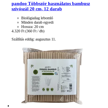
pandoo
Többször használatos bambusz
szívószál 20 cm, 12 darab
Biológiailag lebomló
Minden darab egyedi
Hossza: 20 cm
4.320 Ft
(360 Ft / db)
Szállítás eddig: augusztus 11.