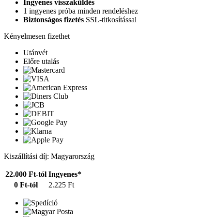
Ingyenes visszaküldés
1 ingyenes próba minden rendeléshez
Biztonságos fizetés
SSL-titkosítással
Kényelmesen fizethet
Utánvét
Előre utalás
Kiszállítási díj: Magyarország
22.000 Ft-tól
Ingyenes*
0 Ft-tól
2.225 Ft