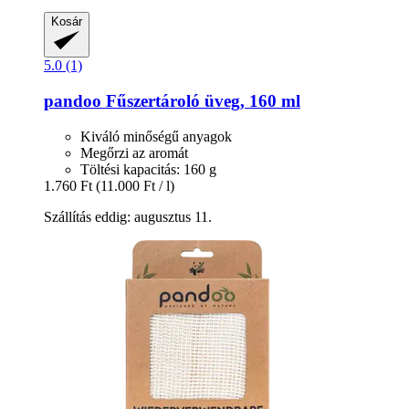
Kosár
5.0 (1)
pandoo
Fűszertároló üveg, 160 ml
Kiváló minőségű anyagok
Megőrzi az aromát
Töltési kapacitás: 160 g
1.760 Ft
(11.000 Ft / l)
Szállítás eddig: augusztus 11.