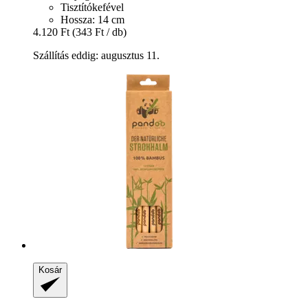
Tisztítókefével
Hossza: 14 cm
4.120 Ft
(343 Ft / db)
Szállítás eddig: augusztus 11.
Kosár