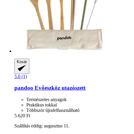
Kosár
5.0 (1)
pandoo
Evőeszköz utazószett
Természetes anyagok
Praktikus tokkal
Többször újrafelhasználható
5.620 Ft
Szállítás eddig: augusztus 11.