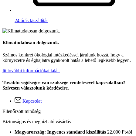
24 órás kiszállítás
Klímatudatosan dolgozunk.
Számos konkrét ökológiai intézkedéssel járulunk hozzá, hogy a
környezetre és éghajlatra gyakorolt hatás a lehető legkisebb legyen.
Itt további információkat talál.
További segítségre van szüksége rendelésével kapcsolatban?
Szívesen válaszolunk kérdéseire.
Kapcsolat
Ellenőrzött minőség
Biztonságos és megbízható vásárlás
Magyarország: Ingyenes standard kiszállítás
22.000 Ft-tól