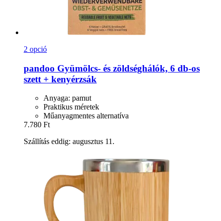
2 opció
pandoo
Gyümölcs-​ és zöldséghálók, 6 db-​os
szett + kenyérzsák
Anyaga: pamut
Praktikus méretek
Műanyagmentes alternatíva
7.780 Ft
Szállítás eddig: augusztus 11.