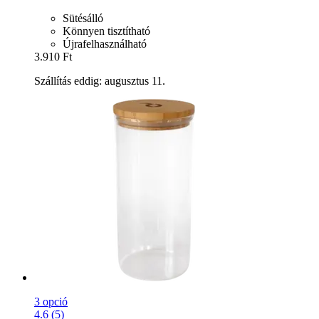
Sütésálló
Könnyen tisztítható
Újrafelhasználható
3.910 Ft
Szállítás eddig: augusztus 11.
3 opció
4.6 (5)