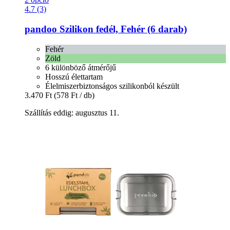
4.7 (3)
pandoo
Szilikon fedél, Fehér (6 darab)
Fehér
Zöld
6 különböző átmérőjű
Hosszú élettartam
Élelmiszerbiztonságos szilikonból készült
3.470 Ft
(578 Ft / db)
Szállítás eddig: augusztus 11.