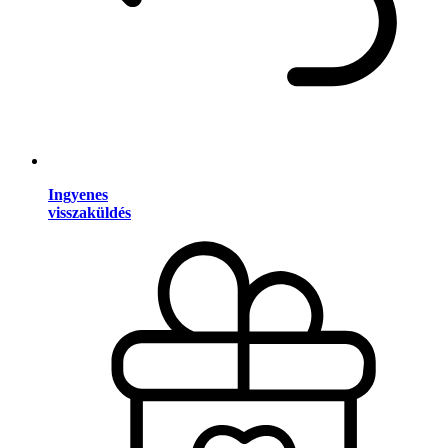
Ingyenes
visszaküldés