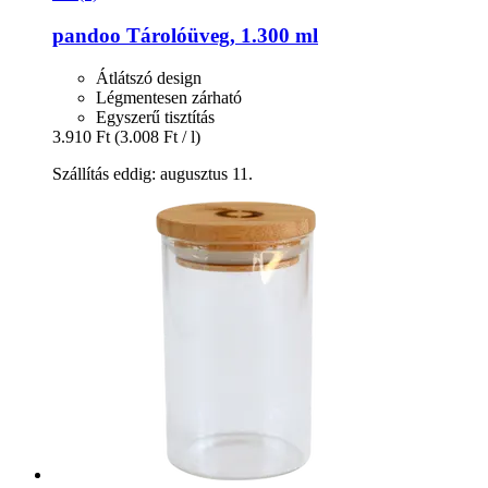
pandoo
Tárolóüveg, 1.300 ml
Átlátszó design
Légmentesen zárható
Egyszerű tisztítás
3.910 Ft
(3.008 Ft / l)
Szállítás eddig: augusztus 11.