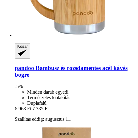
Kosár
pandoo
Bambusz és rozsdamentes acél kávés
bögre
-5%
Minden darab egyedi
Természetes kialakítás
Duplafalú
6.968 Ft
7.335 Ft
Szállítás eddig: augusztus 11.