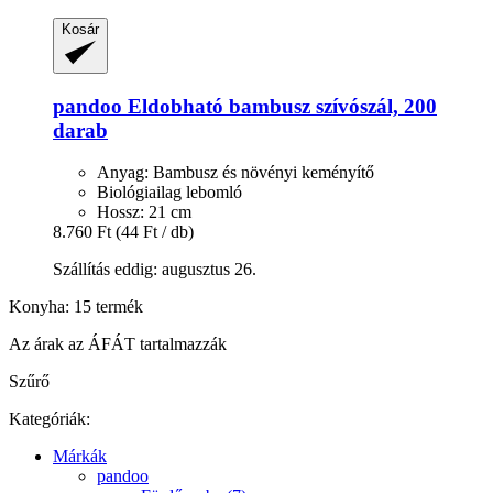
Kosár
pandoo
Eldobható bambusz szívószál, 200
darab
Anyag: Bambusz és növényi keményítő
Biológiailag lebomló
Hossz: 21 cm
8.760 Ft
(44 Ft / db)
Szállítás eddig: augusztus 26.
Konyha: 15 termék
Az árak az ÁFÁT tartalmazzák
Szűrő
Kategóriák:
Márkák
pandoo