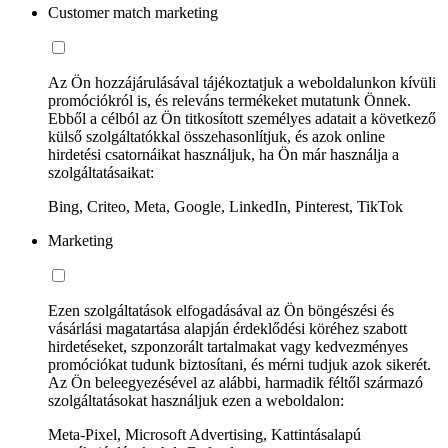
Customer match marketing
Az Ön hozzájárulásával tájékoztatjuk a weboldalunkon kívüli
promóciókról is, és releváns termékeket mutatunk Önnek.
Ebből a célból az Ön titkosított személyes adatait a következő
külső szolgáltatókkal összehasonlítjuk, és azok online
hirdetési csatornáikat használjuk, ha Ön már használja a
szolgáltatásaikat:
Bing, Criteo, Meta, Google, LinkedIn, Pinterest, TikTok
Marketing
Ezen szolgáltatások elfogadásával az Ön böngészési és
vásárlási magatartása alapján érdeklődési köréhez szabott
hirdetéseket, szponzorált tartalmakat vagy kedvezményes
promóciókat tudunk biztosítani, és mérni tudjuk azok sikerét.
Az Ön beleegyezésével az alábbi, harmadik féltől származó
szolgáltatásokat használjuk ezen a weboldalon:
Meta-Pixel, Microsoft Advertising, Kattintásalapú