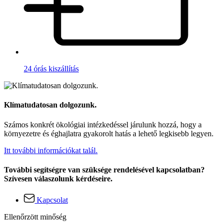
24 órás kiszállítás
Klímatudatosan dolgozunk.
Számos konkrét ökológiai intézkedéssel járulunk hozzá, hogy a
környezetre és éghajlatra gyakorolt hatás a lehető legkisebb legyen.
Itt további információkat talál.
További segítségre van szüksége rendelésével kapcsolatban?
Szívesen válaszolunk kérdéseire.
Kapcsolat
Ellenőrzött minőség