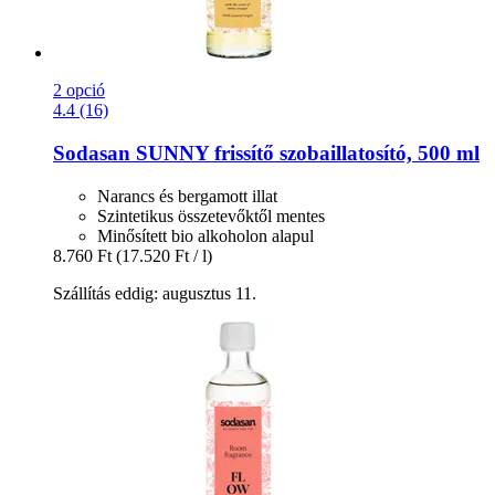
2 opció
4.4 (16)
Sodasan
SUNNY frissítő szobaillatosító, 500 ml
Narancs és bergamott illat
Szintetikus összetevőktől mentes
Minősített bio alkoholon alapul
8.760 Ft
(17.520 Ft / l)
Szállítás eddig: augusztus 11.