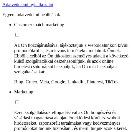
Adatvédelemi nyilatkozatot
Egyéni adatvédelmi beállítások
Customer match marketing
Az Ön hozzájárulásával tájékoztatjuk a weboldalunkon kívüli
promóciókról is, és releváns termékeket mutatunk Önnek.
Ebből a célból az Ön titkosított személyes adatait a következő
külső szolgáltatókkal összehasonlítjuk, és azok online
hirdetési csatornáikat használjuk, ha Ön már használja a
szolgáltatásaikat:
Bing, Criteo, Meta, Google, LinkedIn, Pinterest, TikTok
Marketing
Ezen szolgáltatások elfogadásával az Ön böngészési és
vásárlási magatartása alapján érdeklődési köréhez szabott
hirdetéseket, szponzorált tartalmakat vagy kedvezményes
promóciókat tudunk biztosítani, és mérni tudjuk azok sikerét.