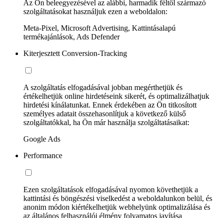
Az Ön beleegyezésével az alábbi, harmadik féltől származó
szolgáltatásokat használjuk ezen a weboldalon:
Meta-Pixel, Microsoft Advertising, Kattintásalapú
termékajánlások, Ads Defender
Kiterjesztett Conversion-Tracking
A szolgáltatás elfogadásával jobban megérthetjük és
értékelhetjük online hirdetéseink sikerét, és optimalizálhatjuk
hirdetési kínálatunkat. Ennek érdekében az Ön titkosított
személyes adatait összehasonlítjuk a következő külső
szolgáltatókkal, ha Ön már használja szolgáltatásaikat:
Google Ads
Performance
Ezen szolgáltatások elfogadásával nyomon követhetjük a
kattintási és böngészési viselkedést a weboldalunkon belül, és
anonim módon kiértékelhetjük webhelyünk optimalizálása és
az általános felhasználói élmény folyamatos javítása