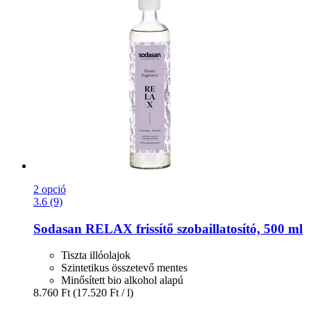
2 opció
3.6 (9)
Sodasan
RELAX frissítő szobaillatosító, 500 ml
Tiszta illóolajok
Szintetikus összetevő mentes
Minősített bio alkohol alapú
8.760 Ft
(17.520 Ft / l)