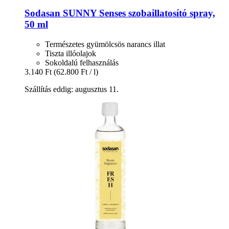
Sodasan
SUNNY Senses szobaillatosító spray,
50 ml
Természetes gyümölcsös narancs illat
Tiszta illóolajok
Sokoldalú felhasználás
3.140 Ft
(62.800 Ft / l)
Szállítás eddig: augusztus 11.