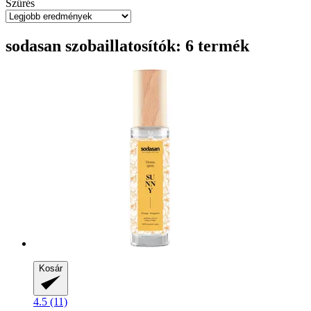
Szűrés
sodasan szobaillatosítók: 6 termék
Kosár
4.5 (11)