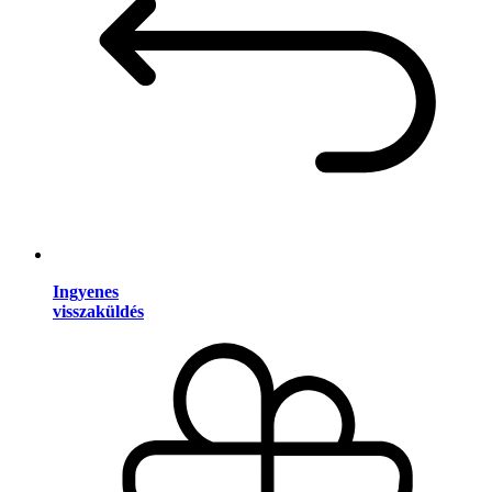
Ingyenes
visszaküldés