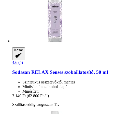
Kosár
4.6 (5)
Sodasan
RELAX Senses szobaillatosító, 50 ml
Szintetikus összetevőktől mentes
Minősített bio-alkohol alapú
Minősített
3.140 Ft
(62.800 Ft / l)
Szállítás eddig: augusztus 11.