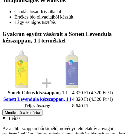
Tulajdonságok és előnyök
Csodálatosan friss illattal
Értékes bio olívaolajból készült
Lágy és lúgos tisztítás
Gyakran együtt vásárolt a Sonett Levendula
kézszappan, 1 l termékkel
Sonett Citrus kézszappan, 1 l
4.320 Ft
(4.320 Ft / l)
Sonett Levendula kézszappan, 1 l
4.320 Ft
(4.320 Ft / l)
Teljes összeg:
8.640 Ft
Mindkettő a kosárba
Leírás
Az alábbi szappan bőrkímélő, növényi felületaktív anyagai
segítségével lágy, lúgos, mégis alapos tisztítást biztosít az arc, kezek