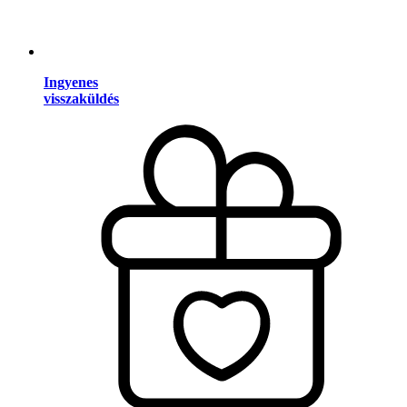
Ingyenes
visszaküldés