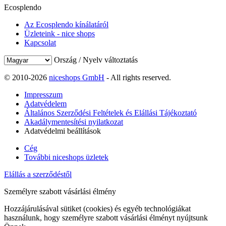
Ecosplendo
Az Ecosplendo kínálatáról
Üzleteink - nice shops
Kapcsolat
Ország / Nyelv változtatás
© 2010-2026
niceshops GmbH
- All rights reserved.
Impresszum
Adatvédelem
Általános Szerződési Feltételek és Elállási Tájékoztató
Akadálymentesítési nyilatkozat
Adatvédelmi beállítások
Cég
További niceshops üzletek
Elállás a szerződéstől
Személyre szabott vásárlási élmény
Hozzájárulásával sütiket (cookies) és egyéb technológiákat
használunk, hogy személyre szabott vásárlási élményt nyújtsunk