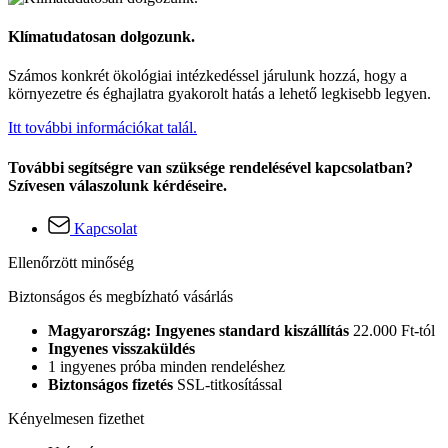
Klímatudatosan dolgozunk.
Számos konkrét ökológiai intézkedéssel járulunk hozzá, hogy a
környezetre és éghajlatra gyakorolt hatás a lehető legkisebb legyen.
Itt további információkat talál.
További segítségre van szüksége rendelésével kapcsolatban?
Szívesen válaszolunk kérdéseire.
Kapcsolat
Ellenőrzött minőség
Biztonságos és megbízható vásárlás
Magyarország: Ingyenes standard kiszállítás
22.000 Ft-tól
Ingyenes visszaküldés
1 ingyenes próba minden rendeléshez
Biztonságos fizetés
SSL-titkosítással
Kényelmesen fizethet