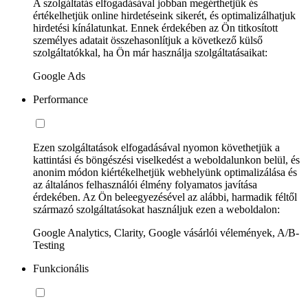
A szolgáltatás elfogadásával jobban megérthetjük és
értékelhetjük online hirdetéseink sikerét, és optimalizálhatjuk
hirdetési kínálatunkat. Ennek érdekében az Ön titkosított
személyes adatait összehasonlítjuk a következő külső
szolgáltatókkal, ha Ön már használja szolgáltatásaikat:
Google Ads
Performance
Ezen szolgáltatások elfogadásával nyomon követhetjük a
kattintási és böngészési viselkedést a weboldalunkon belül, és
anonim módon kiértékelhetjük webhelyünk optimalizálása és
az általános felhasználói élmény folyamatos javítása
érdekében. Az Ön beleegyezésével az alábbi, harmadik féltől
származó szolgáltatásokat használjuk ezen a weboldalon:
Google Analytics, Clarity, Google vásárlói vélemények, A/B-
Testing
Funkcionális