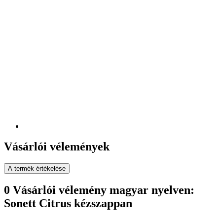
Vásárlói vélemények
A termék értékelése
0 Vásárlói vélemény magyar nyelven:
Sonett Citrus kézszappan