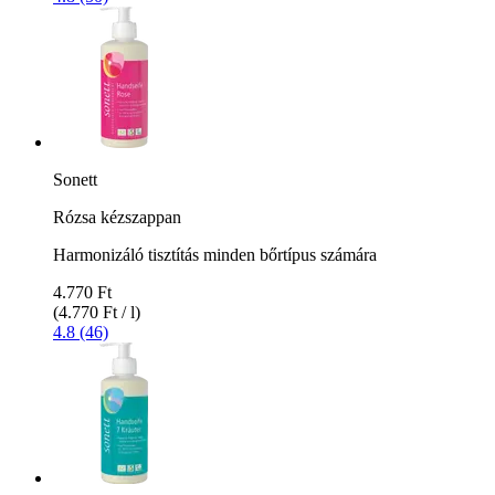
Sonett
Rózsa kézszappan
Harmonizáló tisztítás minden bőrtípus számára
4.770 Ft
(4.770 Ft / l)
4.8 (46)