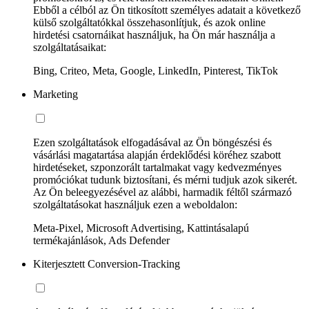
Ebből a célból az Ön titkosított személyes adatait a következő
külső szolgáltatókkal összehasonlítjuk, és azok online
hirdetési csatornáikat használjuk, ha Ön már használja a
szolgáltatásaikat:
Bing, Criteo, Meta, Google, LinkedIn, Pinterest, TikTok
Marketing
Ezen szolgáltatások elfogadásával az Ön böngészési és
vásárlási magatartása alapján érdeklődési köréhez szabott
hirdetéseket, szponzorált tartalmakat vagy kedvezményes
promóciókat tudunk biztosítani, és mérni tudjuk azok sikerét.
Az Ön beleegyezésével az alábbi, harmadik féltől származó
szolgáltatásokat használjuk ezen a weboldalon:
Meta-Pixel, Microsoft Advertising, Kattintásalapú
termékajánlások, Ads Defender
Kiterjesztett Conversion-Tracking