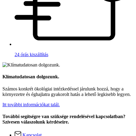
24 órás kiszállítás
Klímatudatosan dolgozunk.
Számos konkrét ökológiai intézkedéssel járulunk hozzá, hogy a
környezetre és éghajlatra gyakorolt hatás a lehető legkisebb legyen.
Itt további információkat talál.
További segítségre van szüksége rendelésével kapcsolatban?
Szívesen válaszolunk kérdéseire.
Kapcsolat