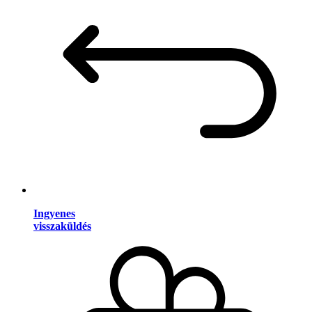
Ingyenes
visszaküldés