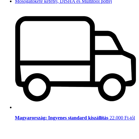
Mosogatókefe kefefej, DISHA és Multitool pótfej
Magyarország: Ingyenes standard kiszállítás
22.000 Ft-tól