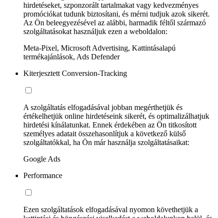
hirdetéseket, szponzorált tartalmakat vagy kedvezményes
promóciókat tudunk biztosítani, és mérni tudjuk azok sikerét.
Az Ön beleegyezésével az alábbi, harmadik féltől származó
szolgáltatásokat használjuk ezen a weboldalon:
Meta-Pixel, Microsoft Advertising, Kattintásalapú
termékajánlások, Ads Defender
Kiterjesztett Conversion-Tracking
A szolgáltatás elfogadásával jobban megérthetjük és
értékelhetjük online hirdetéseink sikerét, és optimalizálhatjuk
hirdetési kínálatunkat. Ennek érdekében az Ön titkosított
személyes adatait összehasonlítjuk a következő külső
szolgáltatókkal, ha Ön már használja szolgáltatásaikat:
Google Ads
Performance
Ezen szolgáltatások elfogadásával nyomon követhetjük a