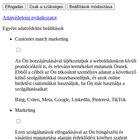
Elfogadás
Csak a szükséges
Beállítások módosítása
Adatvédelemi nyilatkozatot
Egyéni adatvédelmi beállítások
Customer match marketing
Az Ön hozzájárulásával tájékoztatjuk a weboldalunkon kívüli
promóciókról is, és releváns termékeket mutatunk Önnek.
Ebből a célból az Ön titkosított személyes adatait a következő
külső szolgáltatókkal összehasonlítjuk, és azok online
hirdetési csatornáikat használjuk, ha Ön már használja a
szolgáltatásaikat:
Bing, Criteo, Meta, Google, LinkedIn, Pinterest, TikTok
Marketing
Ezen szolgáltatások elfogadásával az Ön böngészési és
vásárlási magatartása alapján érdeklődési köréhez szabott