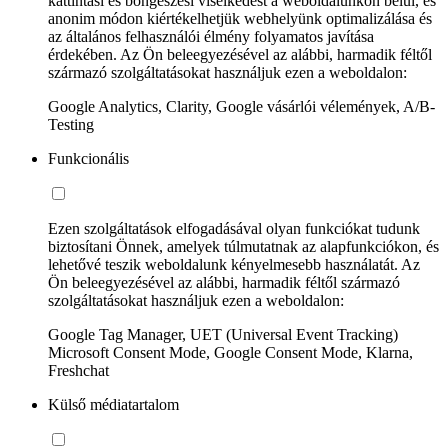
kattintási és böngészési viselkedést a weboldalunkon belül, és
anonim módon kiértékelhetjük webhelyünk optimalizálása és
az általános felhasználói élmény folyamatos javítása
érdekében. Az Ön beleegyezésével az alábbi, harmadik féltől
származó szolgáltatásokat használjuk ezen a weboldalon:
Google Analytics, Clarity, Google vásárlói vélemények, A/B-
Testing
Funkcionális
Ezen szolgáltatások elfogadásával olyan funkciókat tudunk
biztosítani Önnek, amelyek túlmutatnak az alapfunkciókon, és
lehetővé teszik weboldalunk kényelmesebb használatát. Az
Ön beleegyezésével az alábbi, harmadik féltől származó
szolgáltatásokat használjuk ezen a weboldalon:
Google Tag Manager, UET (Universal Event Tracking)
Microsoft Consent Mode, Google Consent Mode, Klarna,
Freshchat
Külső médiatartalom