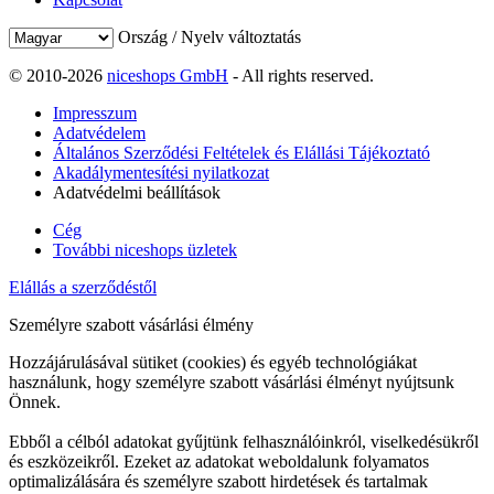
Ország / Nyelv változtatás
© 2010-2026
niceshops GmbH
- All rights reserved.
Impresszum
Adatvédelem
Általános Szerződési Feltételek és Elállási Tájékoztató
Akadálymentesítési nyilatkozat
Adatvédelmi beállítások
Cég
További niceshops üzletek
Elállás a szerződéstől
Személyre szabott vásárlási élmény
Hozzájárulásával sütiket (cookies) és egyéb technológiákat
használunk, hogy személyre szabott vásárlási élményt nyújtsunk
Önnek.
Ebből a célból adatokat gyűjtünk felhasználóinkról, viselkedésükről
és eszközeikről. Ezeket az adatokat weboldalunk folyamatos
optimalizálására és személyre szabott hirdetések és tartalmak