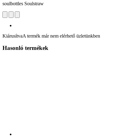
soulbottles Soulstraw
Kiárusítva
A termék már nem elérhető üzletünkben
Hasonló termékek