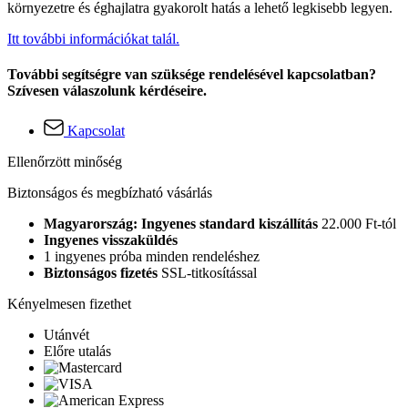
környezetre és éghajlatra gyakorolt hatás a lehető legkisebb legyen.
Itt további információkat talál.
További segítségre van szüksége rendelésével kapcsolatban?
Szívesen válaszolunk kérdéseire.
Kapcsolat
Ellenőrzött minőség
Biztonságos és megbízható vásárlás
Magyarország: Ingyenes standard kiszállítás
22.000 Ft-tól
Ingyenes visszaküldés
1 ingyenes próba minden rendeléshez
Biztonságos fizetés
SSL-titkosítással
Kényelmesen fizethet
Utánvét
Előre utalás