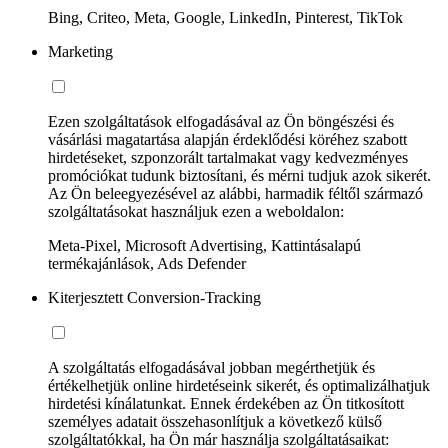
Bing, Criteo, Meta, Google, LinkedIn, Pinterest, TikTok
Marketing
Ezen szolgáltatások elfogadásával az Ön böngészési és
vásárlási magatartása alapján érdeklődési köréhez szabott
hirdetéseket, szponzorált tartalmakat vagy kedvezményes
promóciókat tudunk biztosítani, és mérni tudjuk azok sikerét.
Az Ön beleegyezésével az alábbi, harmadik féltől származó
szolgáltatásokat használjuk ezen a weboldalon:
Meta-Pixel, Microsoft Advertising, Kattintásalapú
termékajánlások, Ads Defender
Kiterjesztett Conversion-Tracking
A szolgáltatás elfogadásával jobban megérthetjük és
értékelhetjük online hirdetéseink sikerét, és optimalizálhatjuk
hirdetési kínálatunkat. Ennek érdekében az Ön titkosított
személyes adatait összehasonlítjuk a következő külső
szolgáltatókkal, ha Ön már használja szolgáltatásaikat: