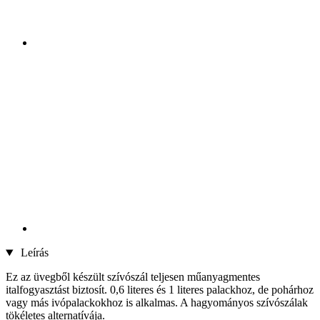
Leírás
Ez az üvegből készült szívószál teljesen műanyagmentes
italfogyasztást biztosít. 0,6 literes és 1 literes palackhoz, de pohárhoz
vagy más ivópalackokhoz is alkalmas. A hagyományos szívószálak
tökéletes alternatívája.