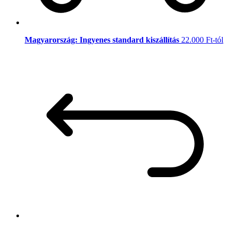
Magyarország: Ingyenes standard kiszállítás
22.000 Ft-tól