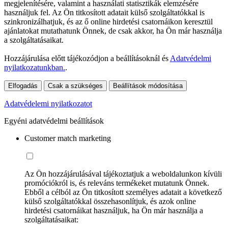
megjelenítésére, valamint a használati statisztikák elemzésére
használjuk fel. Az Ön titkosított adatait külső szolgáltatókkal is
szinkronizálhatjuk, és az ő online hirdetési csatornáikon keresztül
ajánlatokat mutathatunk Önnek, de csak akkor, ha Ön már használja
a szolgáltatásaikat.
Hozzájárulása előtt tájékozódjon a beállításoknál és
Adatvédelmi
nyilatkozatunkban.
.
Elfogadás
Csak a szükséges
Beállítások módosítása
Adatvédelemi nyilatkozatot
Egyéni adatvédelmi beállítások
Customer match marketing
Az Ön hozzájárulásával tájékoztatjuk a weboldalunkon kívüli
promóciókról is, és releváns termékeket mutatunk Önnek.
Ebből a célból az Ön titkosított személyes adatait a következő
külső szolgáltatókkal összehasonlítjuk, és azok online
hirdetési csatornáikat használjuk, ha Ön már használja a
szolgáltatásaikat: