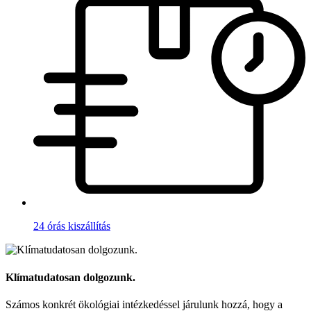
24 órás kiszállítás
Klímatudatosan dolgozunk.
Számos konkrét ökológiai intézkedéssel járulunk hozzá, hogy a