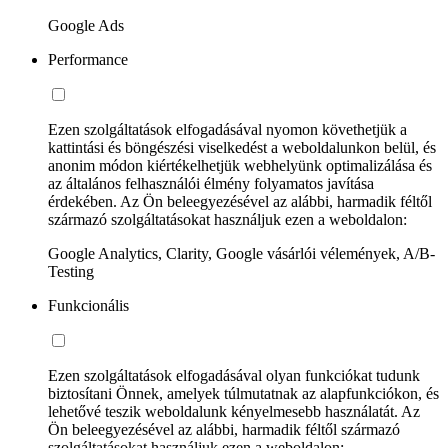
Google Ads
Performance
Ezen szolgáltatások elfogadásával nyomon követhetjük a
kattintási és böngészési viselkedést a weboldalunkon belül, és
anonim módon kiértékelhetjük webhelyünk optimalizálása és
az általános felhasználói élmény folyamatos javítása
érdekében. Az Ön beleegyezésével az alábbi, harmadik féltől
származó szolgáltatásokat használjuk ezen a weboldalon:
Google Analytics, Clarity, Google vásárlói vélemények, A/B-
Testing
Funkcionális
Ezen szolgáltatások elfogadásával olyan funkciókat tudunk
biztosítani Önnek, amelyek túlmutatnak az alapfunkciókon, és
lehetővé teszik weboldalunk kényelmesebb használatát. Az
Ön beleegyezésével az alábbi, harmadik féltől származó
szolgáltatásokat használjuk ezen a weboldalon: