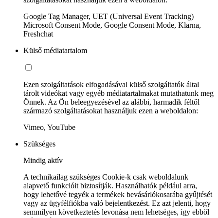
Google Tag Manager, UET (Universal Event Tracking)
Microsoft Consent Mode, Google Consent Mode, Klarna,
Freshchat
Külső médiatartalom
Ezen szolgáltatások elfogadásával külső szolgáltatók által
tárolt videókat vagy egyéb médiatartalmakat mutathatunk meg
Önnek. Az Ön beleegyezésével az alábbi, harmadik féltől
származó szolgáltatásokat használjuk ezen a weboldalon:
Vimeo, YouTube
Szükséges
Mindig aktív
A technikailag szükséges Cookie-k csak weboldalunk
alapvető funkcióit biztosítják. Használhatók például arra,
hogy lehetővé tegyék a termékek bevásárlókosarába gyűjtését
vagy az ügyfélfiókba való bejelentkezést. Ez azt jelenti, hogy
semmilyen következtetés levonása nem lehetséges, így ebből