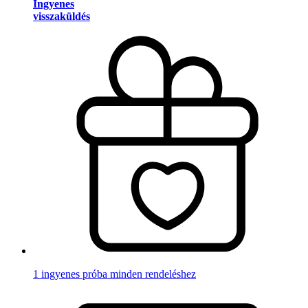
Ingyenes
visszaküldés
1 ingyenes próba minden rendeléshez