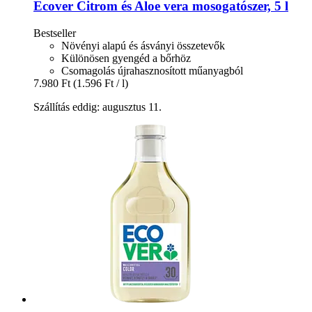
Ecover
Citrom és Aloe vera mosogatószer, 5 l
Bestseller
Növényi alapú és ásványi összetevők
Különösen gyengéd a bőrhöz
Csomagolás újrahasznosított műanyagból
7.980 Ft
(1.596 Ft / l)
Szállítás eddig: augusztus 11.