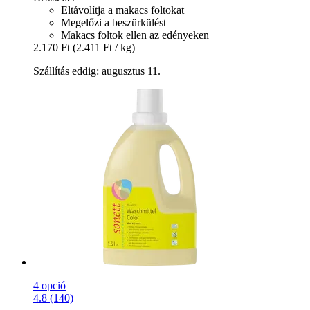
Eltávolítja a makacs foltokat
Megelőzi a beszürkülést
Makacs foltok ellen az edényeken
2.170 Ft
(2.411 Ft / kg)
Szállítás eddig: augusztus 11.
4 opció
4.8 (140)