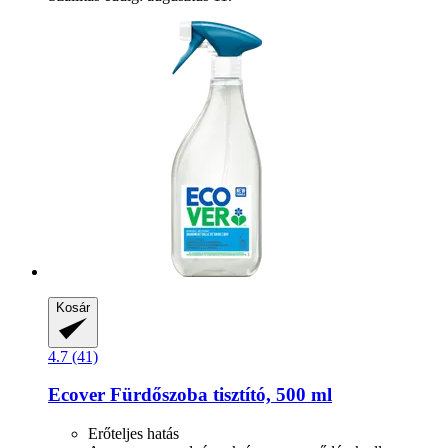
Kosár
4.7 (41)
Ecover
Fürdőszoba tisztító, 500 ml
Erőteljes hatás