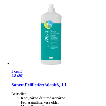
3 opció
4.8 (80)
Sonett
Felületfertőtlenítő, 1 l
Bestseller
Konyhákba és fürdőszobákba
Felhasználásra kész oldat