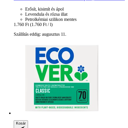
Erősít, kisimít és ápol
Levendula és rózsa illat
Petrolkémiai szilikon mentes
1.760 Ft
(1.760 Ft / l)
Szállítás eddig: augusztus 11.
Kosár