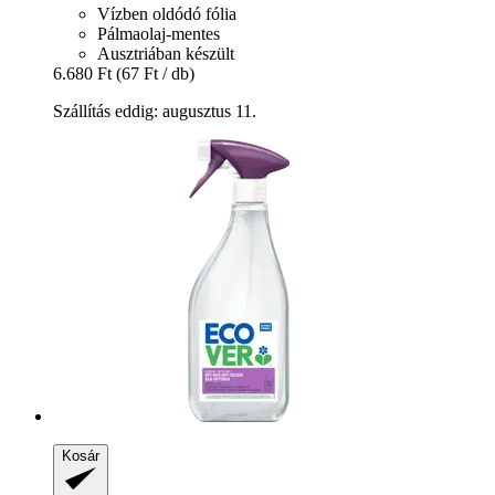
Vízben oldódó fólia
Pálmaolaj-mentes
Ausztriában készült
6.680 Ft
(67 Ft / db)
Szállítás eddig: augusztus 11.
Kosár