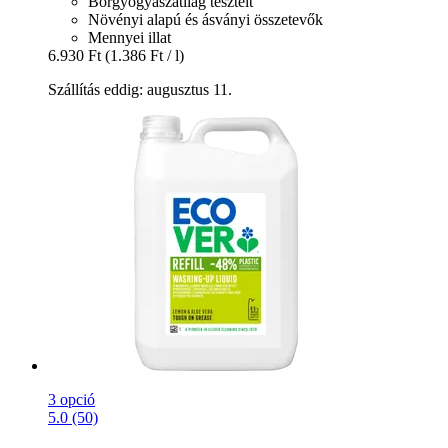
Bőrgyógyászatilag tesztelt
Növényi alapú és ásványi összetevők
Mennyei illat
6.930 Ft
(1.386 Ft / l)
Szállítás eddig: augusztus 11.
3 opció
5.0 (50)