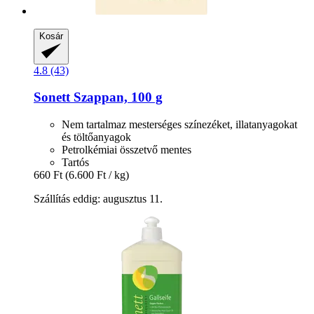
Kosár
4.8 (43)
Sonett
Szappan, 100 g
Nem tartalmaz mesterséges színezéket, illatanyagokat
és töltőanyagok
Petrolkémiai összetvő mentes
Tartós
660 Ft
(6.600 Ft / kg)
Szállítás eddig: augusztus 11.