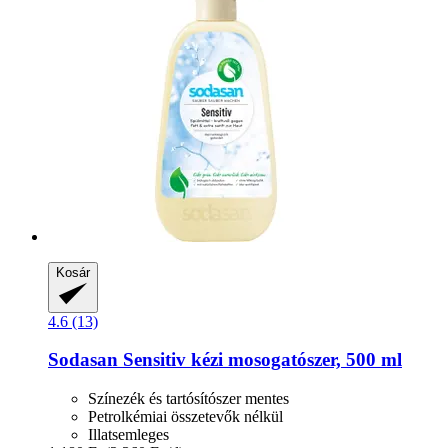
Kosár
4.6 (13)
Sodasan
Sensitiv kézi mosogatószer, 500 ml
Színezék és tartósítószer mentes
Petrolkémiai összetevők nélkül
Illatsemleges