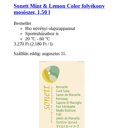
Sonett
Mint & Lemon Color folyékony
mosószer, 1,50 l
Bestseller
Bio növényi olajszappannal
Sportruházathoz is
20 °C - 60 °C
3.270 Ft
(2.180 Ft / l)
Szállítás eddig: augusztus 11.