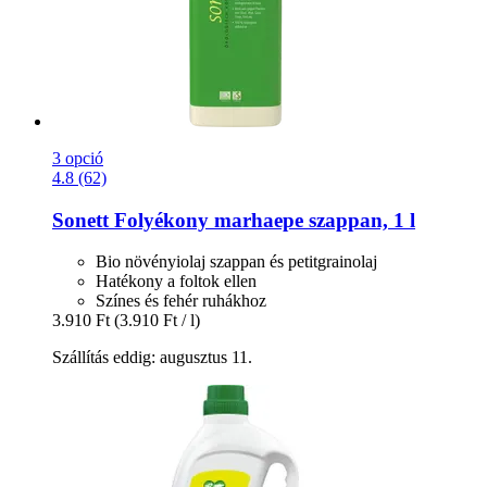
3 opció
4.8 (62)
Sonett
Folyékony marhaepe szappan, 1 l
Bio növényiolaj szappan és petitgrainolaj
Hatékony a foltok ellen
Színes és fehér ruhákhoz
3.910 Ft
(3.910 Ft / l)
Szállítás eddig: augusztus 11.