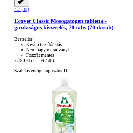
4.7 (38)
Ecover
Classic Mosogatógép tabletta -​
gazdaságos kiszerelés, 70 tabs (70 darab)
Bestseller
Kiváló tisztítóhatás
Nem hagy maradványt
Foszfát mentes
7.780 Ft
(111 Ft / db)
Szállítás eddig: augusztus 11.