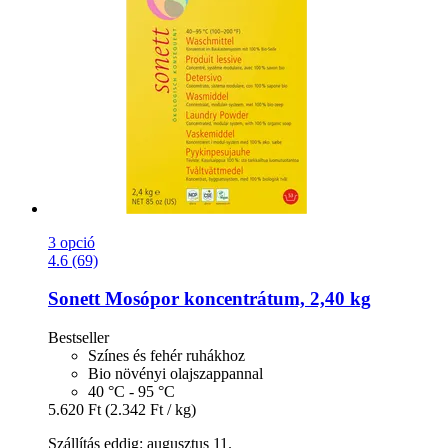
3 opció
4.6 (69)
Sonett
Mosópor koncentrátum, 2,40 kg
Bestseller
Színes és fehér ruhákhoz
Bio növényi olajszappannal
40 °C - 95 °C
5.620 Ft
(2.342 Ft / kg)
Szállítás eddig: augusztus 11.