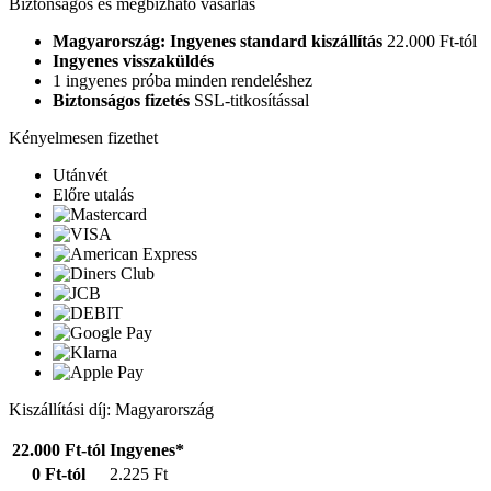
Biztonságos és megbízható vásárlás
Magyarország: Ingyenes standard kiszállítás
22.000 Ft-tól
Ingyenes visszaküldés
1 ingyenes próba minden rendeléshez
Biztonságos fizetés
SSL-titkosítással
Kényelmesen fizethet
Utánvét
Előre utalás
Kiszállítási díj: Magyarország
22.000 Ft-tól
Ingyenes*
0 Ft-tól
2.225 Ft