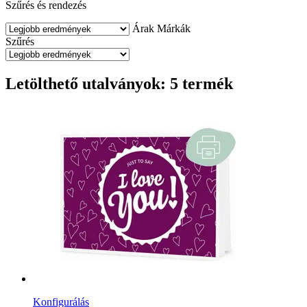
Szűrés és rendezés
Árak
Márkák
Szűrés
Letölthető utalványok: 5 termék
Konfigurálás