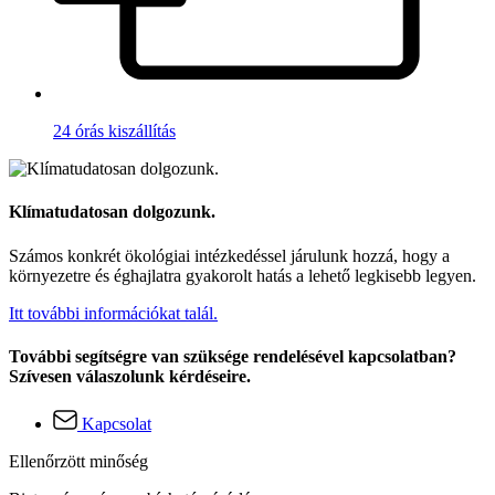
24 órás kiszállítás
Klímatudatosan dolgozunk.
Számos konkrét ökológiai intézkedéssel járulunk hozzá, hogy a
környezetre és éghajlatra gyakorolt hatás a lehető legkisebb legyen.
Itt további információkat talál.
További segítségre van szüksége rendelésével kapcsolatban?
Szívesen válaszolunk kérdéseire.
Kapcsolat
Ellenőrzött minőség