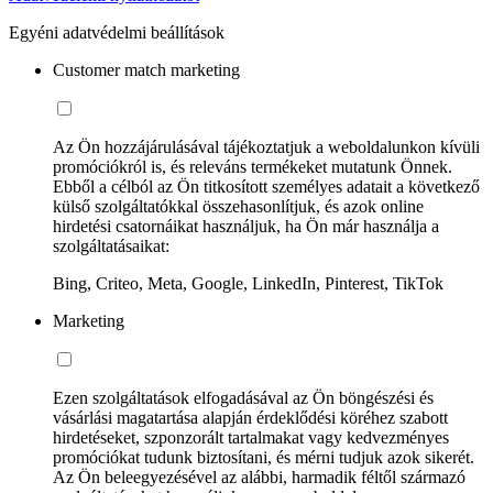
Egyéni adatvédelmi beállítások
Customer match marketing
Az Ön hozzájárulásával tájékoztatjuk a weboldalunkon kívüli
promóciókról is, és releváns termékeket mutatunk Önnek.
Ebből a célból az Ön titkosított személyes adatait a következő
külső szolgáltatókkal összehasonlítjuk, és azok online
hirdetési csatornáikat használjuk, ha Ön már használja a
szolgáltatásaikat:
Bing, Criteo, Meta, Google, LinkedIn, Pinterest, TikTok
Marketing
Ezen szolgáltatások elfogadásával az Ön böngészési és
vásárlási magatartása alapján érdeklődési köréhez szabott
hirdetéseket, szponzorált tartalmakat vagy kedvezményes
promóciókat tudunk biztosítani, és mérni tudjuk azok sikerét.
Az Ön beleegyezésével az alábbi, harmadik féltől származó