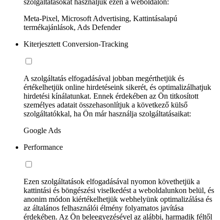
szolgáltatásokat használjuk ezen a weboldalon:
Meta-Pixel, Microsoft Advertising, Kattintásalapú
termékajánlások, Ads Defender
Kiterjesztett Conversion-Tracking
A szolgáltatás elfogadásával jobban megérthetjük és
értékelhetjük online hirdetéseink sikerét, és optimalizálhatjuk
hirdetési kínálatunkat. Ennek érdekében az Ön titkosított
személyes adatait összehasonlítjuk a következő külső
szolgáltatókkal, ha Ön már használja szolgáltatásaikat:
Google Ads
Performance
Ezen szolgáltatások elfogadásával nyomon követhetjük a
kattintási és böngészési viselkedést a weboldalunkon belül, és
anonim módon kiértékelhetjük webhelyünk optimalizálása és
az általános felhasználói élmény folyamatos javítása
érdekében. Az Ön beleegyezésével az alábbi, harmadik féltől