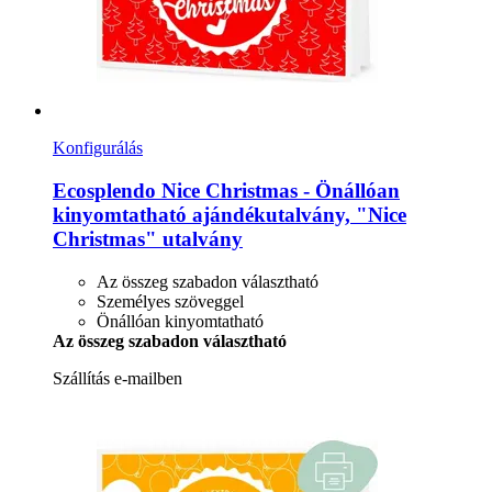
Konfigurálás
Ecosplendo
Nice Christmas -​ Önállóan
kinyomtatható ajándékutalvány, "Nice
Christmas" utalvány
Az összeg szabadon választható
Személyes szöveggel
Önállóan kinyomtatható
Az összeg szabadon választható
Szállítás e-mailben