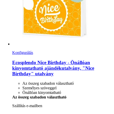
Konfigurálás
Ecosplendo
Nice Birthday -​ Önállóan
kinyomtatható ajándékutalvány, "Nice
Birthday" utalvány
Az összeg szabadon választható
Személyes szöveggel
Önállóan kinyomtatható
Az összeg szabadon választható
Szállítás e-mailben