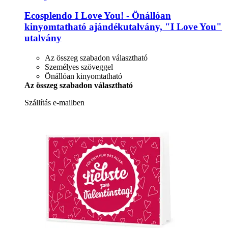
Ecosplendo
I Love You! -​ Önállóan
kinyomtatható ajándékutalvány, "I Love You"
utalvány
Az összeg szabadon választható
Személyes szöveggel
Önállóan kinyomtatható
Az összeg szabadon választható
Szállítás e-mailben