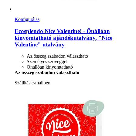
Konfigurálás
Ecosplendo
Nice Valentine! -​ Önállóan
kinyomtatható ajándékutalvány, "Nice
Valentine" utalvány
Az összeg szabadon választható
Személyes szöveggel
Önállóan kinyomtatható
Az összeg szabadon választható
Szállítás e-mailben