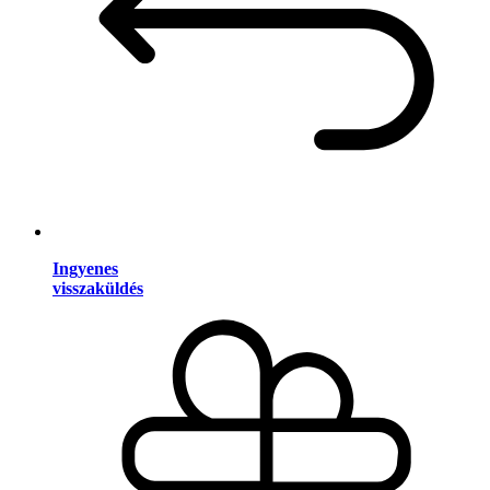
Ingyenes
visszaküldés