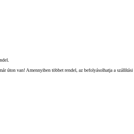
ndel.
ár úton van! Amennyiben többet rendel, az befolyásolhatja a szállítási