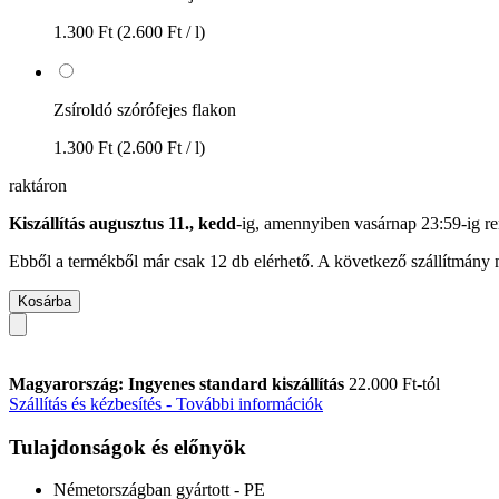
1.300 Ft
(2.600 Ft / l)
Zsíroldó szórófejes flakon
1.300 Ft
(2.600 Ft / l)
raktáron
Kiszállítás augusztus 11., kedd
-ig, amennyiben
vasárnap 23:59-ig
re
Ebből a termékből már csak 12 db elérhető. A következő szállítmány m
Kosárba
Magyarország: Ingyenes standard kiszállítás
22.000 Ft-tól
Szállítás és kézbesítés - További információk
Tulajdonságok és előnyök
Németországban gyártott - PE