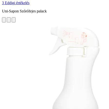
3 Eddigi értékelés
Uni-Sapon Szórófejes palack