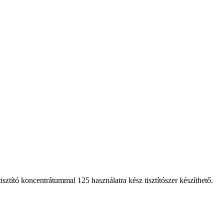
ztító koncentrátummal 125 használatra kész tisztítószer készíthető.