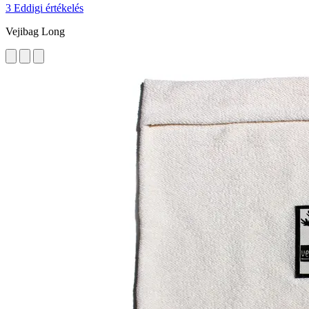
3 Eddigi értékelés
Vejibag Long