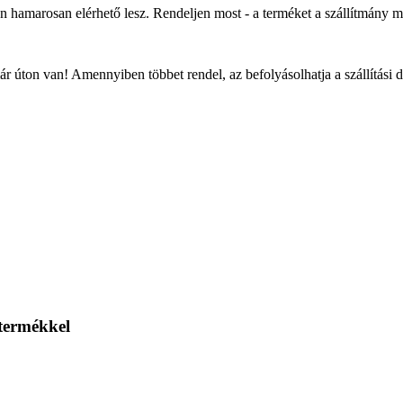
an hamarosan elérhető lesz. Rendeljen most - a terméket a szállítmány 
r úton van! Amennyiben többet rendel, az befolyásolhatja a szállítási 
 termékkel