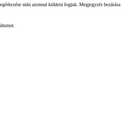
megérkezése után azonnal küldeni fogjuk.
Megjegyzés bezárása
dátumot.