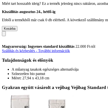
Miért tart hosszabb ideig?
Ez a termék jelenleg nincs raktáron, azonb
Kiszállítás augusztus 24., hétfő-ig
Ebből a termékből már csak 0 db elérhető. A következő szállítmány má
Kosárba
Magyarország: Ingyenes standard kiszállítás
22.000 Ft-tól
Szállítás és kézbesítés - További információk
Tulajdonságok és előnyök
A műanyag tasakok egészséges alternatívája
Színezetlen bio pamut
Méret: 27,94 x 43,18 cm
Gyakran együtt vásárolt a vejibag Vejibag Standard