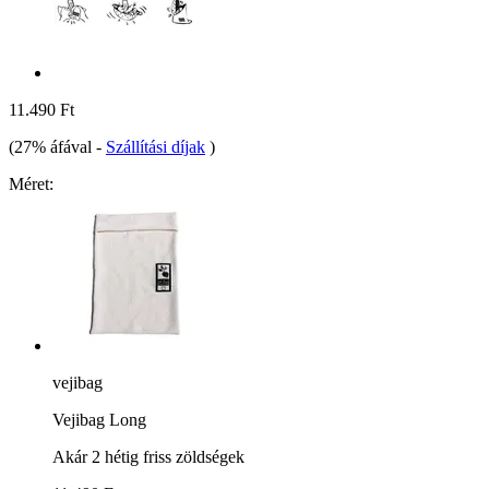
11.490 Ft
(27% áfával
-
Szállítási díjak
)
Méret:
vejibag
Vejibag Long
Akár 2 hétig friss zöldségek