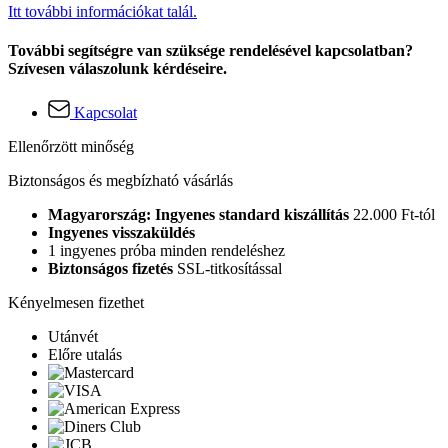
Itt további információkat talál.
További segítségre van szüksége rendelésével kapcsolatban?
Szívesen válaszolunk kérdéseire.
Kapcsolat
Ellenőrzött minőség
Biztonságos és megbízható vásárlás
Magyarország: Ingyenes standard kiszállítás
22.000 Ft-tól
Ingyenes visszaküldés
1 ingyenes próba minden rendeléshez
Biztonságos fizetés
SSL-titkosítással
Kényelmesen fizethet
Utánvét
Előre utalás