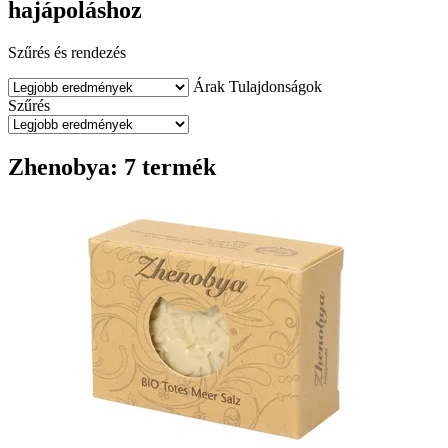
hajápoláshoz
Szűrés és rendezés
Árak
Tulajdonságok
Szűrés
Zhenobya: 7 termék