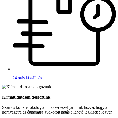
24 órás kiszállítás
Klímatudatosan dolgozunk.
Számos konkrét ökológiai intézkedéssel járulunk hozzá, hogy a
környezetre és éghajlatra gyakorolt hatás a lehető legkisebb legyen.