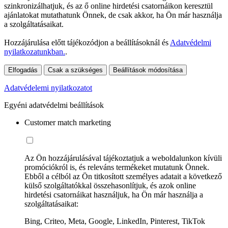
szinkronizálhatjuk, és az ő online hirdetési csatornáikon keresztül
ajánlatokat mutathatunk Önnek, de csak akkor, ha Ön már használja
a szolgáltatásaikat.
Hozzájárulása előtt tájékozódjon a beállításoknál és
Adatvédelmi
nyilatkozatunkban.
.
Elfogadás
Csak a szükséges
Beállítások módosítása
Adatvédelemi nyilatkozatot
Egyéni adatvédelmi beállítások
Customer match marketing
Az Ön hozzájárulásával tájékoztatjuk a weboldalunkon kívüli
promóciókról is, és releváns termékeket mutatunk Önnek.
Ebből a célból az Ön titkosított személyes adatait a következő
külső szolgáltatókkal összehasonlítjuk, és azok online
hirdetési csatornáikat használjuk, ha Ön már használja a
szolgáltatásaikat:
Bing, Criteo, Meta, Google, LinkedIn, Pinterest, TikTok