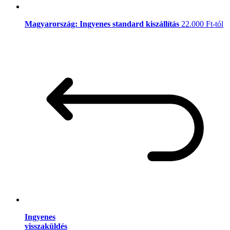
Magyarország: Ingyenes standard kiszállítás
22.000 Ft-tól
Ingyenes
visszaküldés