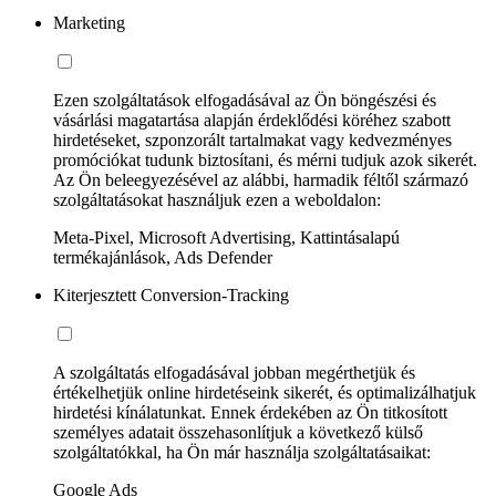
Marketing
Ezen szolgáltatások elfogadásával az Ön böngészési és
vásárlási magatartása alapján érdeklődési köréhez szabott
hirdetéseket, szponzorált tartalmakat vagy kedvezményes
promóciókat tudunk biztosítani, és mérni tudjuk azok sikerét.
Az Ön beleegyezésével az alábbi, harmadik féltől származó
szolgáltatásokat használjuk ezen a weboldalon:
Meta-Pixel, Microsoft Advertising, Kattintásalapú
termékajánlások, Ads Defender
Kiterjesztett Conversion-Tracking
A szolgáltatás elfogadásával jobban megérthetjük és
értékelhetjük online hirdetéseink sikerét, és optimalizálhatjuk
hirdetési kínálatunkat. Ennek érdekében az Ön titkosított
személyes adatait összehasonlítjuk a következő külső
szolgáltatókkal, ha Ön már használja szolgáltatásaikat:
Google Ads