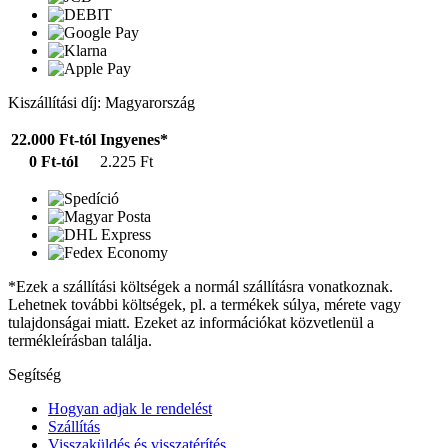
Kiszállítási díj: Magyarország
22.000 Ft-tól
Ingyenes*
0 Ft-tól
2.225 Ft
*Ezek a szállítási költségek a normál szállításra vonatkoznak.
Lehetnek további költségek, pl. a termékek súlya, mérete vagy
tulajdonságai miatt. Ezeket az információkat közvetlenül a
termékleírásban találja.
Segítség
Hogyan adjak le rendelést
Szállítás
Visszaküldés és visszatérítés