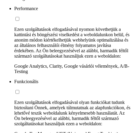
Performance
Ezen szolgáltatások elfogadásával nyomon követhetjük a
kattintási és böngészési viselkedést a weboldalunkon belül, és
anonim módon kiértékelhetjük webhelyünk optimalizálása és
az általános felhasználói élmény folyamatos javítása
érdekében. Az Ön beleegyezésével az alábbi, harmadik féltől
származó szolgáltatásokat használjuk ezen a weboldalon:
Google Analytics, Clarity, Google vásárlói vélemények, A/B-
Testing
Funkcionális
Ezen szolgáltatások elfogadásával olyan funkciókat tudunk
biztosítani Önnek, amelyek túlmutatnak az alapfunkciókon, és
lehetővé teszik weboldalunk kényelmesebb használatát. Az
Ön beleegyezésével az alábbi, harmadik féltől származó
szolgáltatásokat használjuk ezen a weboldalon: