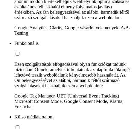
anonim módon kiértékelhetjük webhelyünk optimalizálása és
az általános felhasználói élmény folyamatos javítása
érdekében. Az Ön beleegyezésével az alábbi, harmadik féltől
származó szolgáltatásokat használjuk ezen a weboldalon:
Google Analytics, Clarity, Google vásárlói vélemények, A/B-
Testing
Funkcionális
Ezen szolgáltatások elfogadásával olyan funkciókat tudunk
biztosítani Önnek, amelyek túlmutatnak az alapfunkciókon, és
lehetővé teszik weboldalunk kényelmesebb használatát. Az
Ön beleegyezésével az alábbi, harmadik féltől származó
szolgáltatásokat használjuk ezen a weboldalon:
Google Tag Manager, UET (Universal Event Tracking)
Microsoft Consent Mode, Google Consent Mode, Klarna,
Freshchat
Külső médiatartalom