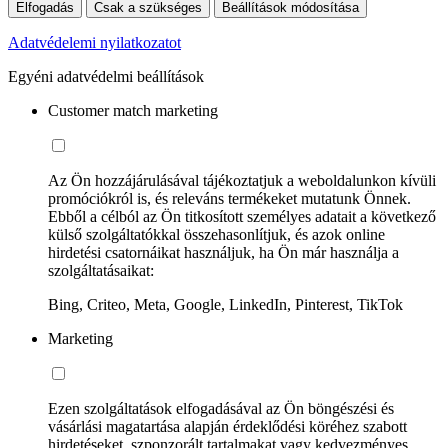
Elfogadás
Csak a szükséges
Beállítások módosítása
Adatvédelemi nyilatkozatot
Egyéni adatvédelmi beállítások
Customer match marketing
Az Ön hozzájárulásával tájékoztatjuk a weboldalunkon kívüli
promóciókról is, és releváns termékeket mutatunk Önnek.
Ebből a célból az Ön titkosított személyes adatait a következő
külső szolgáltatókkal összehasonlítjuk, és azok online
hirdetési csatornáikat használjuk, ha Ön már használja a
szolgáltatásaikat:
Bing, Criteo, Meta, Google, LinkedIn, Pinterest, TikTok
Marketing
Ezen szolgáltatások elfogadásával az Ön böngészési és
vásárlási magatartása alapján érdeklődési köréhez szabott
hirdetéseket, szponzorált tartalmakat vagy kedvezményes