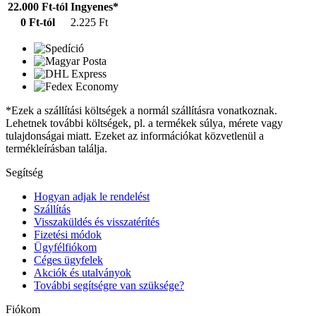
22.000 Ft-tól
Ingyenes*
0 Ft-tól
2.225 Ft
*Ezek a szállítási költségek a normál szállításra vonatkoznak.
Lehetnek további költségek, pl. a termékek súlya, mérete vagy
tulajdonságai miatt. Ezeket az információkat közvetlenül a
termékleírásban találja.
Segítség
Hogyan adjak le rendelést
Szállítás
Visszaküldés és visszatérítés
Fizetési módok
Ügyfélfiókom
Céges ügyfelek
Akciók és utalványok
További segítségre van szüksége?
Fiókom