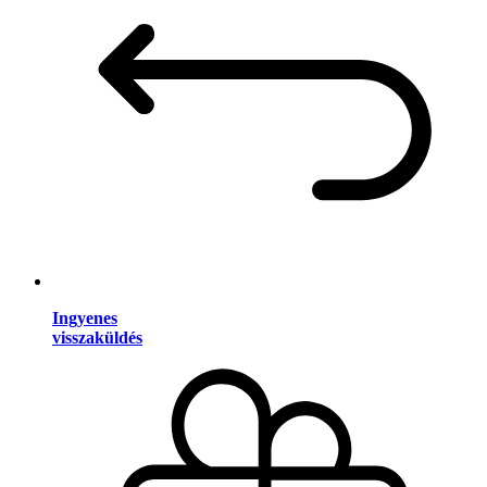
Ingyenes
visszaküldés