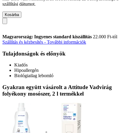
szállítási dátumot.
Kosárba
Magyarország: Ingyenes standard kiszállítás
22.000 Ft-tól
Szállítás és kézbesítés - További információk
Tulajdonságok és előnyök
Kiadós
Hipoallergén
Biológiailag lebomló
Gyakran együtt vásárolt a Attitude Vadvirág
folyékony mosószer, 2 l termékkel