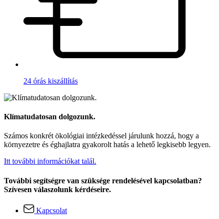
24 órás kiszállítás
Klímatudatosan dolgozunk.
Számos konkrét ökológiai intézkedéssel járulunk hozzá, hogy a
környezetre és éghajlatra gyakorolt hatás a lehető legkisebb legyen.
Itt további információkat talál.
További segítségre van szüksége rendelésével kapcsolatban?
Szívesen válaszolunk kérdéseire.
Kapcsolat