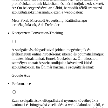
promóciókat tudunk biztosítani, és mérni tudjuk azok sikerét.
Az Ön beleegyezésével az alábbi, harmadik féltől származó
szolgáltatásokat használjuk ezen a weboldalon:
Meta-Pixel, Microsoft Advertising, Kattintásalapú
termékajánlások, Ads Defender
Kiterjesztett Conversion-Tracking
A szolgáltatás elfogadásával jobban megérthetjük és
értékelhetjük online hirdetéseink sikerét, és optimalizálhatjuk
hirdetési kínálatunkat. Ennek érdekében az Ön titkosított
személyes adatait összehasonlítjuk a következő külső
szolgáltatókkal, ha Ön már használja szolgáltatásaikat:
Google Ads
Performance
Ezen szolgáltatások elfogadásával nyomon követhetjük a
kattintási és böngészési viselkedést a weboldalunkon belül, és