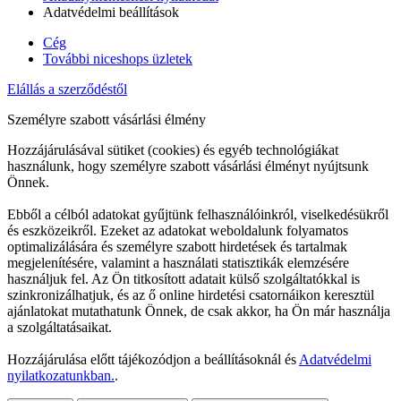
Adatvédelmi beállítások
Cég
További niceshops üzletek
Elállás a szerződéstől
Személyre szabott vásárlási élmény
Hozzájárulásával sütiket (cookies) és egyéb technológiákat
használunk, hogy személyre szabott vásárlási élményt nyújtsunk
Önnek.
Ebből a célból adatokat gyűjtünk felhasználóinkról, viselkedésükről
és eszközeikről. Ezeket az adatokat weboldalunk folyamatos
optimalizálására és személyre szabott hirdetések és tartalmak
megjelenítésére, valamint a használati statisztikák elemzésére
használjuk fel. Az Ön titkosított adatait külső szolgáltatókkal is
szinkronizálhatjuk, és az ő online hirdetési csatornáikon keresztül
ajánlatokat mutathatunk Önnek, de csak akkor, ha Ön már használja
a szolgáltatásaikat.
Hozzájárulása előtt tájékozódjon a beállításoknál és
Adatvédelmi
nyilatkozatunkban.
.