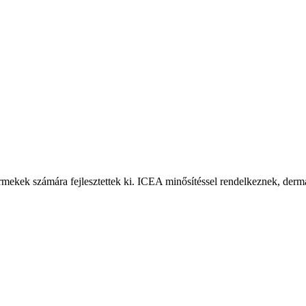
rmekek számára fejlesztettek ki. ICEA minősítéssel rendelkeznek, derma