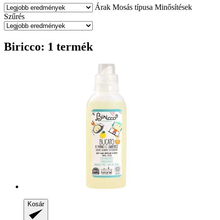
Árak
Mosás típusa
Minősítések
Szűrés
Biricco: 1 termék
Kosár