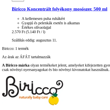
Biricco
Koncentrált folyékony mosószer, 500 ml
A kellemesen puha ruhákért
Gyapjú és pelenkák esetén is alkamas
Értékes olívaolajjal
2.570 Ft
(5.140 Ft / l)
Szállítás eddig: augusztus 11.
Biricco: 1 termék
Az árak az ÁFÁT tartalmazzák
A Biricco márka
olyan termékeket jelent, amelyeket kifejezetten gye
csak növényi nyersanyagokat és bio növényi kivonatokat használnak.