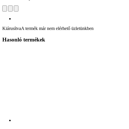
Kiárusítva
A termék már nem elérhető üzletünkben
Hasonló termékek