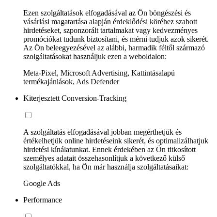
Ezen szolgáltatások elfogadásával az Ön böngészési és
vásárlási magatartása alapján érdeklődési köréhez szabott
hirdetéseket, szponzorált tartalmakat vagy kedvezményes
promóciókat tudunk biztosítani, és mérni tudjuk azok sikerét.
Az Ön beleegyezésével az alábbi, harmadik féltől származó
szolgáltatásokat használjuk ezen a weboldalon:
Meta-Pixel, Microsoft Advertising, Kattintásalapú
termékajánlások, Ads Defender
Kiterjesztett Conversion-Tracking
A szolgáltatás elfogadásával jobban megérthetjük és
értékelhetjük online hirdetéseink sikerét, és optimalizálhatjuk
hirdetési kínálatunkat. Ennek érdekében az Ön titkosított
személyes adatait összehasonlítjuk a következő külső
szolgáltatókkal, ha Ön már használja szolgáltatásaikat:
Google Ads
Performance