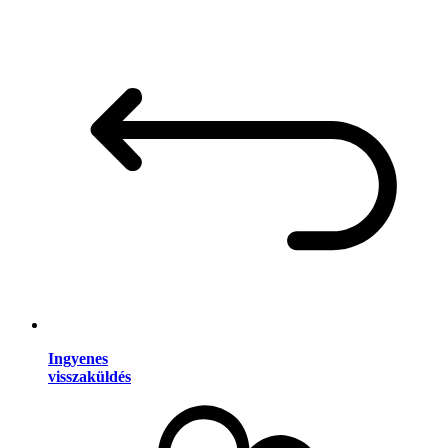
Ingyenes
visszaküldés