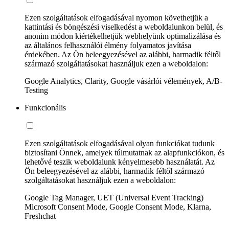
Ezen szolgáltatások elfogadásával nyomon követhetjük a
kattintási és böngészési viselkedést a weboldalunkon belül, és
anonim módon kiértékelhetjük webhelyünk optimalizálása és
az általános felhasználói élmény folyamatos javítása
érdekében. Az Ön beleegyezésével az alábbi, harmadik féltől
származó szolgáltatásokat használjuk ezen a weboldalon:
Google Analytics, Clarity, Google vásárlói vélemények, A/B-
Testing
Funkcionális
Ezen szolgáltatások elfogadásával olyan funkciókat tudunk
biztosítani Önnek, amelyek túlmutatnak az alapfunkciókon, és
lehetővé teszik weboldalunk kényelmesebb használatát. Az
Ön beleegyezésével az alábbi, harmadik féltől származó
szolgáltatásokat használjuk ezen a weboldalon:
Google Tag Manager, UET (Universal Event Tracking)
Microsoft Consent Mode, Google Consent Mode, Klarna,
Freshchat