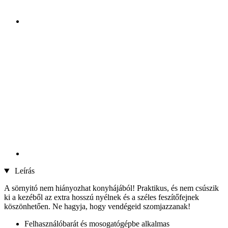
Leírás
A sörnyitó nem hiányozhat konyhájából! Praktikus, és nem csúszik
ki a kezéből az extra hosszú nyélnek és a széles feszítőfejnek
köszönhetően. Ne hagyja, hogy vendégeid szomjazzanak!
Felhasználóbarát és mosogatógépbe alkalmas