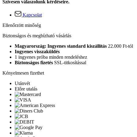
Szívesen válaszolunk kérdéseire.
Kapcsolat
Ellenőrzött minőség
Biztonságos és megbízható vásárlás
Magyarország: Ingyenes standard kiszállítás
22.000 Ft-tól
Ingyenes visszaküldés
1 ingyenes próba minden rendeléshez
Biztonságos fizetés
SSL-titkosítással
Kényelmesen fizethet
Utánvét
Előre utalás