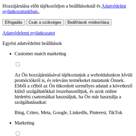
Hozzájárulása előtt tájékozódjon a beállításoknál és
Adatvédelmi
nyilatkozatunkban.
.
Elfogadás
Csak a szükséges
Beállítások módosítása
Adatvédelemi nyilatkozatot
Egyéni adatvédelmi beállítások
Customer match marketing
Az Ön hozzájárulásával tájékoztatjuk a weboldalunkon kívüli
promóciókról is, és releváns termékeket mutatunk Önnek.
Ebből a célból az Ön titkosított személyes adatait a következő
külső szolgáltatókkal összehasonlítjuk, és azok online
hirdetési csatornáikat használjuk, ha Ön már használja a
szolgáltatásaikat:
Bing, Criteo, Meta, Google, LinkedIn, Pinterest, TikTok
Marketing