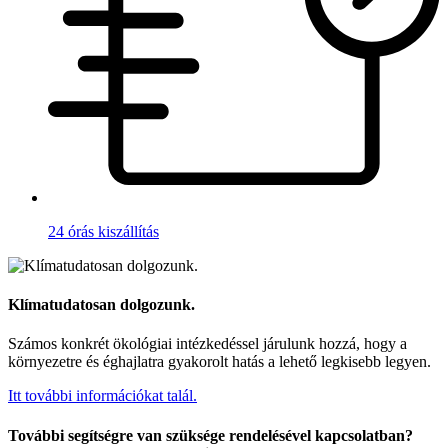
24 órás kiszállítás
Klímatudatosan dolgozunk.
Számos konkrét ökológiai intézkedéssel járulunk hozzá, hogy a
környezetre és éghajlatra gyakorolt hatás a lehető legkisebb legyen.
Itt további információkat talál.
További segítségre van szüksége rendelésével kapcsolatban?