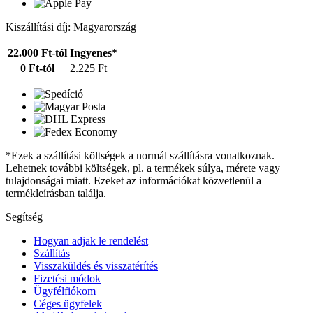
Kiszállítási díj: Magyarország
22.000 Ft-tól
Ingyenes*
0 Ft-tól
2.225 Ft
*Ezek a szállítási költségek a normál szállításra vonatkoznak.
Lehetnek további költségek, pl. a termékek súlya, mérete vagy
tulajdonságai miatt. Ezeket az információkat közvetlenül a
termékleírásban találja.
Segítség
Hogyan adjak le rendelést
Szállítás
Visszaküldés és visszatérítés
Fizetési módok
Ügyfélfiókom
Céges ügyfelek