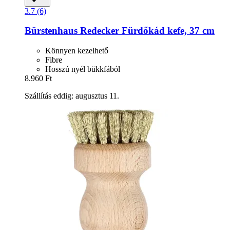
3.7 (6)
Bürstenhaus Redecker
Fürdőkád kefe, 37 cm
Könnyen kezelhető
Fibre
Hosszú nyél bükkfából
8.960 Ft
Szállítás eddig: augusztus 11.