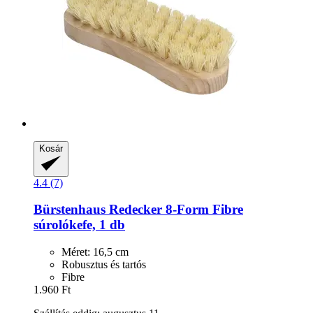
Kosár
4.4 (7)
Bürstenhaus Redecker
8-​Form Fibre
súrolókefe, 1 db
Méret: 16,5 cm
Robusztus és tartós
Fibre
1.960 Ft