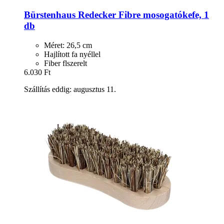
Bürstenhaus Redecker
Fibre mosogatókefe, 1
db
Méret: 26,5 cm
Hajlított fa nyéllel
Fiber flszerelt
6.030 Ft
Szállítás eddig: augusztus 11.