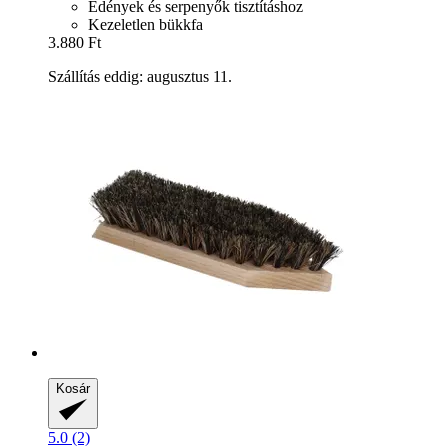
Edények és serpenyők tisztításhoz
Kezeletlen bükkfa
3.880 Ft
Szállítás eddig: augusztus 11.
Kosár
5.0 (2)