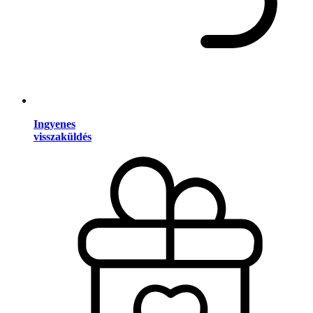
Ingyenes
visszaküldés