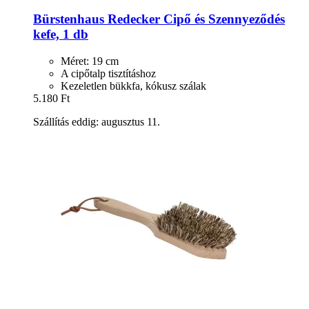
Bürstenhaus Redecker
Cipő és Szennyeződés
kefe, 1 db
Méret: 19 cm
A cipőtalp tisztításhoz
Kezeletlen bükkfa, kókusz szálak
5.180 Ft
Szállítás eddig: augusztus 11.