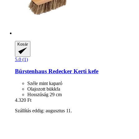
Kosár
5.0 (1)
Bürstenhaus Redecker
Kerti kefe
Széle mint kaparó
Olajozott bükkfa
Hosszúság 29 cm
4.320 Ft
Szállítás eddig: augusztus 11.