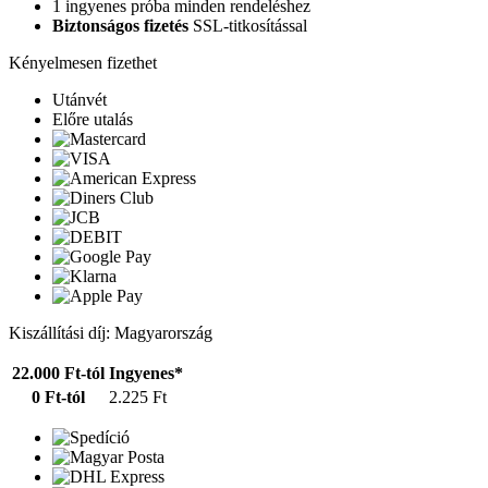
1 ingyenes próba minden rendeléshez
Biztonságos fizetés
SSL-titkosítással
Kényelmesen fizethet
Utánvét
Előre utalás
Kiszállítási díj: Magyarország
22.000 Ft-tól
Ingyenes*
0 Ft-tól
2.225 Ft