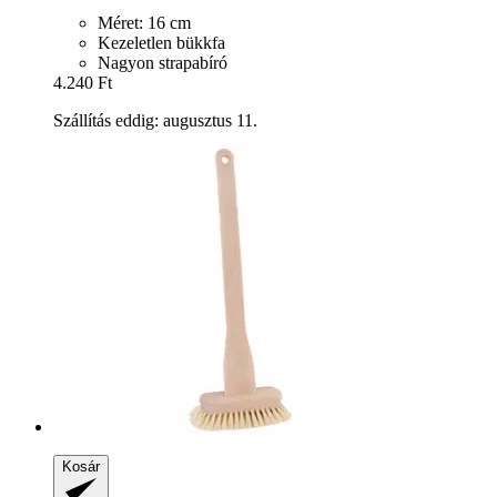
Méret: 16 cm
Kezeletlen bükkfa
Nagyon strapabíró
4.240 Ft
Szállítás eddig: augusztus 11.
Kosár