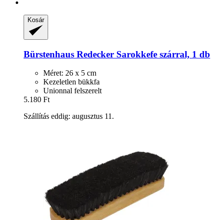
Kosár
Bürstenhaus Redecker
Sarokkefe szárral, 1 db
Méret: 26 x 5 cm
Kezeletlen bükkfa
Unionnal felszerelt
5.180 Ft
Szállítás eddig: augusztus 11.