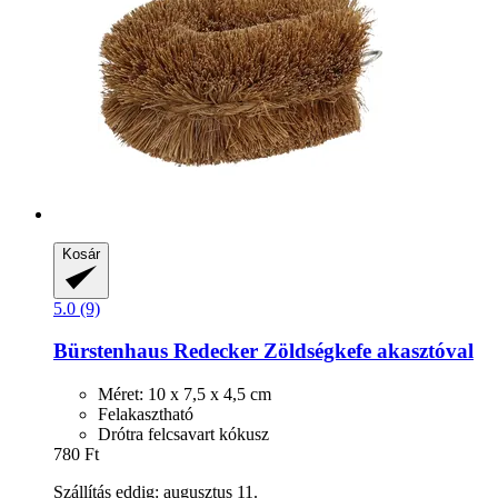
Kosár
5.0 (9)
Bürstenhaus Redecker
Zöldségkefe akasztóval
Méret: 10 x 7,5 x 4,5 cm
Felakasztható
Drótra felcsavart kókusz
780 Ft
Szállítás eddig: augusztus 11.