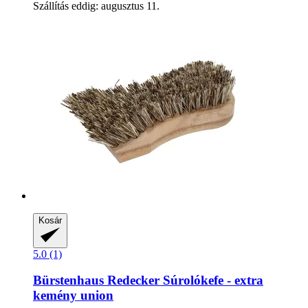
Szállítás eddig: augusztus 11.
Kosár
5.0 (1)
Bürstenhaus Redecker
Súrolókefe -​ extra
kemény union