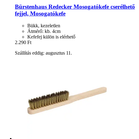
Bürstenhaus Redecker
Mosogatókefe cserélhető
fejjel, Mosogatókefe
Bükk, kezeletlen
Átmérő: kb. 4cm
Kefefej külön is elérhető
2.290 Ft
Szállítás eddig: augusztus 11.