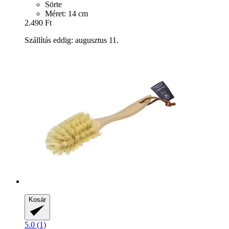
Sörte
Méret: 14 cm
2.490 Ft
Szállítás eddig: augusztus 11.
Kosár
5.0 (1)