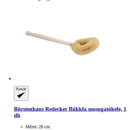
Kosár
Bürstenhaus Redecker
Bükkfa mosogatókefe, 1
db
Méret: 28 cm