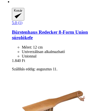
Kosár
5.0 (1)
Bürstenhaus Redecker
8-​Form Union
súrolókefe
Méret: 12 cm
Univerzálisan alkalmazható
Unionnal
1.840 Ft
Szállítás eddig: augusztus 11.