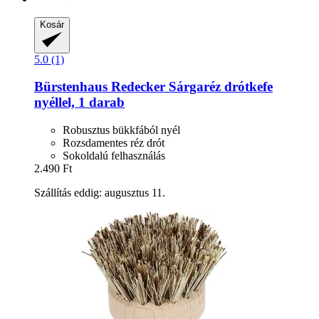
Kosár
5.0 (1)
Bürstenhaus Redecker
Sárgaréz drótkefe
nyéllel, 1 darab
Robusztus bükkfából nyél
Rozsdamentes réz drót
Sokoldalú felhasználás
2.490 Ft
Szállítás eddig: augusztus 11.