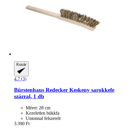
Kosár
4.7 (3)
Bürstenhaus Redecker
Keskeny sarokkefe
szárral, 1 db
Méret: 28 cm
Kezeletlen bükkfa
Unionnal felszerelt
3.390 Ft