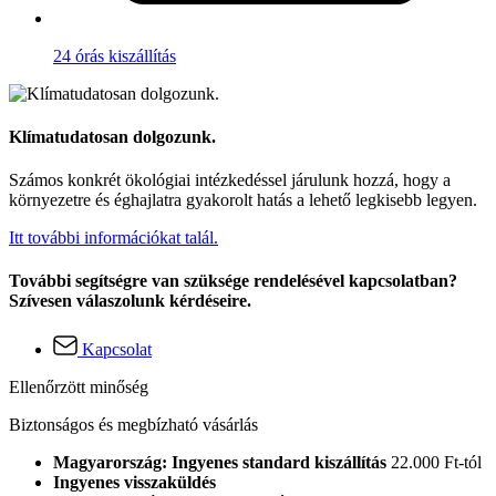
24 órás kiszállítás
Klímatudatosan dolgozunk.
Számos konkrét ökológiai intézkedéssel járulunk hozzá, hogy a
környezetre és éghajlatra gyakorolt hatás a lehető legkisebb legyen.
Itt további információkat talál.
További segítségre van szüksége rendelésével kapcsolatban?
Szívesen válaszolunk kérdéseire.
Kapcsolat
Ellenőrzött minőség
Biztonságos és megbízható vásárlás
Magyarország: Ingyenes standard kiszállítás
22.000 Ft-tól
Ingyenes visszaküldés