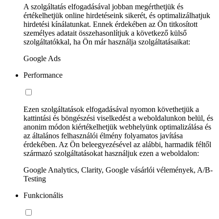
A szolgáltatás elfogadásával jobban megérthetjük és
értékelhetjük online hirdetéseink sikerét, és optimalizálhatjuk
hirdetési kínálatunkat. Ennek érdekében az Ön titkosított
személyes adatait összehasonlítjuk a következő külső
szolgáltatókkal, ha Ön már használja szolgáltatásaikat:
Google Ads
Performance
Ezen szolgáltatások elfogadásával nyomon követhetjük a
kattintási és böngészési viselkedést a weboldalunkon belül, és
anonim módon kiértékelhetjük webhelyünk optimalizálása és
az általános felhasználói élmény folyamatos javítása
érdekében. Az Ön beleegyezésével az alábbi, harmadik féltől
származó szolgáltatásokat használjuk ezen a weboldalon:
Google Analytics, Clarity, Google vásárlói vélemények, A/B-
Testing
Funkcionális