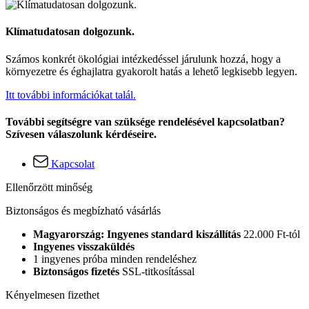
Klímatudatosan dolgozunk.
Számos konkrét ökológiai intézkedéssel járulunk hozzá, hogy a
környezetre és éghajlatra gyakorolt hatás a lehető legkisebb legyen.
Itt további információkat talál.
További segítségre van szüksége rendelésével kapcsolatban?
Szívesen válaszolunk kérdéseire.
Kapcsolat
Ellenőrzött minőség
Biztonságos és megbízható vásárlás
Magyarország: Ingyenes standard kiszállítás
22.000 Ft-tól
Ingyenes visszaküldés
1 ingyenes próba minden rendeléshez
Biztonságos fizetés
SSL-titkosítással
Kényelmesen fizethet