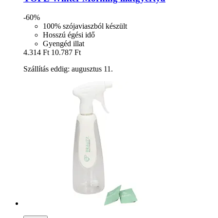
-60%
100% szójaviaszból készült
Hosszú égési idő
Gyengéd illat
4.314 Ft
10.787 Ft
Szállítás eddig: augusztus 11.