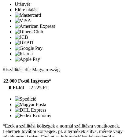
Utánvét
Előre utalás
Kiszállítási díj: Magyarország
22.000 Ft-tól
Ingyenes*
0 Ft-tól
2.225 Ft
*Ezek a szállítási költségek a normál szállításra vonatkoznak.
Lehetnek további költségek, pl. a termékek súlya, mérete vagy
tulajdonságai miatt. Ezeket az információkat közvetlenül a