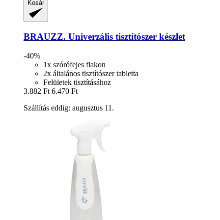
Kosár
BRAUZZ.
Univerzális tisztítószer készlet
-40%
1x szórófejes flakon
2x általános tisztítószer tabletta
Felületek tisztításához
3.882 Ft
6.470 Ft
Szállítás eddig: augusztus 11.