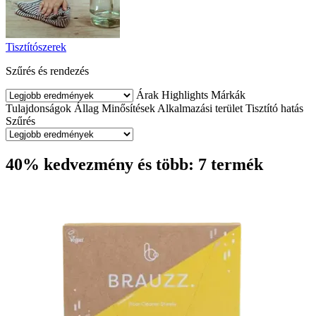
Tisztítószerek
Szűrés és rendezés
Árak
Highlights
Márkák
Tulajdonságok
Állag
Minősítések
Alkalmazási terület
Tisztító hatás
Szűrés
40% kedvezmény és több: 7 termék