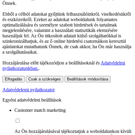
Önnek.
Ebből a célból adatokat gyűjtünk felhasználóinkról, viselkedésükről
és eszközeikről. Ezeket az adatokat weboldalunk folyamatos
optimalizálására és személyre szabott hirdetések és tartalmak
megjelenítésére, valamint a használati statisztikák elemzésére
használjuk fel. Az Ön titkosított adatait külső szolgáltatókkal is
szinkronizálhatjuk, és az ő online hirdetési csatornáikon keresztül
ajánlatokat mutathatunk Önnek, de csak akkor, ha Ön már használja
a szolgáltatásaikat.
Hozzájárulása előtt tájékozódjon a beállításoknál és
Adatvédelmi
nyilatkozatunkban.
.
Elfogadás
Csak a szükséges
Beállítások módosítása
Adatvédelemi nyilatkozatot
Egyéni adatvédelmi beállítások
Customer match marketing
Az Ön hozzájárulásával tájékoztatjuk a weboldalunkon kívüli