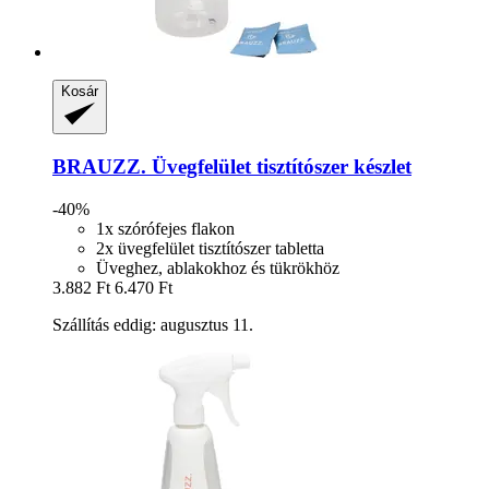
Kosár
BRAUZZ.
Üvegfelület tisztítószer készlet
-40%
1x szórófejes flakon
2x üvegfelület tisztítószer tabletta
Üveghez, ablakokhoz és tükrökhöz
3.882 Ft
6.470 Ft
Szállítás eddig: augusztus 11.