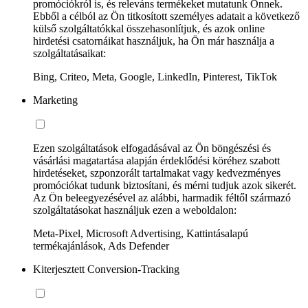
promóciókról is, és releváns termékeket mutatunk Önnek.
Ebből a célból az Ön titkosított személyes adatait a következő
külső szolgáltatókkal összehasonlítjuk, és azok online
hirdetési csatornáikat használjuk, ha Ön már használja a
szolgáltatásaikat:
Bing, Criteo, Meta, Google, LinkedIn, Pinterest, TikTok
Marketing
Ezen szolgáltatások elfogadásával az Ön böngészési és
vásárlási magatartása alapján érdeklődési köréhez szabott
hirdetéseket, szponzorált tartalmakat vagy kedvezményes
promóciókat tudunk biztosítani, és mérni tudjuk azok sikerét.
Az Ön beleegyezésével az alábbi, harmadik féltől származó
szolgáltatásokat használjuk ezen a weboldalon:
Meta-Pixel, Microsoft Advertising, Kattintásalapú
termékajánlások, Ads Defender
Kiterjesztett Conversion-Tracking