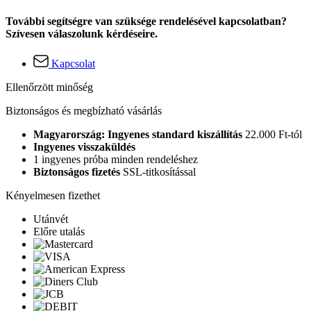
További segítségre van szüksége rendelésével kapcsolatban?
Szívesen válaszolunk kérdéseire.
Kapcsolat
Ellenőrzött minőség
Biztonságos és megbízható vásárlás
Magyarország: Ingyenes standard kiszállítás
22.000 Ft-tól
Ingyenes visszaküldés
1 ingyenes próba minden rendeléshez
Biztonságos fizetés
SSL-titkosítással
Kényelmesen fizethet
Utánvét
Előre utalás