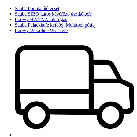
Sauba Portalanító ecset
Sauba SIBO karos kávéfőző tisztítókefe
Loowy HANNA fali fogas
Sauba Palackkefe kefefej, Multitool pótfej
Loowy Woodline WC-kefe