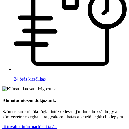
24 órás kiszállítás
Klímatudatosan dolgozunk.
Számos konkrét ökológiai intézkedéssel járulunk hozzá, hogy a
környezetre és éghajlatra gyakorolt hatás a lehető legkisebb legyen.
Itt további információkat talál.