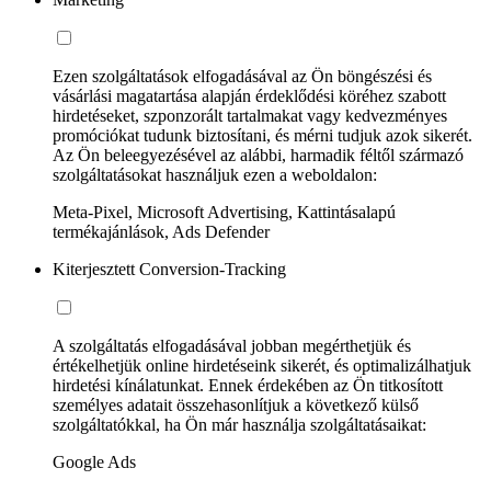
Ezen szolgáltatások elfogadásával az Ön böngészési és
vásárlási magatartása alapján érdeklődési köréhez szabott
hirdetéseket, szponzorált tartalmakat vagy kedvezményes
promóciókat tudunk biztosítani, és mérni tudjuk azok sikerét.
Az Ön beleegyezésével az alábbi, harmadik féltől származó
szolgáltatásokat használjuk ezen a weboldalon:
Meta-Pixel, Microsoft Advertising, Kattintásalapú
termékajánlások, Ads Defender
Kiterjesztett Conversion-Tracking
A szolgáltatás elfogadásával jobban megérthetjük és
értékelhetjük online hirdetéseink sikerét, és optimalizálhatjuk
hirdetési kínálatunkat. Ennek érdekében az Ön titkosított
személyes adatait összehasonlítjuk a következő külső
szolgáltatókkal, ha Ön már használja szolgáltatásaikat:
Google Ads