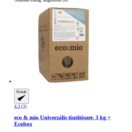
Kosár
4.3 (3)
eco & mio
Univerzális tisztítószer, 3 kg +
Ecobox