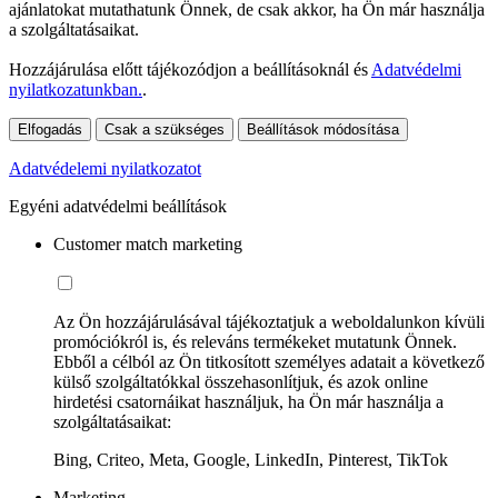
ajánlatokat mutathatunk Önnek, de csak akkor, ha Ön már használja
a szolgáltatásaikat.
Hozzájárulása előtt tájékozódjon a beállításoknál és
Adatvédelmi
nyilatkozatunkban.
.
Elfogadás
Csak a szükséges
Beállítások módosítása
Adatvédelemi nyilatkozatot
Egyéni adatvédelmi beállítások
Customer match marketing
Az Ön hozzájárulásával tájékoztatjuk a weboldalunkon kívüli
promóciókról is, és releváns termékeket mutatunk Önnek.
Ebből a célból az Ön titkosított személyes adatait a következő
külső szolgáltatókkal összehasonlítjuk, és azok online
hirdetési csatornáikat használjuk, ha Ön már használja a
szolgáltatásaikat:
Bing, Criteo, Meta, Google, LinkedIn, Pinterest, TikTok
Marketing