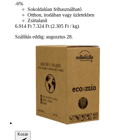
-6%
Sokoldalúan felhasználható
Otthon, irodában vagy üzletekben
Zsírtalanít
6.914 Ft
7.324 Ft
(2.305 Ft / kg)
Szállítás eddig: augusztus 28.
Kosár