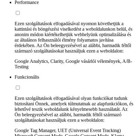
Performance
Ezen szolgáltatások elfogadásával nyomon követhetjük a
kattintási és böngészési viselkedést a weboldalunkon belül, és
anonim módon kiértékelhetjük webhelyünk optimalizálása és
az általános felhasználói élmény folyamatos javítása
érdekében. Az Ön beleegyezésével az alábbi, harmadik féltől
származó szolgáltatásokat használjuk ezen a weboldalon:
Google Analytics, Clarity, Google vásárlói vélemények, A/B-
Testing
Funkcionális
Ezen szolgáltatások elfogadásával olyan funkciókat tudunk
biztosítani Önnek, amelyek túlmutatnak az alapfunkciókon, és
lehetővé teszik weboldalunk kényelmesebb használatát. Az
Ön beleegyezésével az alábbi, harmadik féltől származó
szolgáltatásokat használjuk ezen a weboldalon:
Google Tag Manager, UET (Universal Event Tracking)
Microsoft Consent Mode, Google Consent Mode, Klarna,