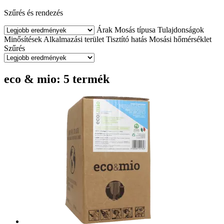
Szűrés és rendezés
Árak
Mosás típusa
Tulajdonságok
Minősítések
Alkalmazási terület
Tisztító hatás
Mosási hőmérséklet
Szűrés
eco & mio: 5 termék