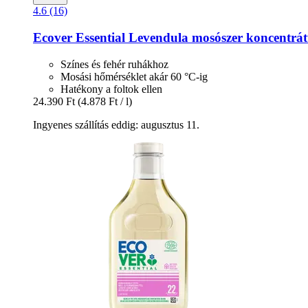
4.6 (16)
Ecover
Essential Levendula mosószer koncentrát
Színes és fehér ruhákhoz
Mosási hőmérséklet akár 60 °C-ig
Hatékony a foltok ellen
24.390 Ft
(4.878 Ft / l)
Ingyenes szállítás eddig: augusztus 11.