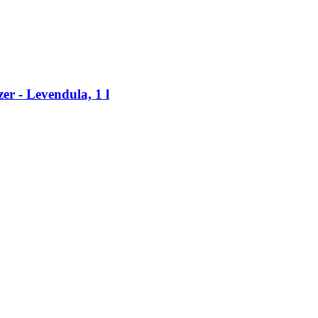
er -​ Levendula, 1 l