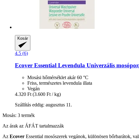
Kosár
4.5 (6)
Ecover
Essential Levendula Univerzális mosópor,
Mosási hőmérséklet akár 60 °C
Friss, természetes levendula illata
Vegán
4.320 Ft
(3.600 Ft / kg)
Szállítás eddig: augusztus 11.
Mosás: 3 termék
Az árak az ÁFÁT tartalmazzák
Az
Ecover
Essential mosószerek vegánok, különösen bőrbarátok, valam