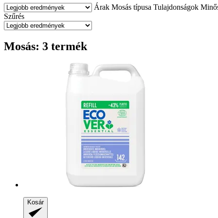
Árak
Mosás típusa
Tulajdonságok
Minős
Szűrés
Mosás: 3 termék
Kosár