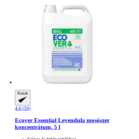
Kosár
4.6 (16)
Ecover
Essential Levendula mosószer
koncentrátum, 5 l