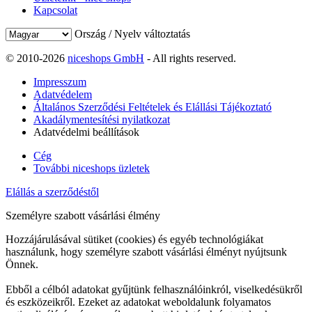
Kapcsolat
Ország / Nyelv változtatás
© 2010-2026
niceshops GmbH
- All rights reserved.
Impresszum
Adatvédelem
Általános Szerződési Feltételek és Elállási Tájékoztató
Akadálymentesítési nyilatkozat
Adatvédelmi beállítások
Cég
További niceshops üzletek
Elállás a szerződéstől
Személyre szabott vásárlási élmény
Hozzájárulásával sütiket (cookies) és egyéb technológiákat
használunk, hogy személyre szabott vásárlási élményt nyújtsunk
Önnek.
Ebből a célból adatokat gyűjtünk felhasználóinkról, viselkedésükről
és eszközeikről. Ezeket az adatokat weboldalunk folyamatos