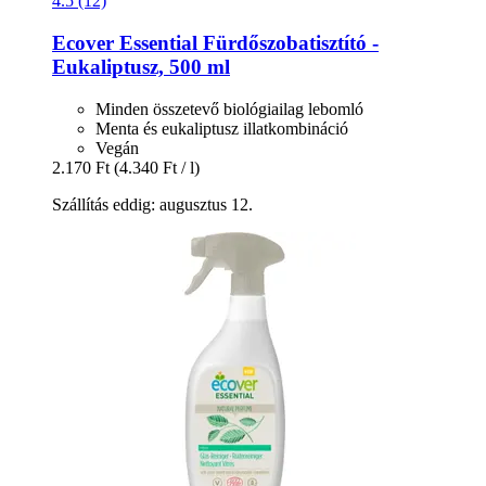
4.5 (12)
Ecover
Essential Fürdőszobatisztító -​
Eukaliptusz, 500 ml
Minden összetevő biológiailag lebomló
Menta és eukaliptusz illatkombináció
Vegán
2.170 Ft
(4.340 Ft / l)
Szállítás eddig: augusztus 12.