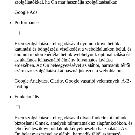
szolgáltatókkal, ha Ön már használja szolgáltatásaikat:
Google Ads
Performance
Ezen szolgáltatások elfogadásával nyomon követhetjük a
kattintási és böngészési viselkedést a weboldalunkon belül, és
anonim módon kiértékelhetjük webhelyünk optimalizálása és
az általános felhasználói élmény folyamatos javítása
érdekében. Az Ön beleegyezésével az alábbi, harmadik féltől
származó szolgáltatásokat használjuk ezen a weboldalon:
Google Analytics, Clarity, Google vásárlói vélemények, A/B-
Testing
Funkcionális
Ezen szolgáltatások elfogadásával olyan funkciókat tudunk
biztosítani Önnek, amelyek túlmutatnak az alapfunkciókon, és
lehetővé teszik weboldalunk kényelmesebb használatát. Az
Ön beleegyezésével az alábbi, harmadik féltől származó