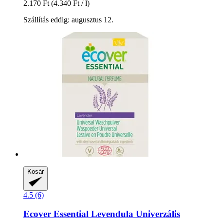
2.170 Ft
(4.340 Ft / l)
Szállítás eddig: augusztus 12.
Kosár
4.5 (6)
Ecover
Essential Levendula Univerzális