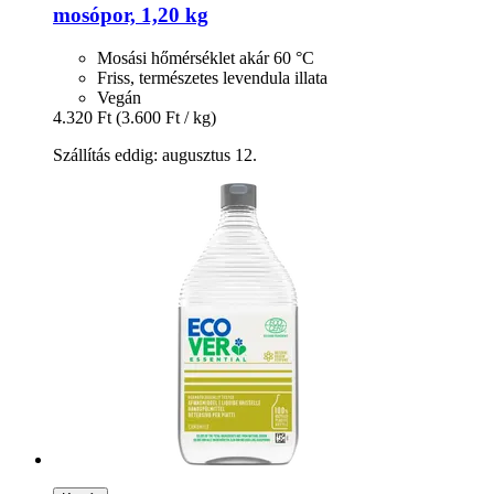
mosópor, 1,20 kg
Mosási hőmérséklet akár 60 °C
Friss, természetes levendula illata
Vegán
4.320 Ft
(3.600 Ft / kg)
Szállítás eddig: augusztus 12.