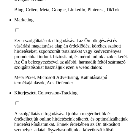
Bing, Criteo, Meta, Google, LinkedIn, Pinterest, TikTok
Marketing
Ezen szolgáltatások elfogadásával az Ön böngészési és
vásárlási magatartása alapján érdeklődési köréhez szabott
hirdetéseket, szponzorált tartalmakat vagy kedvezményes
promóciókat tudunk biztosítani, és mérni tudjuk azok sikerét.
Az Ön beleegyezésével az alábbi, harmadik féltől származó
szolgáltatásokat használjuk ezen a weboldalon:
Meta-Pixel, Microsoft Advertising, Kattintásalapú
termékajánlások, Ads Defender
Kiterjesztett Conversion-Tracking
A szolgáltatás elfogadásával jobban megérthetjük és
értékelhetjük online hirdetéseink sikerét, és optimalizálhatjuk
hirdetési kínálatunkat. Ennek érdekében az Ön titkosított
személyes adatait összehasonlítjuk a következő külső