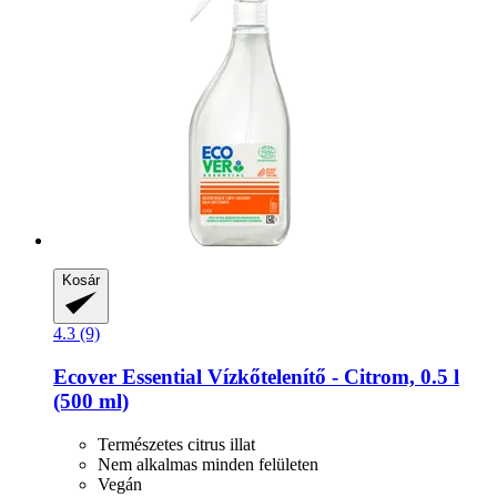
Kosár
4.3 (9)
Ecover
Essential Vízkőtelenítő -​ Citrom, 0.5 l
(500 ml)
Természetes citrus illat
Nem alkalmas minden felületen
Vegán