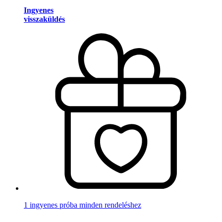
Ingyenes
visszaküldés
1 ingyenes próba minden rendeléshez