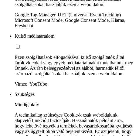
szolgáltatásokat használjuk ezen a weboldalon:
Google Tag Manager, UET (Universal Event Tracking)
Microsoft Consent Mode, Google Consent Mode, Klarna,
Freshchat
Külső médiatartalom
Ezen szolgáltatások elfogadásával külső szolgáltatók által
tárolt videókat vagy egyéb médiatartalmakat mutathatunk meg
Önnek. Az Ön beleegyezésével az alábbi, harmadik féltől
származó szolgáltatásokat használjuk ezen a weboldalon:
Vimeo, YouTube
Szükséges
Mindig aktív
A technikailag szükséges Cookie-k csak weboldalunk
alapvető funkcióit biztosítják. Használhatók például arra,
hogy lehetővé tegyék a termékek bevásárlókosarába gyűjtését
vagy az ügyfélfiókba való bejelentkezést. Ez azt jelenti, hogy