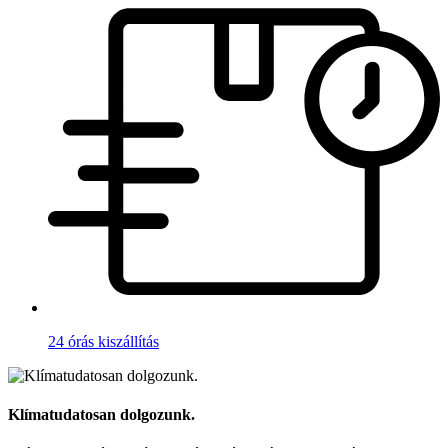
24 órás kiszállítás
Klímatudatosan dolgozunk.