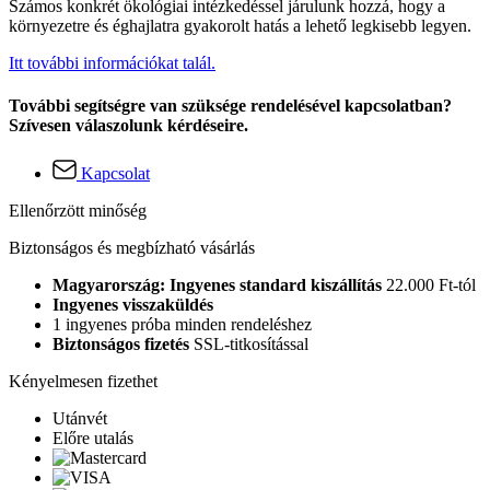
Számos konkrét ökológiai intézkedéssel járulunk hozzá, hogy a
környezetre és éghajlatra gyakorolt hatás a lehető legkisebb legyen.
Itt további információkat talál.
További segítségre van szüksége rendelésével kapcsolatban?
Szívesen válaszolunk kérdéseire.
Kapcsolat
Ellenőrzött minőség
Biztonságos és megbízható vásárlás
Magyarország: Ingyenes standard kiszállítás
22.000 Ft-tól
Ingyenes visszaküldés
1 ingyenes próba minden rendeléshez
Biztonságos fizetés
SSL-titkosítással
Kényelmesen fizethet
Utánvét
Előre utalás