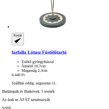
Kosár
farfalla
Lótusz Füstölőtartó
Zsírkő gyöngyházzal
Átmérő 10,7cm
Magasság 2,3cm
6.440 Ft
Szállítás eddig: augusztus 11.
Illatlámpák és Illatkövek: 5 termék
Az árak az ÁFÁT tartalmazzák
Szűrő