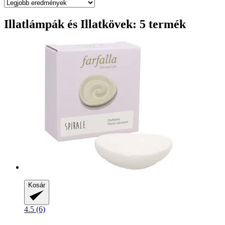
Illatlámpák és Illatkövek: 5 termék
Kosár
4.5 (6)