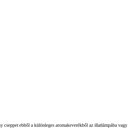
hány cseppet ebből a különleges aromakeverékből az illatlámpába vagy