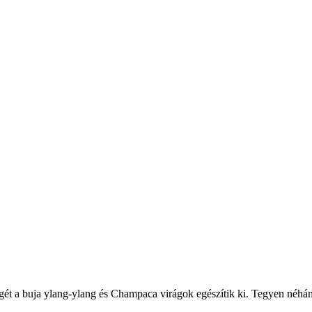
ességét a buja ylang-ylang és Champaca virágok egészítik ki. Tegyen né