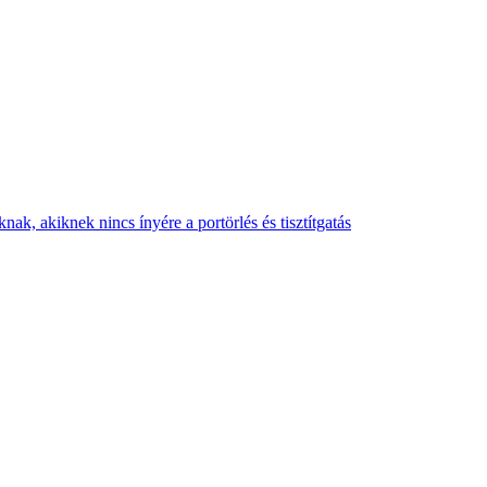
nak, akiknek nincs ínyére a portörlés és tisztítgatás