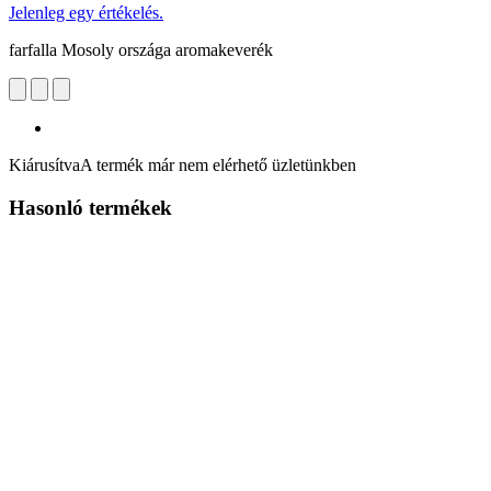
Jelenleg egy értékelés.
farfalla Mosoly országa aromakeverék
Kiárusítva
A termék már nem elérhető üzletünkben
Hasonló termékek