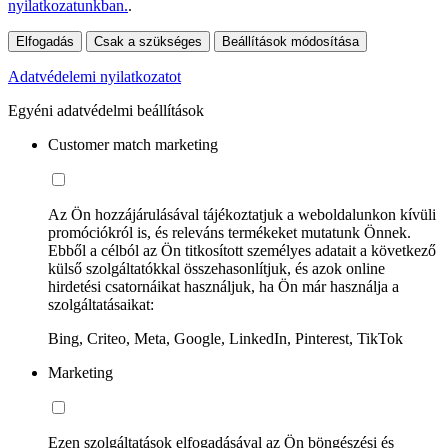
nyilatkozatunkban.
.
Elfogadás
Csak a szükséges
Beállítások módosítása
Adatvédelemi nyilatkozatot
Egyéni adatvédelmi beállítások
Customer match marketing
Az Ön hozzájárulásával tájékoztatjuk a weboldalunkon kívüli
promóciókról is, és releváns termékeket mutatunk Önnek.
Ebből a célból az Ön titkosított személyes adatait a következő
külső szolgáltatókkal összehasonlítjuk, és azok online
hirdetési csatornáikat használjuk, ha Ön már használja a
szolgáltatásaikat:
Bing, Criteo, Meta, Google, LinkedIn, Pinterest, TikTok
Marketing
Ezen szolgáltatások elfogadásával az Ön böngészési és