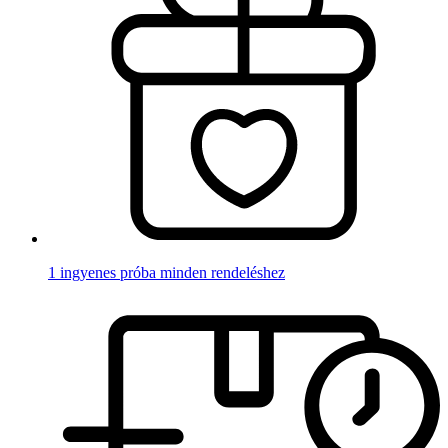
1 ingyenes próba minden rendeléshez