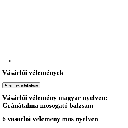
Vásárlói vélemények
A termék értékelése
Vásárlói vélemény magyar nyelven:
Gránátalma mosogató balzsam
6 vásárlói vélemény más nyelven