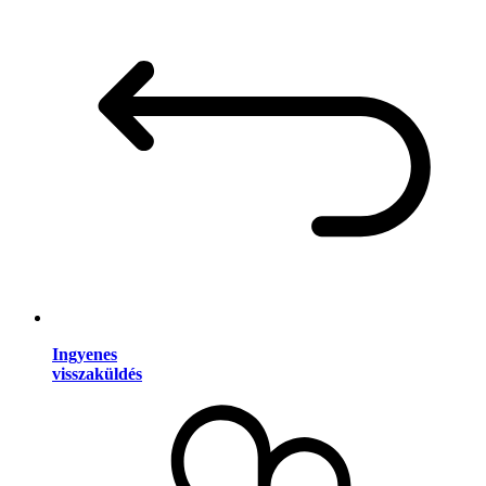
Ingyenes
visszaküldés