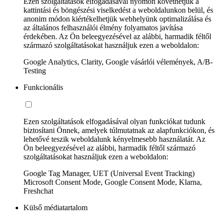
Ezen szolgáltatások elfogadásával nyomon követhetjük a
kattintási és böngészési viselkedést a weboldalunkon belül, és
anonim módon kiértékelhetjük webhelyünk optimalizálása és
az általános felhasználói élmény folyamatos javítása
érdekében. Az Ön beleegyezésével az alábbi, harmadik féltől
származó szolgáltatásokat használjuk ezen a weboldalon:
Google Analytics, Clarity, Google vásárlói vélemények, A/B-
Testing
Funkcionális
Ezen szolgáltatások elfogadásával olyan funkciókat tudunk
biztosítani Önnek, amelyek túlmutatnak az alapfunkciókon, és
lehetővé teszik weboldalunk kényelmesebb használatát. Az
Ön beleegyezésével az alábbi, harmadik féltől származó
szolgáltatásokat használjuk ezen a weboldalon:
Google Tag Manager, UET (Universal Event Tracking)
Microsoft Consent Mode, Google Consent Mode, Klarna,
Freshchat
Külső médiatartalom