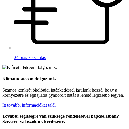
24 órás kiszállítás
Klímatudatosan dolgozunk.
Számos konkrét ökológiai intézkedéssel járulunk hozzá, hogy a
környezetre és éghajlatra gyakorolt hatás a lehető legkisebb legyen.
Itt további információkat talál.
További segítségre van szüksége rendelésével kapcsolatban?
Szívesen válaszolunk kérdéseire.