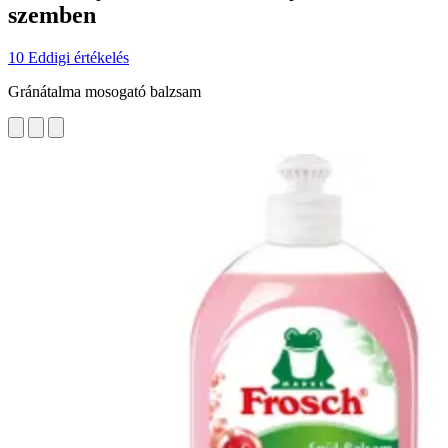
szemben
10 Eddigi értékelés
Gránátalma mosogató balzsam