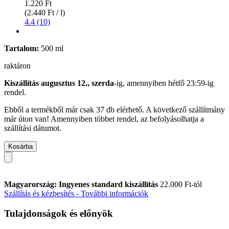
1.220 Ft
(2.440 Ft / l)
4.4 (10)
Tartalom:
500 ml
raktáron
Kiszállítás augusztus 12., szerda
-ig, amennyiben
hétfő 23:59-ig
rendel.
Ebből a termékből már csak 37 db elérhető. A következő szállítmány
már úton van! Amennyiben többet rendel, az befolyásolhatja a
szállítási dátumot.
Kosárba
Magyarország: Ingyenes standard kiszállítás
22.000 Ft-tól
Szállítás és kézbesítés - További információk
Tulajdonságok és előnyök