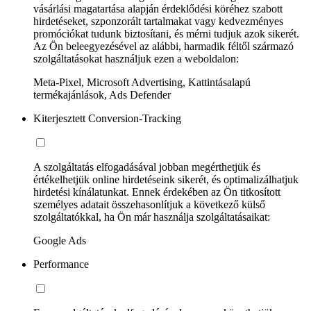
vásárlási magatartása alapján érdeklődési köréhez szabott
hirdetéseket, szponzorált tartalmakat vagy kedvezményes
promóciókat tudunk biztosítani, és mérni tudjuk azok sikerét.
Az Ön beleegyezésével az alábbi, harmadik féltől származó
szolgáltatásokat használjuk ezen a weboldalon:
Meta-Pixel, Microsoft Advertising, Kattintásalapú
termékajánlások, Ads Defender
Kiterjesztett Conversion-Tracking
A szolgáltatás elfogadásával jobban megérthetjük és
értékelhetjük online hirdetéseink sikerét, és optimalizálhatjuk
hirdetési kínálatunkat. Ennek érdekében az Ön titkosított
személyes adatait összehasonlítjuk a következő külső
szolgáltatókkal, ha Ön már használja szolgáltatásaikat:
Google Ads
Performance