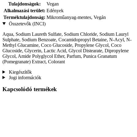
Tulajdonságok:
Vegan
Alkalmazási terület:
Edények
Terméktulajdonság:
Mikroműanyag-mentes, Vegán
Összetevők (INCI)
Aqua, Sodium Laureth Sulfate, Sodium Chloride, Sodium Lauryl
Sulphate, Sodium Benzoate, Cocamidopropyl Betaine, N-Acyl, N-
Methyl Glucamine, Coco Glucoside, Propylene Glycol, Coco
Glucoside, Glycerin, Lactic Acid, Glycol Distearate, Dipropylene
Glycol, Amide Polyglycol Ether, Parfum, Punica Granatum
(Pomegranate) Extract, Colorant
Kiegészítők
Jogi információk
Kapcsolódó termékek