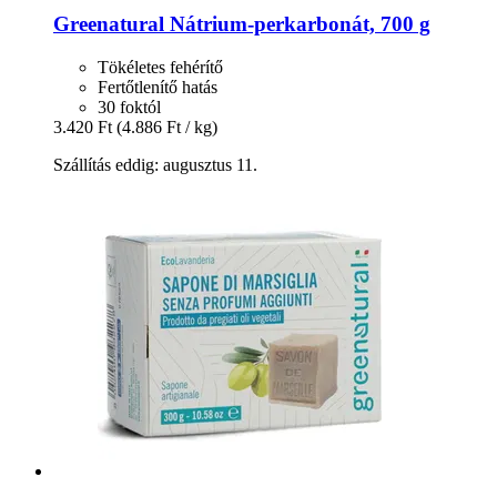
Greenatural
Nátrium-​perkarbonát, 700 g
Tökéletes fehérítő
Fertőtlenítő hatás
30 foktól
3.420 Ft
(4.886 Ft / kg)
Szállítás eddig: augusztus 11.