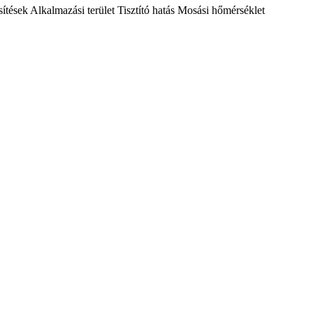
ítések
Alkalmazási terület
Tisztító hatás
Mosási hőmérséklet