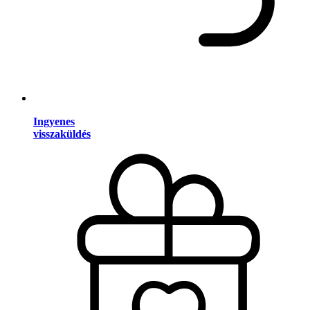
Ingyenes
visszaküldés