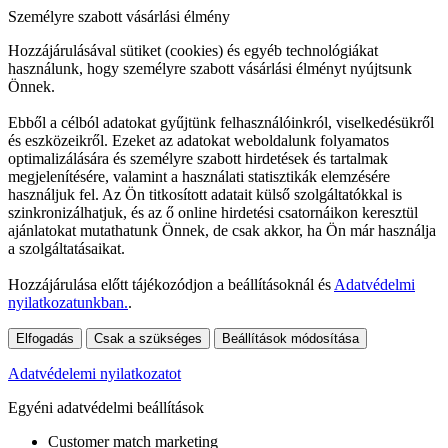
Személyre szabott vásárlási élmény
Hozzájárulásával sütiket (cookies) és egyéb technológiákat
használunk, hogy személyre szabott vásárlási élményt nyújtsunk
Önnek.
Ebből a célból adatokat gyűjtünk felhasználóinkról, viselkedésükről
és eszközeikről. Ezeket az adatokat weboldalunk folyamatos
optimalizálására és személyre szabott hirdetések és tartalmak
megjelenítésére, valamint a használati statisztikák elemzésére
használjuk fel. Az Ön titkosított adatait külső szolgáltatókkal is
szinkronizálhatjuk, és az ő online hirdetési csatornáikon keresztül
ajánlatokat mutathatunk Önnek, de csak akkor, ha Ön már használja
a szolgáltatásaikat.
Hozzájárulása előtt tájékozódjon a beállításoknál és
Adatvédelmi
nyilatkozatunkban.
.
Elfogadás
Csak a szükséges
Beállítások módosítása
Adatvédelemi nyilatkozatot
Egyéni adatvédelmi beállítások
Customer match marketing