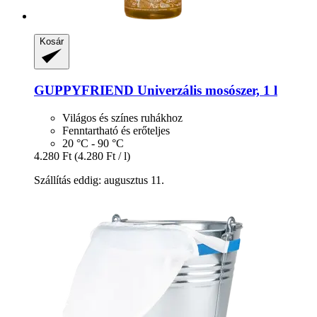
Kosár
GUPPYFRIEND
Univerzális mosószer, 1 l
Világos és színes ruhákhoz
Fenntartható és erőteljes
20 °C - 90 °C
4.280 Ft
(4.280 Ft / l)
Szállítás eddig: augusztus 11.