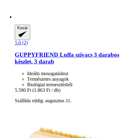
Kosár
5.0 (2)
GUPPYFRIEND
Luffa szivacs 3 darabos
készlet, 3 darab
Ideális mosogatáshoz
Természetes anyagok
Biológiai termesztésből
5.590 Ft
(1.863 Ft / db)
Szállítás eddig: augusztus 11.