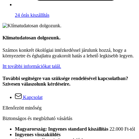
24 órás kiszállítás
Klímatudatosan dolgozunk.
Számos konkrét ökológiai intézkedéssel járulunk hozzá, hogy a
környezetre és éghajlatra gyakorolt hatás a lehető legkisebb legyen.
Itt további információkat talál.
További segítségre van szüksége rendelésével kapcsolatban?
Szívesen válaszolunk kérdéseire.
Kapcsolat
Ellenőrzött minőség
Biztonságos és megbízható vásárlás
Magyarország: Ingyenes standard kiszállítás
22.000 Ft-tól
Ingyenes visszaküldés