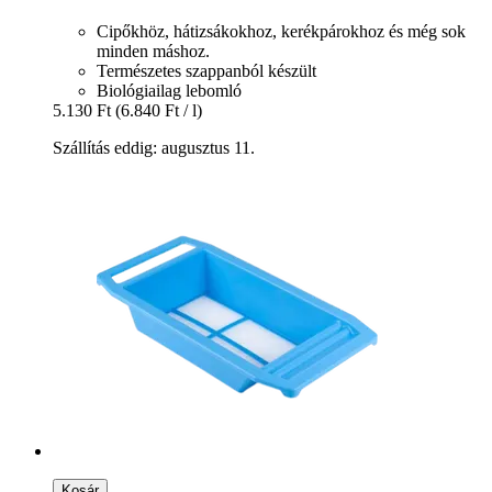
Cipőkhöz, hátizsákokhoz, kerékpárokhoz és még sok
minden máshoz.
Természetes szappanból készült
Biológiailag lebomló
5.130 Ft
(6.840 Ft / l)
Szállítás eddig: augusztus 11.
Kosár