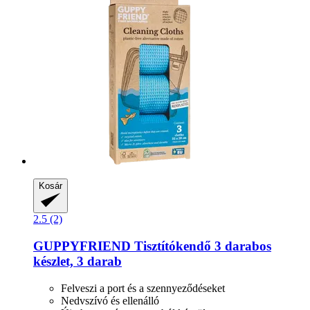
Kosár
2.5 (2)
GUPPYFRIEND
Tisztítókendő 3 darabos
készlet, 3 darab
Felveszi a port és a szennyeződéseket
Nedvszívó és ellenálló