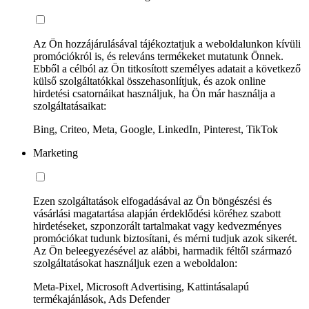
Az Ön hozzájárulásával tájékoztatjuk a weboldalunkon kívüli
promóciókról is, és releváns termékeket mutatunk Önnek.
Ebből a célból az Ön titkosított személyes adatait a következő
külső szolgáltatókkal összehasonlítjuk, és azok online
hirdetési csatornáikat használjuk, ha Ön már használja a
szolgáltatásaikat:
Bing, Criteo, Meta, Google, LinkedIn, Pinterest, TikTok
Marketing
Ezen szolgáltatások elfogadásával az Ön böngészési és
vásárlási magatartása alapján érdeklődési köréhez szabott
hirdetéseket, szponzorált tartalmakat vagy kedvezményes
promóciókat tudunk biztosítani, és mérni tudjuk azok sikerét.
Az Ön beleegyezésével az alábbi, harmadik féltől származó
szolgáltatásokat használjuk ezen a weboldalon:
Meta-Pixel, Microsoft Advertising, Kattintásalapú
termékajánlások, Ads Defender