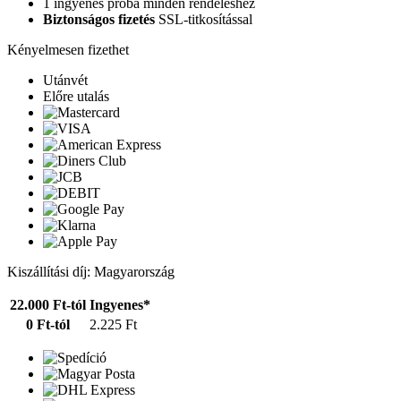
1 ingyenes próba minden rendeléshez
Biztonságos fizetés
SSL-titkosítással
Kényelmesen fizethet
Utánvét
Előre utalás
Kiszállítási díj: Magyarország
22.000 Ft-tól
Ingyenes*
0 Ft-tól
2.225 Ft