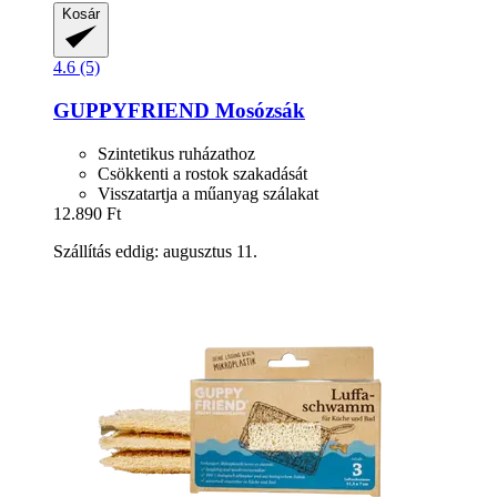
Kosár
4.6 (5)
GUPPYFRIEND
Mosózsák
Szintetikus ruházathoz
Csökkenti a rostok szakadását
Visszatartja a műanyag szálakat
12.890 Ft
Szállítás eddig: augusztus 11.