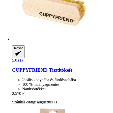
Kosár
5.0 (1)
GUPPYFRIEND
Tisztítókefe
Ideális konyhába és fürdőszobába
100 % műanyagmentes
Natúrsörtékkel
2.570 Ft
Szállítás eddig: augusztus 11.