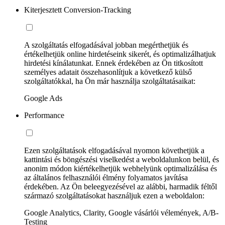
Kiterjesztett Conversion-Tracking
A szolgáltatás elfogadásával jobban megérthetjük és
értékelhetjük online hirdetéseink sikerét, és optimalizálhatjuk
hirdetési kínálatunkat. Ennek érdekében az Ön titkosított
személyes adatait összehasonlítjuk a következő külső
szolgáltatókkal, ha Ön már használja szolgáltatásaikat:
Google Ads
Performance
Ezen szolgáltatások elfogadásával nyomon követhetjük a
kattintási és böngészési viselkedést a weboldalunkon belül, és
anonim módon kiértékelhetjük webhelyünk optimalizálása és
az általános felhasználói élmény folyamatos javítása
érdekében. Az Ön beleegyezésével az alábbi, harmadik féltől
származó szolgáltatásokat használjuk ezen a weboldalon:
Google Analytics, Clarity, Google vásárlói vélemények, A/B-
Testing