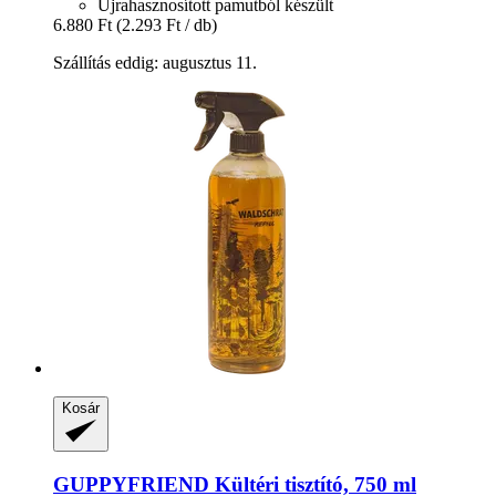
Újrahasznosított pamutból készült
6.880 Ft
(2.293 Ft / db)
Szállítás eddig: augusztus 11.
Kosár
GUPPYFRIEND
Kültéri tisztító, 750 ml