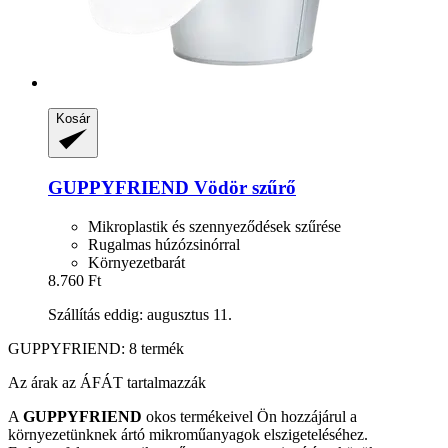
Kosár
GUPPYFRIEND
Vödör szűrő
Mikroplastik és szennyeződések szűrése
Rugalmas húzózsinórral
Környezetbarát
8.760 Ft
Szállítás eddig: augusztus 11.
GUPPYFRIEND: 8 termék
Az árak az ÁFÁT tartalmazzák
A
GUPPYFRIEND
okos termékeivel Ön hozzájárul a
környezetünknek ártó mikroműanyagok elszigeteléséhez.