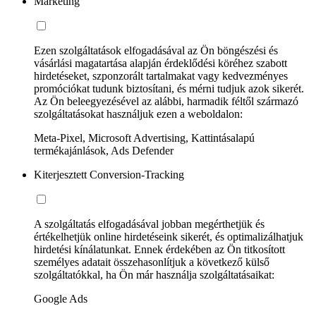
Marketing
Ezen szolgáltatások elfogadásával az Ön böngészési és
vásárlási magatartása alapján érdeklődési köréhez szabott
hirdetéseket, szponzorált tartalmakat vagy kedvezményes
promóciókat tudunk biztosítani, és mérni tudjuk azok sikerét.
Az Ön beleegyezésével az alábbi, harmadik féltől származó
szolgáltatásokat használjuk ezen a weboldalon:
Meta-Pixel, Microsoft Advertising, Kattintásalapú
termékajánlások, Ads Defender
Kiterjesztett Conversion-Tracking
A szolgáltatás elfogadásával jobban megérthetjük és
értékelhetjük online hirdetéseink sikerét, és optimalizálhatjuk
hirdetési kínálatunkat. Ennek érdekében az Ön titkosított
személyes adatait összehasonlítjuk a következő külső
szolgáltatókkal, ha Ön már használja szolgáltatásaikat:
Google Ads