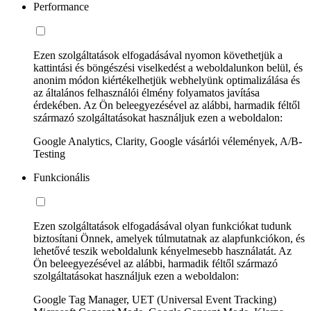
Performance
Ezen szolgáltatások elfogadásával nyomon követhetjük a
kattintási és böngészési viselkedést a weboldalunkon belül, és
anonim módon kiértékelhetjük webhelyünk optimalizálása és
az általános felhasználói élmény folyamatos javítása
érdekében. Az Ön beleegyezésével az alábbi, harmadik féltől
származó szolgáltatásokat használjuk ezen a weboldalon:
Google Analytics, Clarity, Google vásárlói vélemények, A/B-
Testing
Funkcionális
Ezen szolgáltatások elfogadásával olyan funkciókat tudunk
biztosítani Önnek, amelyek túlmutatnak az alapfunkciókon, és
lehetővé teszik weboldalunk kényelmesebb használatát. Az
Ön beleegyezésével az alábbi, harmadik féltől származó
szolgáltatásokat használjuk ezen a weboldalon:
Google Tag Manager, UET (Universal Event Tracking)