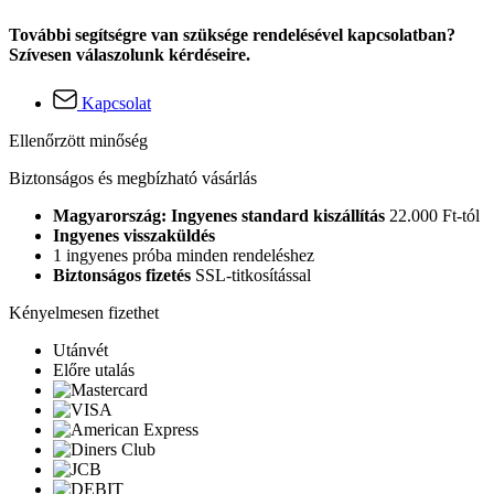
További segítségre van szüksége rendelésével kapcsolatban?
Szívesen válaszolunk kérdéseire.
Kapcsolat
Ellenőrzött minőség
Biztonságos és megbízható vásárlás
Magyarország: Ingyenes standard kiszállítás
22.000 Ft-tól
Ingyenes visszaküldés
1 ingyenes próba minden rendeléshez
Biztonságos fizetés
SSL-titkosítással
Kényelmesen fizethet
Utánvét
Előre utalás