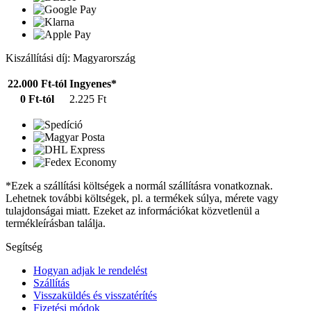
Kiszállítási díj: Magyarország
22.000 Ft-tól
Ingyenes*
0 Ft-tól
2.225 Ft
*Ezek a szállítási költségek a normál szállításra vonatkoznak.
Lehetnek további költségek, pl. a termékek súlya, mérete vagy
tulajdonságai miatt. Ezeket az információkat közvetlenül a
termékleírásban találja.
Segítség
Hogyan adjak le rendelést
Szállítás
Visszaküldés és visszatérítés
Fizetési módok