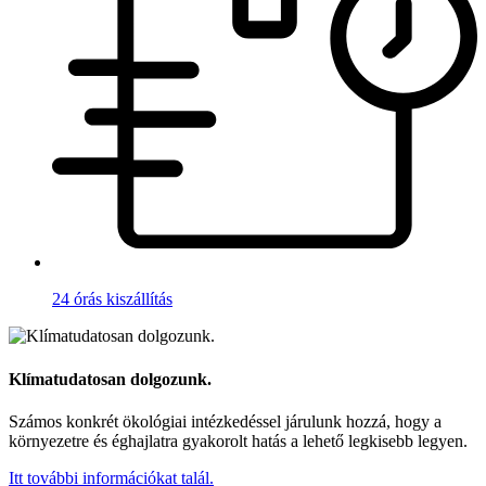
24 órás kiszállítás
Klímatudatosan dolgozunk.
Számos konkrét ökológiai intézkedéssel járulunk hozzá, hogy a
környezetre és éghajlatra gyakorolt hatás a lehető legkisebb legyen.
Itt további információkat talál.