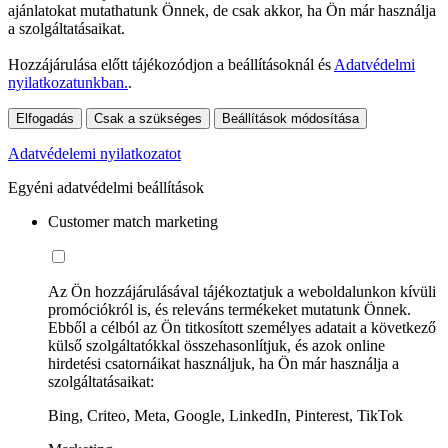
ajánlatokat mutathatunk Önnek, de csak akkor, ha Ön már használja
a szolgáltatásaikat.
Hozzájárulása előtt tájékozódjon a beállításoknál és
Adatvédelmi
nyilatkozatunkban.
.
Elfogadás
Csak a szükséges
Beállítások módosítása
Adatvédelemi nyilatkozatot
Egyéni adatvédelmi beállítások
Customer match marketing
Az Ön hozzájárulásával tájékoztatjuk a weboldalunkon kívüli
promóciókról is, és releváns termékeket mutatunk Önnek.
Ebből a célból az Ön titkosított személyes adatait a következő
külső szolgáltatókkal összehasonlítjuk, és azok online
hirdetési csatornáikat használjuk, ha Ön már használja a
szolgáltatásaikat:
Bing, Criteo, Meta, Google, LinkedIn, Pinterest, TikTok