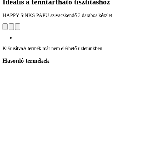
Ideális a fenntartható tisztításhoz
HAPPY SiNKS PAPU szivacskendő 3 darabos készlet
Kiárusítva
A termék már nem elérhető üzletünkben
Hasonló termékek