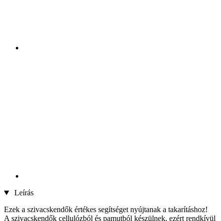
Leírás
Ezek a szivacskendők értékes segítséget nyújtanak a takarításhoz!
A szivacskendők cellulózból és pamutból készülnek, ezért rendkívül