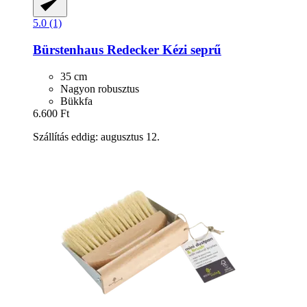
5.0 (1)
Bürstenhaus Redecker
Kézi seprű
35 cm
Nagyon robusztus
Bükkfa
6.600 Ft
Szállítás eddig: augusztus 12.