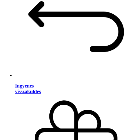
Ingyenes
visszaküldés