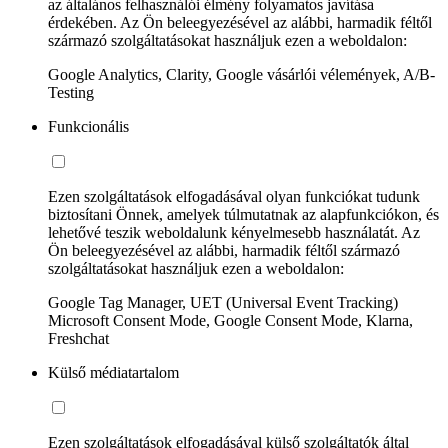
az általános felhasználói élmény folyamatos javítása
érdekében. Az Ön beleegyezésével az alábbi, harmadik féltől
származó szolgáltatásokat használjuk ezen a weboldalon:
Google Analytics, Clarity, Google vásárlói vélemények, A/B-
Testing
Funkcionális
Ezen szolgáltatások elfogadásával olyan funkciókat tudunk
biztosítani Önnek, amelyek túlmutatnak az alapfunkciókon, és
lehetővé teszik weboldalunk kényelmesebb használatát. Az
Ön beleegyezésével az alábbi, harmadik féltől származó
szolgáltatásokat használjuk ezen a weboldalon:
Google Tag Manager, UET (Universal Event Tracking)
Microsoft Consent Mode, Google Consent Mode, Klarna,
Freshchat
Külső médiatartalom
Ezen szolgáltatások elfogadásával külső szolgáltatók által