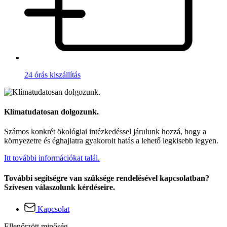
24 órás kiszállítás
Klímatudatosan dolgozunk.
Számos konkrét ökológiai intézkedéssel járulunk hozzá, hogy a
környezetre és éghajlatra gyakorolt hatás a lehető legkisebb legyen.
Itt további információkat talál.
További segítségre van szüksége rendelésével kapcsolatban?
Szívesen válaszolunk kérdéseire.
Kapcsolat
Ellenőrzött minőség