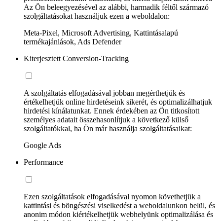
Az Ön beleegyezésével az alábbi, harmadik féltől származó
szolgáltatásokat használjuk ezen a weboldalon:
Meta-Pixel, Microsoft Advertising, Kattintásalapú
termékajánlások, Ads Defender
Kiterjesztett Conversion-Tracking
A szolgáltatás elfogadásával jobban megérthetjük és
értékelhetjük online hirdetéseink sikerét, és optimalizálhatjuk
hirdetési kínálatunkat. Ennek érdekében az Ön titkosított
személyes adatait összehasonlítjuk a következő külső
szolgáltatókkal, ha Ön már használja szolgáltatásaikat:
Google Ads
Performance
Ezen szolgáltatások elfogadásával nyomon követhetjük a
kattintási és böngészési viselkedést a weboldalunkon belül, és
anonim módon kiértékelhetjük webhelyünk optimalizálása és