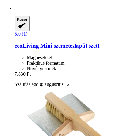
Kosár
5.0 (1)
ecoLiving
Mini szemeteslapát szett
Mágnesekkel
Praktikus formátum
Növényi sörték
7.830 Ft
Szállítás eddig: augusztus 12.