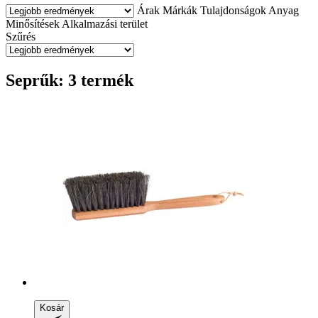
Árak
Márkák
Tulajdonságok
Anyag
Minősítések
Alkalmazási terület
Szűrés
Seprűk: 3 termék
Kosár