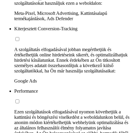
szolgáltatásokat használjuk ezen a weboldalon:
Meta-Pixel, Microsoft Advertising, Kattintásalapú
termékajánlások, Ads Defender
Kiterjesztett Conversion-Tracking
A szolgáltatás elfogadásával jobban megérthetjük és
értékelhetjük online hirdetéseink sikerét, és optimalizálhatjuk
hirdetési kínálatunkat. Ennek érdekében az Ön titkosított
személyes adatait összehasonlítjuk a következő külső
szolgáltatókkal, ha Ön már használja szolgáltatásaikat:
Google Ads
Performance
Ezen szolgáltatások elfogadásával nyomon követhetjük a
kattintási és böngészési viselkedést a weboldalunkon belül, és
anonim módon kiértékelhetjük webhelyünk optimalizálása és
az általános felhasználói élmény folyamatos javítása