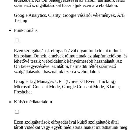
érdekében. Az Ön beleegyezésével az alábbi, harmadik féltől
származó szolgáltatásokat használjuk ezen a weboldalon:
Google Analytics, Clarity, Google vásárlói vélemények, A/B-
Testing
Funkcionális
Ezen szolgáltatások elfogadásával olyan funkciókat tudunk
biztosítani Önnek, amelyek túlmutatnak az alapfunkciókon, és
lehetővé teszik weboldalunk kényelmesebb használatát. Az
Ön beleegyezésével az alábbi, harmadik féltől származó
szolgáltatásokat használjuk ezen a weboldalon:
Google Tag Manager, UET (Universal Event Tracking)
Microsoft Consent Mode, Google Consent Mode, Klarna,
Freshchat
Külső médiatartalom
Ezen szolgáltatások elfogadásával külső szolgáltatók által
tárolt videókat vagy egyéb médiatartalmakat mutathatunk meg