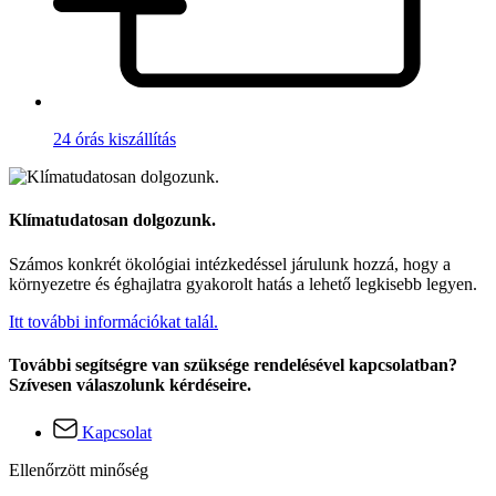
24 órás kiszállítás
Klímatudatosan dolgozunk.
Számos konkrét ökológiai intézkedéssel járulunk hozzá, hogy a
környezetre és éghajlatra gyakorolt hatás a lehető legkisebb legyen.
Itt további információkat talál.
További segítségre van szüksége rendelésével kapcsolatban?
Szívesen válaszolunk kérdéseire.
Kapcsolat
Ellenőrzött minőség