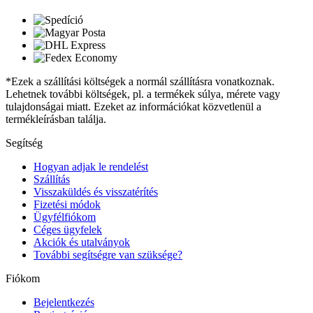
*Ezek a szállítási költségek a normál szállításra vonatkoznak.
Lehetnek további költségek, pl. a termékek súlya, mérete vagy
tulajdonságai miatt. Ezeket az információkat közvetlenül a
termékleírásban találja.
Segítség
Hogyan adjak le rendelést
Szállítás
Visszaküldés és visszatérítés
Fizetési módok
Ügyfélfiókom
Céges ügyfelek
Akciók és utalványok
További segítségre van szüksége?
Fiókom
Bejelentkezés