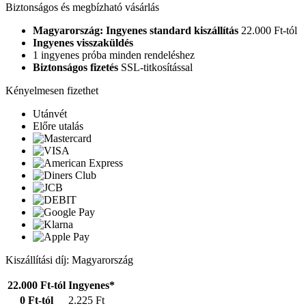
Biztonságos és megbízható vásárlás
Magyarország: Ingyenes standard kiszállítás
22.000 Ft-tól
Ingyenes visszaküldés
1 ingyenes próba minden rendeléshez
Biztonságos fizetés
SSL-titkosítással
Kényelmesen fizethet
Utánvét
Előre utalás
Kiszállítási díj: Magyarország
22.000 Ft-tól
Ingyenes*
0 Ft-tól
2.225 Ft