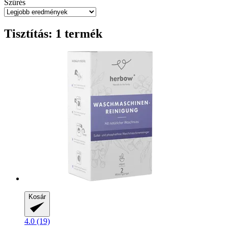
Szűrés
Tisztítás: 1 termék
Kosár
4.0 (19)