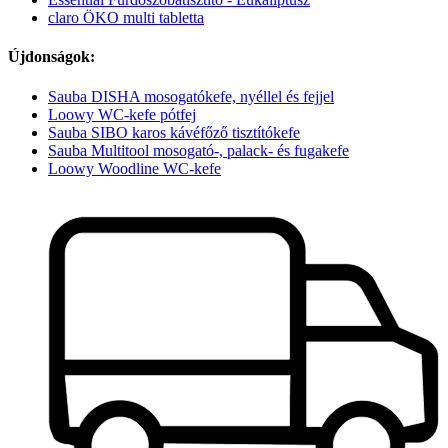
claro ÖKO multi tabletta
Újdonságok:
Sauba DISHA mosogatókefe, nyéllel és fejjel
Loowy WC-kefe pótfej
Sauba SIBO karos kávéfőző tisztítókefe
Sauba Multitool mosogató-, palack- és fugakefe
Loowy Woodline WC-kefe