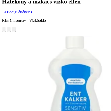
Hatékony a makacs vízkő ellen
14 Eddigi értékelés
Klar Citromsav - Vízkőoldó