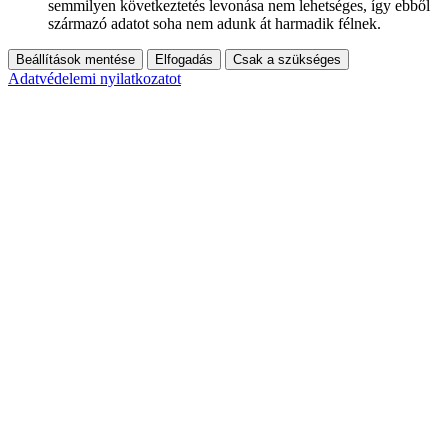
semmilyen következtetés levonása nem lehetséges, így ebből
származó adatot soha nem adunk át harmadik félnek.
Beállítások mentése
Elfogadás
Csak a szükséges
Adatvédelemi nyilatkozatot