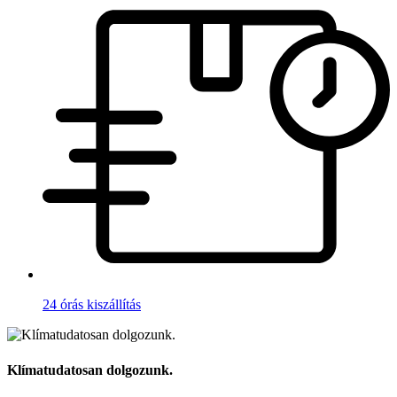
24 órás kiszállítás
Klímatudatosan dolgozunk.