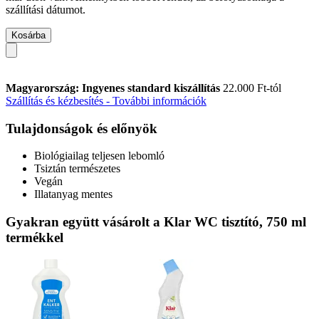
szállítási dátumot.
Kosárba
Magyarország: Ingyenes standard kiszállítás
22.000 Ft-tól
Szállítás és kézbesítés - További információk
Tulajdonságok és előnyök
Biológiailag teljesen lebomló
Tsiztán természetes
Vegán
Illatanyag mentes
Gyakran együtt vásárolt a Klar WC tisztító, 750 ml
termékkel