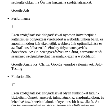
szolgáltatókkal, ha Ön már használja szolgáltatásaikat:
Google Ads
Performance
Ezen szolgáltatások elfogadásával nyomon követhetjük a
kattintási és böngészési viselkedést a weboldalunkon belül, és
anonim módon kiértékelhetjük webhelyünk optimalizálása és
az általános felhasználói élmény folyamatos javítása
érdekében. Az Ön beleegyezésével az alábbi, harmadik féltől
származó szolgáltatásokat használjuk ezen a weboldalon:
Google Analytics, Clarity, Google vásárlói vélemények, A/B-
Testing
Funkcionális
Ezen szolgáltatások elfogadásával olyan funkciókat tudunk
biztosítani Önnek, amelyek túlmutatnak az alapfunkciókon, és
lehetővé teszik weboldalunk kényelmesebb használatát. Az
Ön beleegyezésével az alábbi, harmadik féltől származó