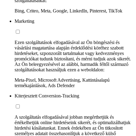
szolgáltatásaikat:
Bing, Criteo, Meta, Google, LinkedIn, Pinterest, TikTok
Marketing
Ezen szolgáltatások elfogadásával az Ön böngészési és
vásárlási magatartása alapján érdeklődési köréhez szabott
hirdetéseket, szponzorált tartalmakat vagy kedvezményes
promóciókat tudunk biztosítani, és mérni tudjuk azok sikerét.
Az Ön beleegyezésével az alábbi, harmadik féltől származó
szolgáltatásokat használjuk ezen a weboldalon:
Meta-Pixel, Microsoft Advertising, Kattintásalapú
termékajánlások, Ads Defender
Kiterjesztett Conversion-Tracking
A szolgáltatás elfogadásával jobban megérthetjük és
értékelhetjük online hirdetéseink sikerét, és optimalizálhatjuk
hirdetési kínálatunkat. Ennek érdekében az Ön titkosított
személyes adatait összehasonlítjuk a következő külső