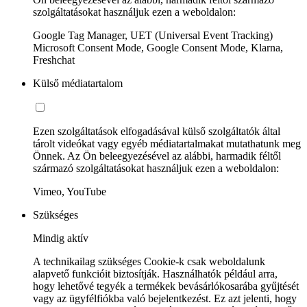
szolgáltatásokat használjuk ezen a weboldalon:
Google Tag Manager, UET (Universal Event Tracking)
Microsoft Consent Mode, Google Consent Mode, Klarna,
Freshchat
Külső médiatartalom
Ezen szolgáltatások elfogadásával külső szolgáltatók által
tárolt videókat vagy egyéb médiatartalmakat mutathatunk meg
Önnek. Az Ön beleegyezésével az alábbi, harmadik féltől
származó szolgáltatásokat használjuk ezen a weboldalon:
Vimeo, YouTube
Szükséges
Mindig aktív
A technikailag szükséges Cookie-k csak weboldalunk
alapvető funkcióit biztosítják. Használhatók például arra,
hogy lehetővé tegyék a termékek bevásárlókosarába gyűjtését
vagy az ügyfélfiókba való bejelentkezést. Ez azt jelenti, hogy