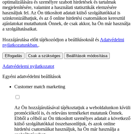
optimalizálására és személyre szabott hirdetések és tartalmak
megjelenítésére, valamint a használati statisztikák elemzésére
használjuk fel. Az Ön titkosított adatait külső szolgáltatókkal is
szinkronizálhatjuk, és az ő online hirdetési csatornáikon keresztül
ajánlatokat mutathatunk Önnek, de csak akkor, ha Ön már használja
a szolgáltatásaikat.
Hozzájárulása előtt tájékozódjon a beállításoknál és
Adatvédelmi
nyilatkozatunkban.
.
Elfogadás
Csak a szükséges
Beállítások módosítása
Adatvédelemi nyilatkozatot
Egyéni adatvédelmi beállítások
Customer match marketing
Az Ön hozzájárulásával tájékoztatjuk a weboldalunkon kívüli
promóciókról is, és releváns termékeket mutatunk Önnek.
Ebből a célból az Ön titkosított személyes adatait a következő
külső szolgáltatókkal összehasonlítjuk, és azok online
hirdetési csatornáikat használjuk, ha Ön már használja a