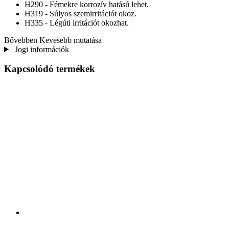
H290 - Fémekre korrozív hatású lehet.
H319 - Súlyos szemirritációt okoz.
H335 - Légúti irritációt okozhat.
Bővebben
Kevesebb mutatása
Jogi információk
Kapcsolódó termékek