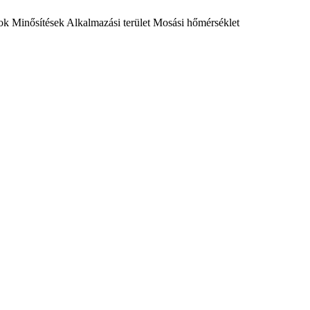
ok
Minősítések
Alkalmazási terület
Mosási hőmérséklet