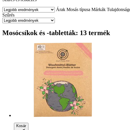
Árak
Mosás típusa
Márkák
Tulajdonság
Szűrés
Mosócsíkok és -tabletták: 13 termék
Kosár