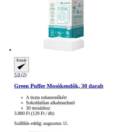
Kosár
5.0 (2)
Green Puffer
Mosókendők, 30 darab
A tiszta ruhaneműkért
Sokoldalúan alkalmazható
30 mosáshoz
3.880 Ft
(129 Ft / db)
Szállítás eddig: augusztus 11.