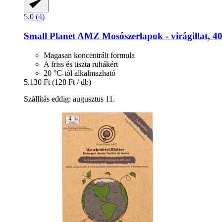
5.0 (4)
Small Planet AMZ
Mosószerlapok -​ virágillat, 4
Magasan koncentrált formula
A friss és tiszta ruhákért
20 °C-tól alkalmazható
5.130 Ft
(128 Ft / db)
Szállítás eddig: augusztus 11.