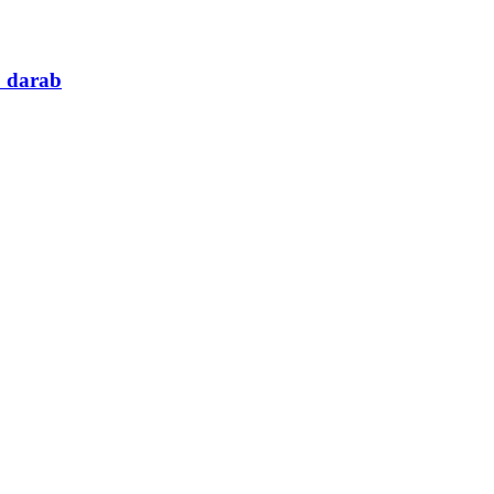
0 darab