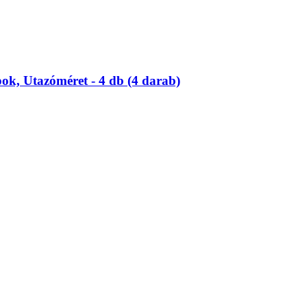
k, Utazóméret -​ 4 db (4 darab)