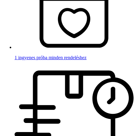
1 ingyenes próba minden rendeléshez