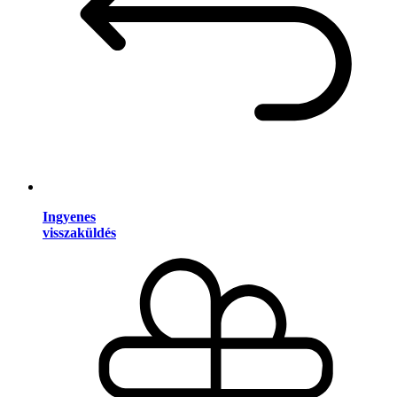
Ingyenes
visszaküldés