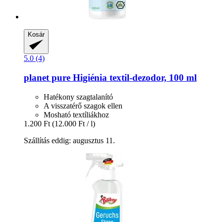
Kosár
5.0 (4)
planet pure
Higiénia textil-​dezodor, 100 ml
Hatékony szagtalanító
A visszatérő szagok ellen
Mosható textíliákhoz
1.200 Ft
(12.000 Ft / l)
Szállítás eddig: augusztus 11.