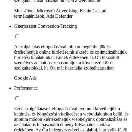
szolgáltatásokat használjuk ezen a weboldalon:
Meta-Pixel, Microsoft Advertising, Kattintásalapú
termékajánlások, Ads Defender
Kiterjesztett Conversion-Tracking
A szolgáltatás elfogadásával jobban megérthetjük és
értékelhetjük online hirdetéseink sikerét, és optimalizálhatjuk
hirdetési kínálatunkat. Ennek érdekében az Ön titkosított
személyes adatait összehasonlítjuk a következő külső
szolgáltatókkal, ha Ön már használja szolgáltatásaikat:
Google Ads
Performance
Ezen szolgáltatások elfogadásával nyomon követhetjük a
kattintási és böngészési viselkedést a weboldalunkon belül, és
anonim módon kiértékelhetjük webhelyünk optimalizálása és
az általános felhasználói élmény folyamatos javítása
érdekében. Az Ön beleegyezésével az alábbi, harmadik féltől