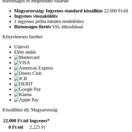
Biztonságos és megbízható vásárlás
Magyarország: Ingyenes standard kiszállítás
22.000 Ft-tól
Ingyenes visszaküldés
1 ingyenes próba minden rendeléshez
Biztonságos fizetés
SSL-titkosítással
Kényelmesen fizethet
Utánvét
Előre utalás
Kiszállítási díj: Magyarország
22.000 Ft-tól
Ingyenes*
0 Ft-tól
2.225 Ft