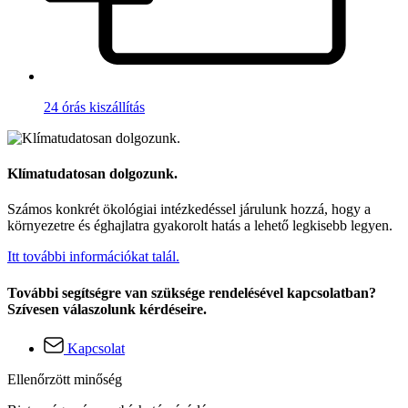
24 órás kiszállítás
Klímatudatosan dolgozunk.
Számos konkrét ökológiai intézkedéssel járulunk hozzá, hogy a
környezetre és éghajlatra gyakorolt hatás a lehető legkisebb legyen.
Itt további információkat talál.
További segítségre van szüksége rendelésével kapcsolatban?
Szívesen válaszolunk kérdéseire.
Kapcsolat
Ellenőrzött minőség