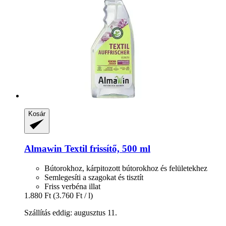
Kosár
Almawin
Textil frissítő, 500 ml
Bútorokhoz, kárpitozott bútorokhoz és felületekhez
Semlegesíti a szagokat és tisztít
Friss verbéna illat
1.880 Ft
(3.760 Ft / l)
Szállítás eddig: augusztus 11.