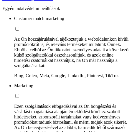
Egyéni adatvédelmi beállítások
Customer match marketing
Az Ön hozzájárulásával tájékoztatjuk a weboldalunkon kívüli
promóciókról is, és releváns termékeket mutatunk Önnek.
Ebből a célból az Ön titkosított személyes adatait a következő
külső szolgáltatókkal összehasonlítjuk, és azok online
hirdetési csatornáikat használjuk, ha Ön már használja a
szolgáltatásaikat:
Bing, Criteo, Meta, Google, LinkedIn, Pinterest, TikTok
Marketing
Ezen szolgáltatások elfogadásával az Ön böngészési és
vásárlási magatartása alapján érdeklődési köréhez szabott
hirdetéseket, szponzorált tartalmakat vagy kedvezményes
promóciókat tudunk biztosítani, és mérni tudjuk azok sikerét.
Az Ön beleegyezésével az alábbi, harmadik féltől származó