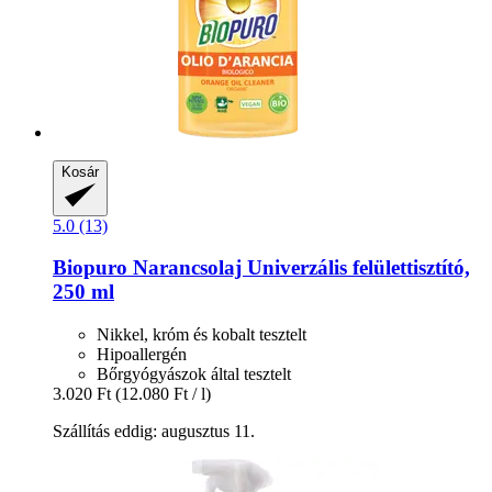
Kosár
5.0 (13)
Biopuro
Narancsolaj Univerzális felülettisztító,
250 ml
Nikkel, króm és kobalt tesztelt
Hipoallergén
Bőrgyógyászok által tesztelt
3.020 Ft
(12.080 Ft / l)
Szállítás eddig: augusztus 11.