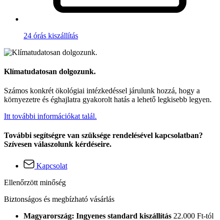
24 órás kiszállítás
Klímatudatosan dolgozunk.
Számos konkrét ökológiai intézkedéssel járulunk hozzá, hogy a
környezetre és éghajlatra gyakorolt hatás a lehető legkisebb legyen.
Itt további információkat talál.
További segítségre van szüksége rendelésével kapcsolatban?
Szívesen válaszolunk kérdéseire.
Kapcsolat
Ellenőrzött minőség
Biztonságos és megbízható vásárlás
Magyarország: Ingyenes standard kiszállítás
22.000 Ft-tól