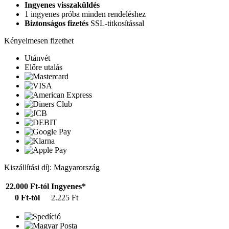
Ingyenes visszaküldés
1 ingyenes próba minden rendeléshez
Biztonságos fizetés
SSL-titkosítással
Kényelmesen fizethet
Utánvét
Előre utalás
Kiszállítási díj: Magyarország
22.000 Ft-tól
Ingyenes*
0 Ft-tól
2.225 Ft