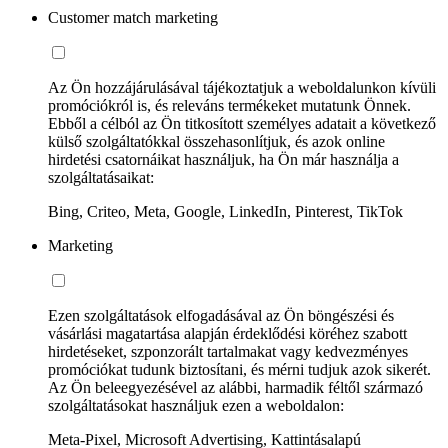
Customer match marketing
Az Ön hozzájárulásával tájékoztatjuk a weboldalunkon kívüli
promóciókról is, és releváns termékeket mutatunk Önnek.
Ebből a célból az Ön titkosított személyes adatait a következő
külső szolgáltatókkal összehasonlítjuk, és azok online
hirdetési csatornáikat használjuk, ha Ön már használja a
szolgáltatásaikat:
Bing, Criteo, Meta, Google, LinkedIn, Pinterest, TikTok
Marketing
Ezen szolgáltatások elfogadásával az Ön böngészési és
vásárlási magatartása alapján érdeklődési köréhez szabott
hirdetéseket, szponzorált tartalmakat vagy kedvezményes
promóciókat tudunk biztosítani, és mérni tudjuk azok sikerét.
Az Ön beleegyezésével az alábbi, harmadik féltől származó
szolgáltatásokat használjuk ezen a weboldalon:
Meta-Pixel, Microsoft Advertising, Kattintásalapú