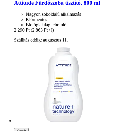
Attitude
Fürdőszoba tisztító, 800 ml
Nagyon sokoldalú alkalmazás
Klórmentes
Biológiaialag lebomló
2.290 Ft
(2.863 Ft / l)
Szállítás eddig: augusztus 11.