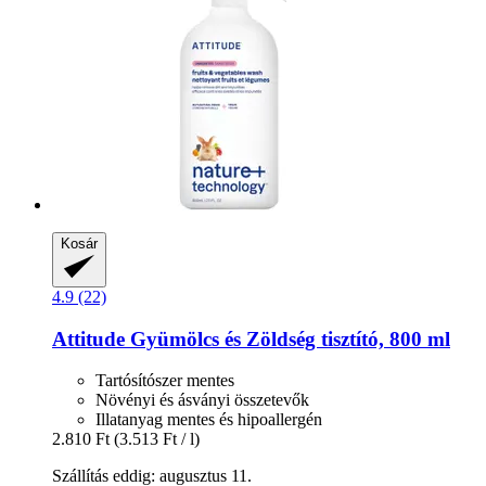
Kosár
4.9 (22)
Attitude
Gyümölcs és Zöldség tisztító, 800 ml
Tartósítószer mentes
Növényi és ásványi összetevők
Illatanyag mentes és hipoallergén
2.810 Ft
(3.513 Ft / l)
Szállítás eddig: augusztus 11.