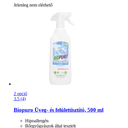
Jelenleg nem elérhető
2 opció
3.5 (4)
Biopuro
Üveg-​ és felülettisztító, 500 ml
Hipoallergén
Bőrgyógyászok által tesztelt