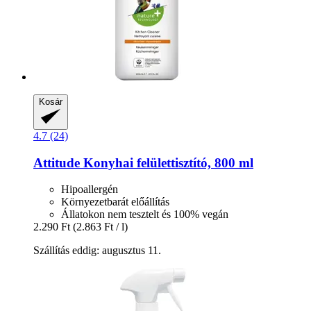
Kosár
4.7 (24)
Attitude
Konyhai felülettisztító, 800 ml
Hipoallergén
Környezetbarát előállítás
Állatokon nem tesztelt és 100% vegán
2.290 Ft
(2.863 Ft / l)
Szállítás eddig: augusztus 11.