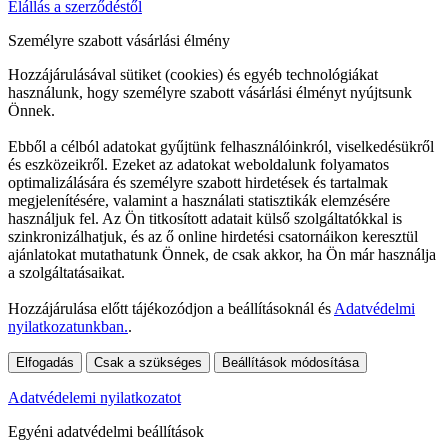
Elállás a szerződéstől
Személyre szabott vásárlási élmény
Hozzájárulásával sütiket (cookies) és egyéb technológiákat
használunk, hogy személyre szabott vásárlási élményt nyújtsunk
Önnek.
Ebből a célból adatokat gyűjtünk felhasználóinkról, viselkedésükről
és eszközeikről. Ezeket az adatokat weboldalunk folyamatos
optimalizálására és személyre szabott hirdetések és tartalmak
megjelenítésére, valamint a használati statisztikák elemzésére
használjuk fel. Az Ön titkosított adatait külső szolgáltatókkal is
szinkronizálhatjuk, és az ő online hirdetési csatornáikon keresztül
ajánlatokat mutathatunk Önnek, de csak akkor, ha Ön már használja
a szolgáltatásaikat.
Hozzájárulása előtt tájékozódjon a beállításoknál és
Adatvédelmi
nyilatkozatunkban.
.
Elfogadás
Csak a szükséges
Beállítások módosítása
Adatvédelemi nyilatkozatot
Egyéni adatvédelmi beállítások