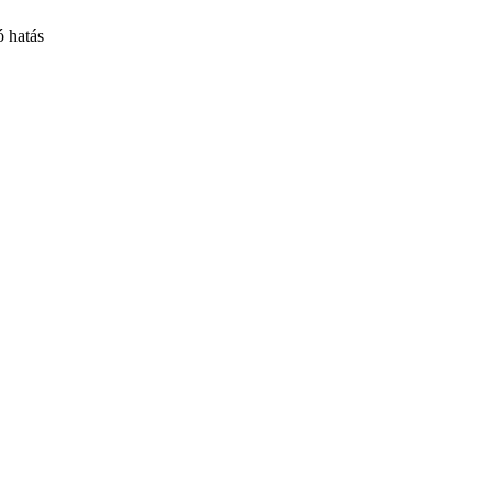
ó hatás