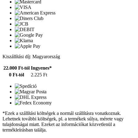
Kiszállítási díj: Magyarország
22.000 Ft-tól
Ingyenes*
0 Ft-tól
2.225 Ft
*Ezek a szállítási költségek a normál szállításra vonatkoznak.
Lehetnek további költségek, pl. a termékek súlya, mérete vagy
tulajdonságai miatt. Ezeket az információkat közvetlenül a
termékleírásban találja.