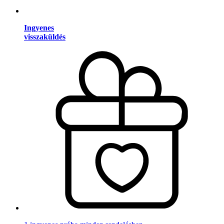
Ingyenes
visszaküldés