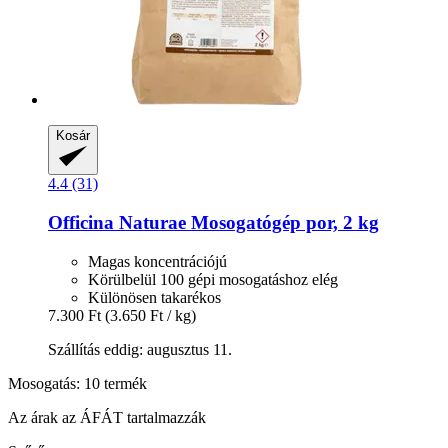
Kosár
4.4 (31)
Officina Naturae
Mosogatógép por, 2 kg
Magas koncentrációjú
Körülbelül 100 gépi mosogatáshoz elég
Különösen takarékos
7.300 Ft
(3.650 Ft / kg)
Szállítás eddig: augusztus 11.
Mosogatás: 10 termék
Az árak az ÁFÁT tartalmazzák