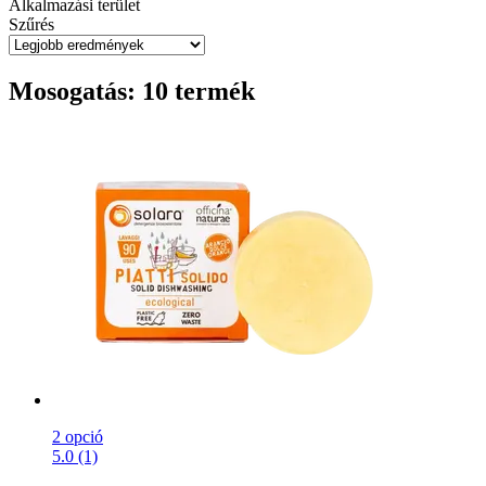
Alkalmazási terület
Szűrés
Mosogatás: 10 termék
2 opció
5.0 (1)