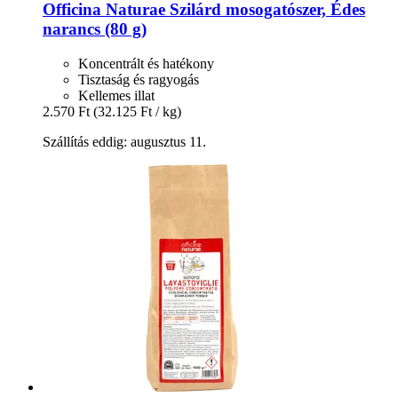
Officina Naturae
Szilárd mosogatószer, Édes
narancs (80 g)
Koncentrált és hatékony
Tisztaság és ragyogás
Kellemes illat
2.570 Ft
(32.125 Ft / kg)
Szállítás eddig: augusztus 11.