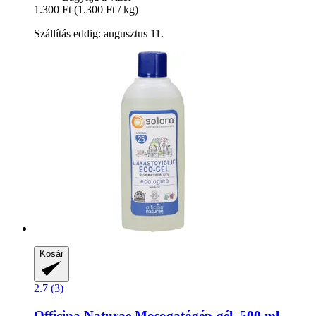
1.300 Ft
(1.300 Ft / kg)
Szállítás eddig: augusztus 11.
Kosár
2.7 (3)
Officina Naturae
Mosogatógép-​gél, 500 ml