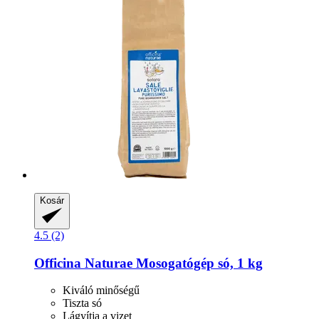
Kosár
4.5 (2)
Officina Naturae
Mosogatógép só, 1 kg
Kiváló minőségű
Tiszta só
Lágyítja a vizet