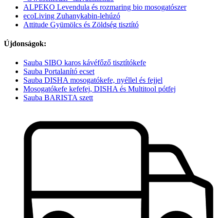
ALPEKO Levendula és rozmaring bio mosogatószer
ecoLiving Zuhanykabin-lehúzó
Attitude Gyümölcs és Zöldség tisztító
Újdonságok:
Sauba SIBO karos kávéfőző tisztítókefe
Sauba Portalanító ecset
Sauba DISHA mosogatókefe, nyéllel és fejjel
Mosogatókefe kefefej, DISHA és Multitool pótfej
Sauba BARISTA szett