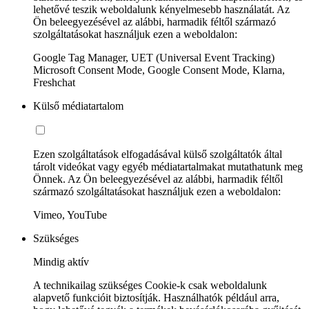
lehetővé teszik weboldalunk kényelmesebb használatát. Az
Ön beleegyezésével az alábbi, harmadik féltől származó
szolgáltatásokat használjuk ezen a weboldalon:
Google Tag Manager, UET (Universal Event Tracking)
Microsoft Consent Mode, Google Consent Mode, Klarna,
Freshchat
Külső médiatartalom
Ezen szolgáltatások elfogadásával külső szolgáltatók által
tárolt videókat vagy egyéb médiatartalmakat mutathatunk meg
Önnek. Az Ön beleegyezésével az alábbi, harmadik féltől
származó szolgáltatásokat használjuk ezen a weboldalon:
Vimeo, YouTube
Szükséges
Mindig aktív
A technikailag szükséges Cookie-k csak weboldalunk
alapvető funkcióit biztosítják. Használhatók például arra,