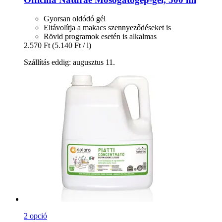
Gyorsan oldódó gél
Eltávolítja a makacs szennyeződéseket is
Rövid programok esetén is alkalmas
2.570 Ft
(5.140 Ft / l)
Szállítás eddig: augusztus 11.
2 opció