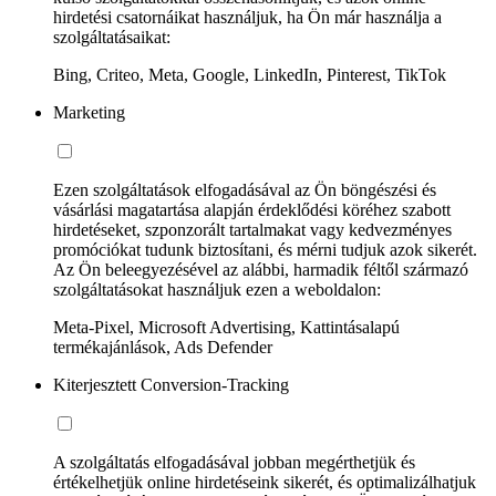
hirdetési csatornáikat használjuk, ha Ön már használja a
szolgáltatásaikat:
Bing, Criteo, Meta, Google, LinkedIn, Pinterest, TikTok
Marketing
Ezen szolgáltatások elfogadásával az Ön böngészési és
vásárlási magatartása alapján érdeklődési köréhez szabott
hirdetéseket, szponzorált tartalmakat vagy kedvezményes
promóciókat tudunk biztosítani, és mérni tudjuk azok sikerét.
Az Ön beleegyezésével az alábbi, harmadik féltől származó
szolgáltatásokat használjuk ezen a weboldalon:
Meta-Pixel, Microsoft Advertising, Kattintásalapú
termékajánlások, Ads Defender
Kiterjesztett Conversion-Tracking
A szolgáltatás elfogadásával jobban megérthetjük és
értékelhetjük online hirdetéseink sikerét, és optimalizálhatjuk