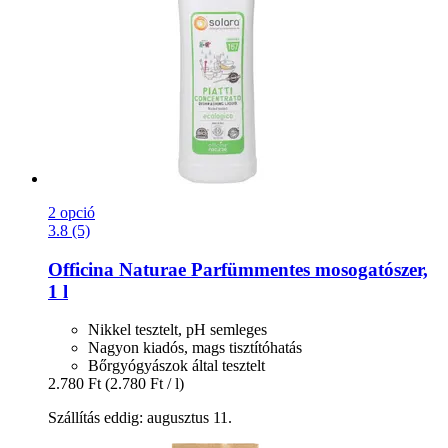
2 opció
3.8 (5)
Officina Naturae
Parfümmentes mosogatószer,
1 l
Nikkel tesztelt, pH semleges
Nagyon kiadós, mags tisztítóhatás
Bőrgyógyászok által tesztelt
2.780 Ft
(2.780 Ft / l)
Szállítás eddig: augusztus 11.