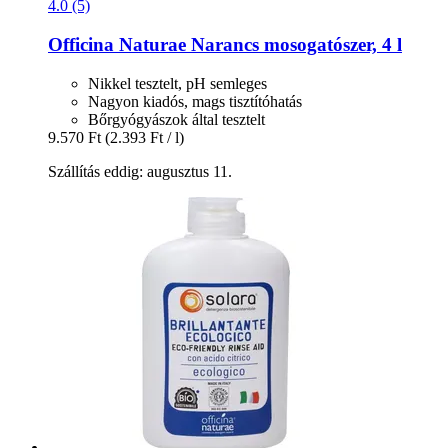
4.0 (5)
Officina Naturae
Narancs mosogatószer, 4 l
Nikkel tesztelt, pH semleges
Nagyon kiadós, mags tisztítóhatás
Bőrgyógyászok által tesztelt
9.570 Ft
(2.393 Ft / l)
Szállítás eddig: augusztus 11.