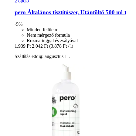
2 opció
pero
Általános tisztítószer, Utántöltő 500 ml-​t
-5%
Minden felületre
Nem mérgező formula
Rozmaringgal és zsályával
1.939 Ft
2.042 Ft
(3.878 Ft / l)
Szállítás eddig: augusztus 11.