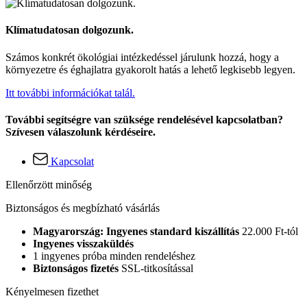
Klímatudatosan dolgozunk.
Számos konkrét ökológiai intézkedéssel járulunk hozzá, hogy a
környezetre és éghajlatra gyakorolt hatás a lehető legkisebb legyen.
Itt további információkat talál.
További segítségre van szüksége rendelésével kapcsolatban?
Szívesen válaszolunk kérdéseire.
Kapcsolat
Ellenőrzött minőség
Biztonságos és megbízható vásárlás
Magyarország: Ingyenes standard kiszállítás
22.000 Ft-tól
Ingyenes visszaküldés
1 ingyenes próba minden rendeléshez
Biztonságos fizetés
SSL-titkosítással
Kényelmesen fizethet