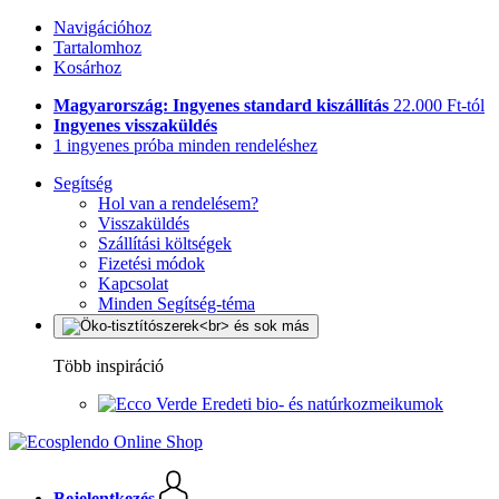
Navigációhoz
Tartalomhoz
Kosárhoz
Magyarország: Ingyenes standard kiszállítás
22.000 Ft-tól
Ingyenes visszaküldés
1 ingyenes próba minden rendeléshez
Segítség
Hol van a rendelésem?
Visszaküldés
Szállítási költségek
Fizetési módok
Kapcsolat
Minden Segítség-téma
Több inspiráció
Eredeti bio- és natúrkozmeikumok
Bejelentkezés