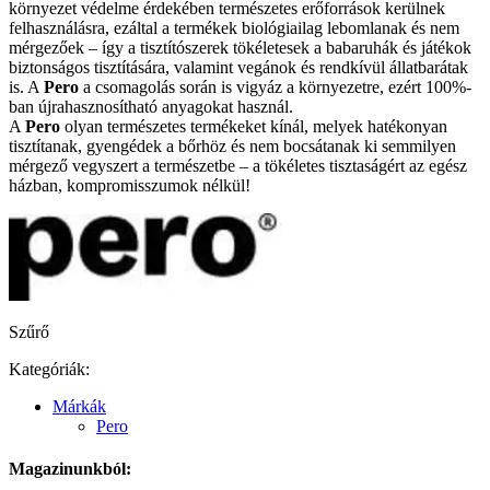
környezet védelme érdekében természetes erőforrások kerülnek
felhasználásra, ezáltal a termékek biológiailag lebomlanak és nem
mérgezőek – így a tisztítószerek tökéletesek a babaruhák és játékok
biztonságos tisztítására, valamint vegánok és rendkívül állatbarátak
is. A
Pero
a csomagolás során is vigyáz a környezetre, ezért 100%-
ban újrahasznosítható anyagokat használ.
A
Pero
olyan természetes termékeket kínál, melyek hatékonyan
tisztítanak, gyengédek a bőrhöz és nem bocsátanak ki semmilyen
mérgező vegyszert a természetbe – a tökéletes tisztaságért az egész
házban, kompromisszumok nélkül!
Szűrő
Kategóriák:
Márkák
Pero
Magazinunkból: