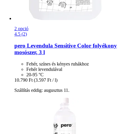
2 opció
4.5 (2)
pero
Levendula Sensitive Color folyékony
mosószer, 3 l
Fehér, színes és kényes ruhákhoz
Fehér levendulával
20-95 °C
10.790 Ft
(3.597 Ft / l)
Szállítás eddig: augusztus 11.