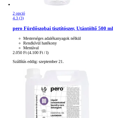
2 opció
4.3 (3)
pero
Fürdőszobai tisztítószer, Utántöltő 500 ml
Mesterséges adalékanyagok nélkül
Rendkívül hatékony
Mentával
2.050 Ft
(4.100 Ft / l)
Szállítás eddig: szeptember 21.