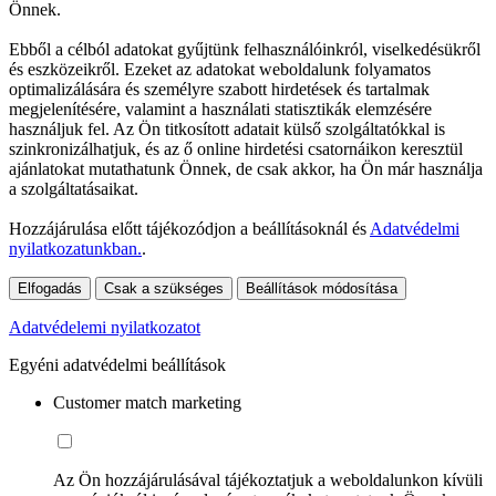
Önnek.
Ebből a célból adatokat gyűjtünk felhasználóinkról, viselkedésükről
és eszközeikről. Ezeket az adatokat weboldalunk folyamatos
optimalizálására és személyre szabott hirdetések és tartalmak
megjelenítésére, valamint a használati statisztikák elemzésére
használjuk fel. Az Ön titkosított adatait külső szolgáltatókkal is
szinkronizálhatjuk, és az ő online hirdetési csatornáikon keresztül
ajánlatokat mutathatunk Önnek, de csak akkor, ha Ön már használja
a szolgáltatásaikat.
Hozzájárulása előtt tájékozódjon a beállításoknál és
Adatvédelmi
nyilatkozatunkban.
.
Elfogadás
Csak a szükséges
Beállítások módosítása
Adatvédelemi nyilatkozatot
Egyéni adatvédelmi beállítások
Customer match marketing
Az Ön hozzájárulásával tájékoztatjuk a weboldalunkon kívüli