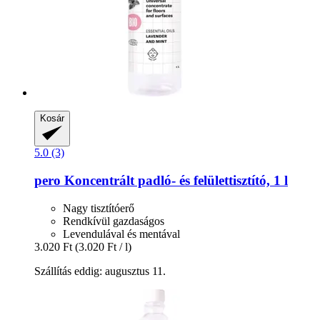
Kosár
5.0 (3)
pero
Koncentrált padló-​ és felülettisztító, 1 l
Nagy tisztítóerő
Rendkívül gazdaságos
Levendulával és mentával
3.020 Ft
(3.020 Ft / l)
Szállítás eddig: augusztus 11.