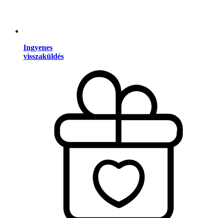
Ingyenes
visszaküldés