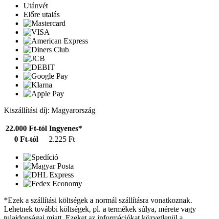
Utánvét
Előre utalás
Kiszállítási díj: Magyarország
22.000 Ft-tól
Ingyenes*
0 Ft-tól
2.225 Ft
*Ezek a szállítási költségek a normál szállításra vonatkoznak.
Lehetnek további költségek, pl. a termékek súlya, mérete vagy
tulajdonságai miatt. Ezeket az információkat közvetlenül a