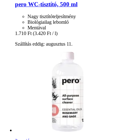
pero
WC-​tisztító, 500 ml
Nagy tisztítóteljesítmény
Biológiailag lebomló
Mentával
1.710 Ft
(3.420 Ft / l)
Szállítás eddig: augusztus 11.