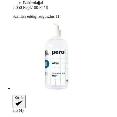
Babérolajjal
2.050 Ft
(4.100 Ft / l)
Szállítás eddig: augusztus 11.
Kosár
3.5 (4)