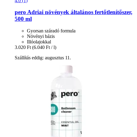
4.0 (1)
pero
Adriai növények általános fertőtlenítőszer,
500 ml
Gyorsan száradó formula
Növényi bázis
Illóolajokkal
3.020 Ft
(6.040 Ft / l)
Szállítás eddig: augusztus 11.