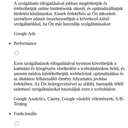
A szolgáltatás elfogadásával jobban megérthetjük és
értékelhetjük online hirdetéseink sikerét, és optimalizálhatjuk
hirdetési kínálatunkat. Ennek érdekében az Ön titkosított
személyes adatait összehasonlítjuk a következő külső
szolgáltatókkal, ha Ön már használja szolgáltatásaikat:
Google Ads
Performance
Ezen szolgáltatások elfogadásával nyomon követhetjük a
kattintási és böngészési viselkedést a weboldalunkon belül, és
anonim módon kiértékelhetjük webhelyünk optimalizálása és
az általános felhasználói élmény folyamatos javítása
érdekében. Az Ön beleegyezésével az alábbi, harmadik féltől
származó szolgáltatásokat használjuk ezen a weboldalon:
Google Analytics, Clarity, Google vásárlói vélemények, A/B-
Testing
Funkcionális