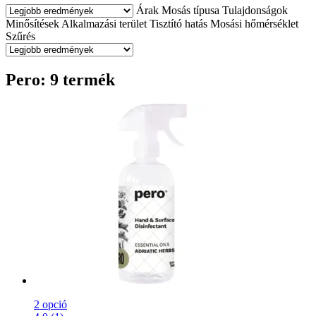
Árak
Mosás típusa
Tulajdonságok
Minősítések
Alkalmazási terület
Tisztító hatás
Mosási hőmérséklet
Szűrés
Pero: 9 termék
2 opció