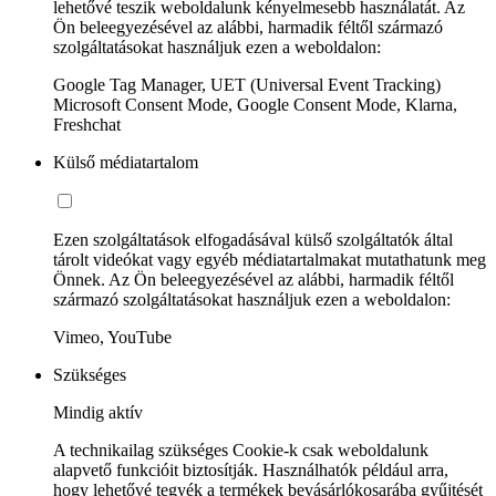
lehetővé teszik weboldalunk kényelmesebb használatát. Az
Ön beleegyezésével az alábbi, harmadik féltől származó
szolgáltatásokat használjuk ezen a weboldalon:
Google Tag Manager, UET (Universal Event Tracking)
Microsoft Consent Mode, Google Consent Mode, Klarna,
Freshchat
Külső médiatartalom
Ezen szolgáltatások elfogadásával külső szolgáltatók által
tárolt videókat vagy egyéb médiatartalmakat mutathatunk meg
Önnek. Az Ön beleegyezésével az alábbi, harmadik féltől
származó szolgáltatásokat használjuk ezen a weboldalon:
Vimeo, YouTube
Szükséges
Mindig aktív
A technikailag szükséges Cookie-k csak weboldalunk
alapvető funkcióit biztosítják. Használhatók például arra,
hogy lehetővé tegyék a termékek bevásárlókosarába gyűjtését