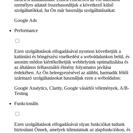
személyes adatait összehasonlítjuk a következő külső
szolgáltatókkal, ha Ön már használja szolgáltatásaikat:
Google Ads
Performance
Ezen szolgáltatások elfogadásával nyomon követhetjük a
kattintási és böngészési viselkedést a weboldalunkon belül, és
anonim módon kiértékelhetjük webhelyünk optimalizálása és
az általános felhasználói élmény folyamatos javítása
érdekében. Az Ön beleegyezésével az alábbi, harmadik féltől
származó szolgáltatásokat használjuk ezen a weboldalon:
Google Analytics, Clarity, Google vásárlói vélemények, A/B-
Testing
Funkcionális
Ezen szolgáltatások elfogadásával olyan funkciókat tudunk
biztosítani Önnek, amelyek túlmutatnak az alapfunkciókon, és