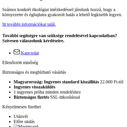
Számos konkrét ökológiai intézkedéssel járulunk hozzá, hogy a
környezetre és éghajlatra gyakorolt hatás a lehető legkisebb legyen.
Itt további információkat talál.
További segítségre van szüksége rendelésével kapcsolatban?
Szívesen válaszolunk kérdéseire.
Kapcsolat
Ellenőrzött minőség
Biztonságos és megbízható vásárlás
Magyarország: Ingyenes standard kiszállítás
22.000 Ft-tól
Ingyenes visszaküldés
1 ingyenes próba minden rendeléshez
Biztonságos fizetés
SSL-titkosítással
Kényelmesen fizethet
Utánvét
Előre utalás