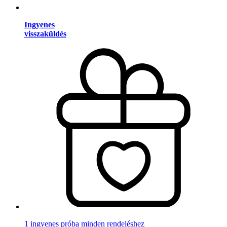
Ingyenes
visszaküldés
1 ingyenes próba minden rendeléshez