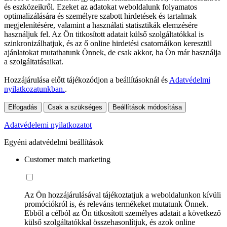
és eszközeikről. Ezeket az adatokat weboldalunk folyamatos
optimalizálására és személyre szabott hirdetések és tartalmak
megjelenítésére, valamint a használati statisztikák elemzésére
használjuk fel. Az Ön titkosított adatait külső szolgáltatókkal is
szinkronizálhatjuk, és az ő online hirdetési csatornáikon keresztül
ajánlatokat mutathatunk Önnek, de csak akkor, ha Ön már használja
a szolgáltatásaikat.
Hozzájárulása előtt tájékozódjon a beállításoknál és
Adatvédelmi
nyilatkozatunkban.
.
Elfogadás
Csak a szükséges
Beállítások módosítása
Adatvédelemi nyilatkozatot
Egyéni adatvédelmi beállítások
Customer match marketing
Az Ön hozzájárulásával tájékoztatjuk a weboldalunkon kívüli
promóciókról is, és releváns termékeket mutatunk Önnek.
Ebből a célból az Ön titkosított személyes adatait a következő
külső szolgáltatókkal összehasonlítjuk, és azok online