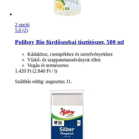
2 opció
5.0 (2)
Poliboy
Bio fürdőszobai tisztítószer, 500 ml
Kádakhoz, csempékhez és szerelvényekhez
Vízkő- és szappanmaradványok ellen
Vegán és természetes
1.420 Ft
(2.840 Ft / l)
Szállítás eddig: augusztus 11.