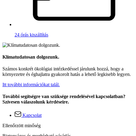
24 órás kiszállítás
Klímatudatosan dolgozunk.
Számos konkrét ökológiai intézkedéssel járulunk hozzá, hogy a
környezetre és éghajlatra gyakorolt hatás a lehető legkisebb legyen.
Itt további információkat talál.
További segítségre van szüksége rendelésével kapcsolatban?
Szívesen válaszolunk kérdéseire.
Kapcsolat
Ellenőrzött minőség
Biztonságos és megbízható vásárlás