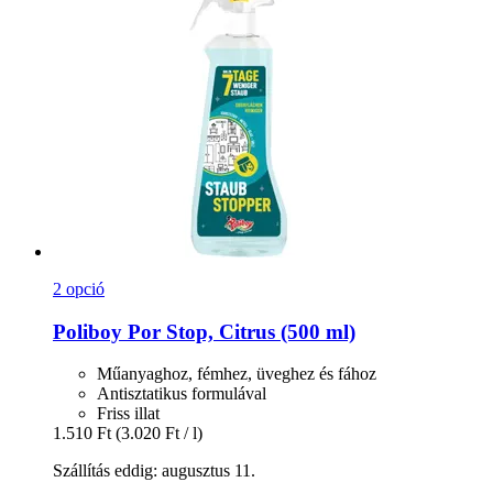
2 opció
Poliboy
Por Stop, Citrus (500 ml)
Műanyaghoz, fémhez, üveghez és fához
Antisztatikus formulával
Friss illat
1.510 Ft
(3.020 Ft / l)
Szállítás eddig: augusztus 11.