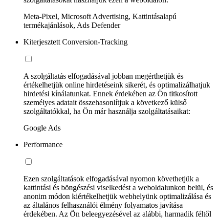
Meta-Pixel, Microsoft Advertising, Kattintásalapú
termékajánlások, Ads Defender
Kiterjesztett Conversion-Tracking
A szolgáltatás elfogadásával jobban megérthetjük és
értékelhetjük online hirdetéseink sikerét, és optimalizálhatjuk
hirdetési kínálatunkat. Ennek érdekében az Ön titkosított
személyes adatait összehasonlítjuk a következő külső
szolgáltatókkal, ha Ön már használja szolgáltatásaikat:
Google Ads
Performance
Ezen szolgáltatások elfogadásával nyomon követhetjük a
kattintási és böngészési viselkedést a weboldalunkon belül, és
anonim módon kiértékelhetjük webhelyünk optimalizálása és
az általános felhasználói élmény folyamatos javítása
érdekében. Az Ön beleegyezésével az alábbi, harmadik féltől