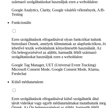
származó szolgáltatásokat használjuk ezen a weboldalon:
Google Analytics, Clarity, Google vásárlói vélemények, A/B-
Testing
Funkcionális
Ezen szolgáltatások elfogadásával olyan funkciókat tudunk
biztosítani Önnek, amelyek túlmutatnak az alapfunkciókon, és
lehetővé teszik weboldalunk kényelmesebb használatát. Az
Ön beleegyezésével az alábbi, harmadik féltől származó
szolgáltatásokat használjuk ezen a weboldalon:
Google Tag Manager, UET (Universal Event Tracking)
Microsoft Consent Mode, Google Consent Mode, Klarna,
Freshchat
Külső médiatartalom
Ezen szolgáltatások elfogadásával külső szolgáltatók által
tárolt videókat vagy egyéb médiatartalmakat mutathatunk meg
Önnek. Az Ön beleegyezésével az alábbi, harmadik féltől