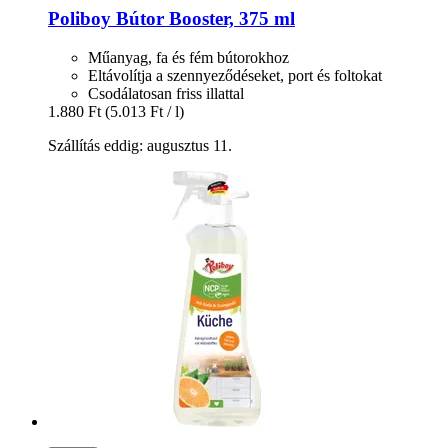
Poliboy
Bútor Booster, 375 ml
Műanyag, fa és fém bútorokhoz
Eltávolítja a szennyeződéseket, port és foltokat
Csodálatosan friss illattal
1.880 Ft
(5.013 Ft / l)
Szállítás eddig: augusztus 11.