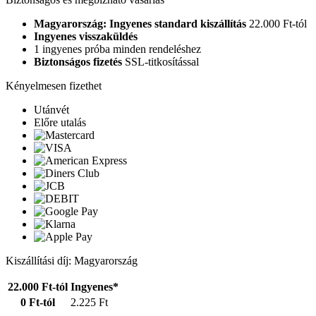
Magyarország: Ingyenes standard kiszállítás
22.000 Ft-tól
Ingyenes visszaküldés
1 ingyenes próba minden rendeléshez
Biztonságos fizetés
SSL-titkosítással
Kényelmesen fizethet
Utánvét
Előre utalás
Kiszállítási díj: Magyarország
22.000 Ft-tól
Ingyenes*
0 Ft-tól
2.225 Ft