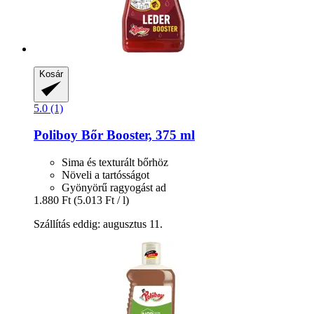
Kosár
5.0 (1)
Poliboy
Bőr Booster, 375 ml
Sima és texturált bőrhöz
Növeli a tartósságot
Gyönyörű ragyogást ad
1.880 Ft
(5.013 Ft / l)
Szállítás eddig: augusztus 11.