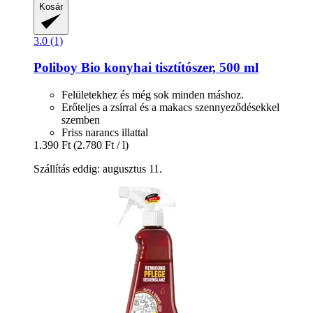
Kosár
3.0 (1)
Poliboy
Bio konyhai tisztítószer, 500 ml
Felületekhez és még sok minden máshoz.
Erőteljes a zsírral és a makacs szennyeződésekkel
szemben
Friss narancs illattal
1.390 Ft
(2.780 Ft / l)
Szállítás eddig: augusztus 11.