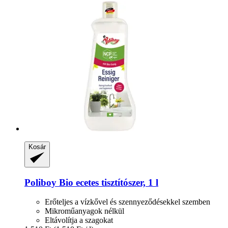
Kosár
Poliboy
Bio ecetes tisztítószer, 1 l
Erőteljes a vízkővel és szennyeződésekkel szemben
Mikroműanyagok nélkül
Eltávolítja a szagokat