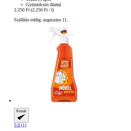
Gyümölcsös illattal
2.250 Ft
(2.250 Ft / l)
Szállítás eddig: augusztus 11.
Kosár
5.0 (1)