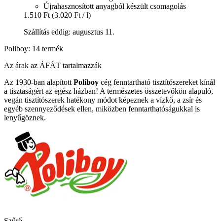
Újrahasznosított anyagból készült csomagolás
1.510 Ft
(3.020 Ft / l)
Szállítás eddig: augusztus 11.
Poliboy: 14 termék
Az árak az ÁFÁT tartalmazzák
Az 1930-ban alapított
Poliboy
cég fenntartható tisztítószereket kínál
a tisztaságért az egész házban! A természetes összetevőkön alapuló,
vegán tisztítószerek hatékony módot képeznek a vízkő, a zsír és
egyéb szennyeződések ellen, miközben fenntarthatóságukkal is
lenyűgöznek.
Szűrő