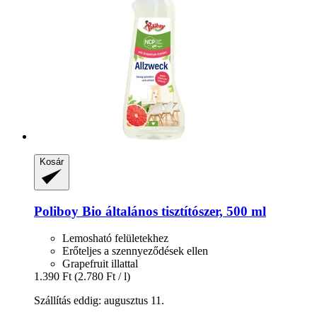
Kosár
Poliboy
Bio általános tisztítószer, 500 ml
Lemosható felületekhez
Erőteljes a szennyeződések ellen
Grapefruit illattal
1.390 Ft
(2.780 Ft / l)
Szállítás eddig: augusztus 11.