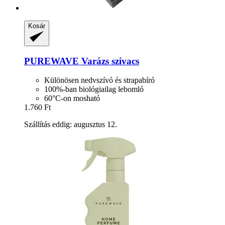
Kosár
PUREWAVE
Varázs szivacs
Különösen nedvszívó és strapabíró
100%-ban biológiailag lebomló
60°C-on mosható
1.760 Ft
Szállítás eddig: augusztus 12.