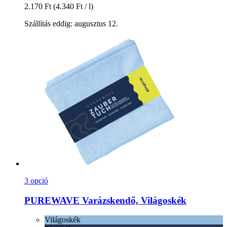
2.170 Ft
(4.340 Ft / l)
Szállítás eddig: augusztus 12.
3 opció
PUREWAVE
Varázskendő, Világoskék
Világoskék