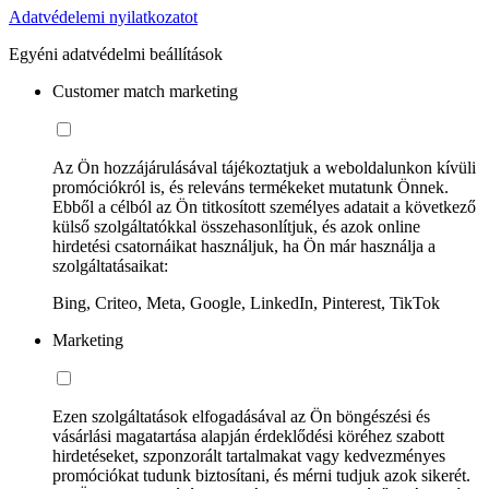
Adatvédelemi nyilatkozatot
Egyéni adatvédelmi beállítások
Customer match marketing
Az Ön hozzájárulásával tájékoztatjuk a weboldalunkon kívüli
promóciókról is, és releváns termékeket mutatunk Önnek.
Ebből a célból az Ön titkosított személyes adatait a következő
külső szolgáltatókkal összehasonlítjuk, és azok online
hirdetési csatornáikat használjuk, ha Ön már használja a
szolgáltatásaikat:
Bing, Criteo, Meta, Google, LinkedIn, Pinterest, TikTok
Marketing
Ezen szolgáltatások elfogadásával az Ön böngészési és
vásárlási magatartása alapján érdeklődési köréhez szabott
hirdetéseket, szponzorált tartalmakat vagy kedvezményes
promóciókat tudunk biztosítani, és mérni tudjuk azok sikerét.