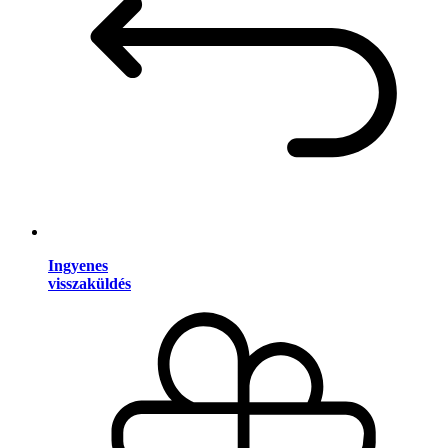
Ingyenes
visszaküldés