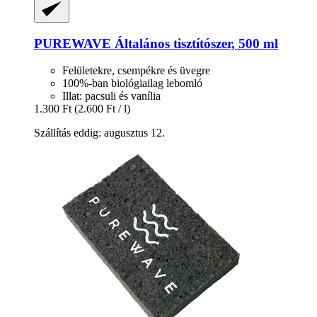
PUREWAVE
Általános tisztítószer, 500 ml
Felületekre, csempékre és üvegre
100%-ban biológiailag lebomló
Illat: pacsuli és vanília
1.300 Ft
(2.600 Ft / l)
Szállítás eddig: augusztus 12.