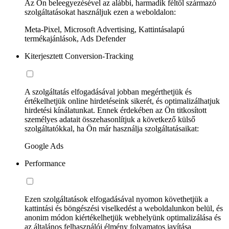
Az Ön beleegyezésével az alábbi, harmadik féltől származó
szolgáltatásokat használjuk ezen a weboldalon:
Meta-Pixel, Microsoft Advertising, Kattintásalapú
termékajánlások, Ads Defender
Kiterjesztett Conversion-Tracking
A szolgáltatás elfogadásával jobban megérthetjük és
értékelhetjük online hirdetéseink sikerét, és optimalizálhatjuk
hirdetési kínálatunkat. Ennek érdekében az Ön titkosított
személyes adatait összehasonlítjuk a következő külső
szolgáltatókkal, ha Ön már használja szolgáltatásaikat:
Google Ads
Performance
Ezen szolgáltatások elfogadásával nyomon követhetjük a
kattintási és böngészési viselkedést a weboldalunkon belül, és
anonim módon kiértékelhetjük webhelyünk optimalizálása és
az általános felhasználói élmény folyamatos javítása