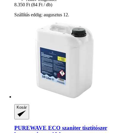
8.350 Ft
(84 Ft / db)
Szállítás eddig: augusztus 12.
Kosár
PUREWAVE
ECO szaniter tisztítószer