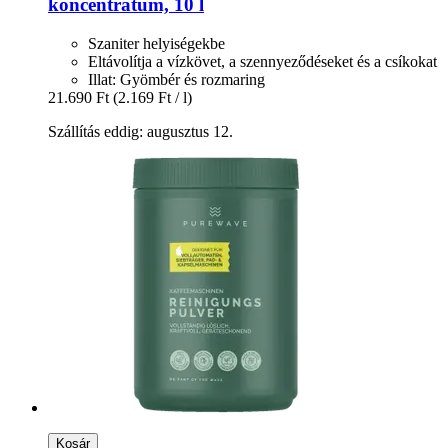
koncentrátum, 10 l
Szaniter helyiségekbe
Eltávolítja a vízkövet, a szennyeződéseket és a csíkokat
Illat: Gyömbér és rozmaring
21.690 Ft
(2.169 Ft / l)
Szállítás eddig: augusztus 12.
Kosár