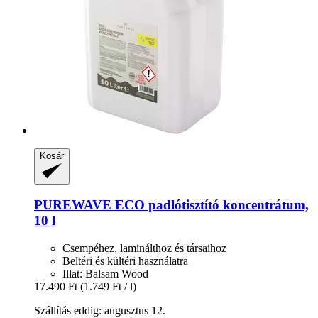
Kosár
PUREWAVE
ECO padlótisztító koncentrátum,
10 l
Csempéhez, laminálthoz és társaihoz
Beltéri és kültéri használatra
Illat: Balsam Wood
17.490 Ft
(1.749 Ft / l)
Szállítás eddig: augusztus 12.