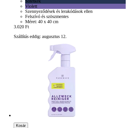
Sötétkék
Violett
Szennyeződések és lerakódások ellen
Felszívó és szöszmentes
Méret: 40 x 40 cm
3.020 Ft
Szállítás eddig: augusztus 12.
Kosár