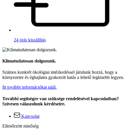
24 órás kiszállítás
Klímatudatosan dolgozunk.
Számos konkrét ökológiai intézkedéssel járulunk hozzá, hogy a
környezetre és éghajlatra gyakorolt hatás a lehető legkisebb legyen.
Itt további információkat talál.
További segítségre van szüksége rendelésével kapcsolatban?
Szívesen válaszolunk kérdéseire.
Kapcsolat
Ellenőrzött minőség