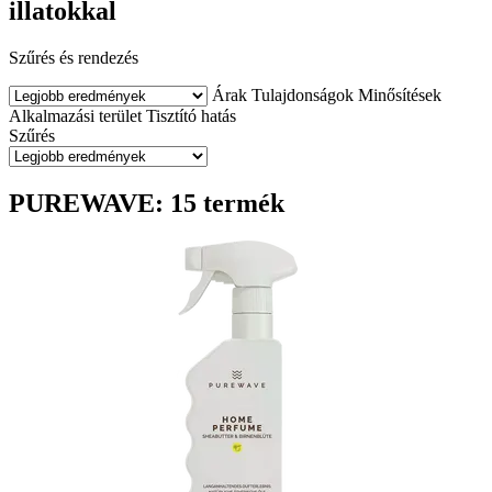
illatokkal
Szűrés és rendezés
Árak
Tulajdonságok
Minősítések
Alkalmazási terület
Tisztító hatás
Szűrés
PUREWAVE: 15 termék