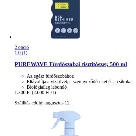
2 opció
1.0 (1)
PUREWAVE
Fürdőszobai tisztítószer, 500 ml
Az egész fürdőszobához
Eltávolítja a vízkövet, a szennyeződéseket és a csíkokat
Biológiailag lebomló
1.300 Ft
(2.600 Ft / l)
Szállítás eddig: augusztus 12.