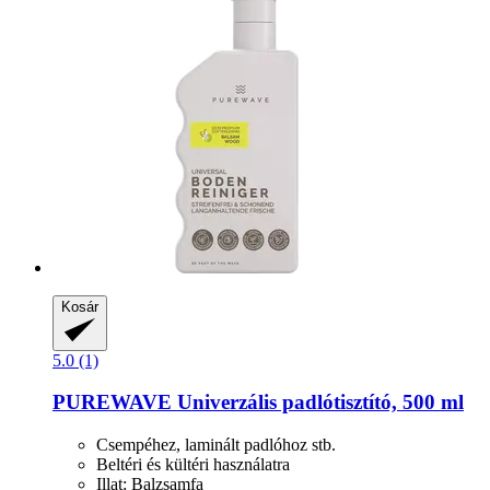
Kosár
5.0 (1)
PUREWAVE
Univerzális padlótisztító, 500 ml
Csempéhez, laminált padlóhoz stb.
Beltéri és kültéri használatra
Illat: Balzsamfa