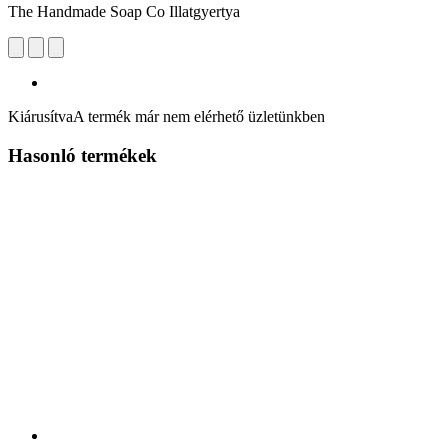
The Handmade Soap Co Illatgyertya
Kiárusítva
A termék már nem elérhető üzletünkben
Hasonló termékek