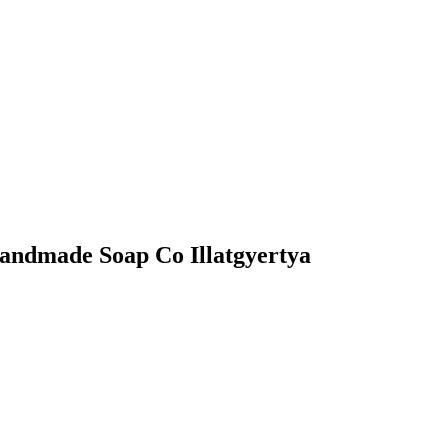
andmade Soap Co Illatgyertya