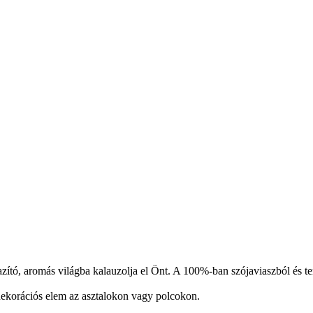
lazító, aromás világba kalauzolja el Önt. A 100%-ban szójaviaszból és te
 dekorációs elem az asztalokon vagy polcokon.