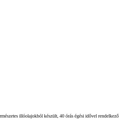
rmészetes illóolajokból készült, 40 órás égési idővel rendelkező