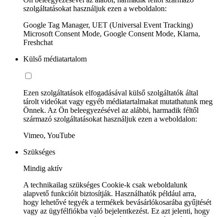
szolgáltatásokat használjuk ezen a weboldalon:
Google Tag Manager, UET (Universal Event Tracking)
Microsoft Consent Mode, Google Consent Mode, Klarna,
Freshchat
Külső médiatartalom
Ezen szolgáltatások elfogadásával külső szolgáltatók által
tárolt videókat vagy egyéb médiatartalmakat mutathatunk meg
Önnek. Az Ön beleegyezésével az alábbi, harmadik féltől
származó szolgáltatásokat használjuk ezen a weboldalon:
Vimeo, YouTube
Szükséges
Mindig aktív
A technikailag szükséges Cookie-k csak weboldalunk
alapvető funkcióit biztosítják. Használhatók például arra,
hogy lehetővé tegyék a termékek bevásárlókosarába gyűjtését
vagy az ügyfélfiókba való bejelentkezést. Ez azt jelenti, hogy