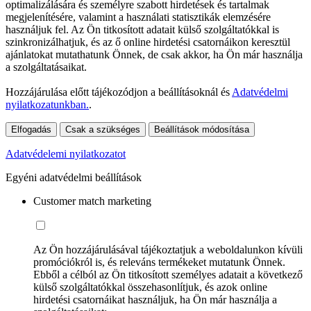
optimalizálására és személyre szabott hirdetések és tartalmak
megjelenítésére, valamint a használati statisztikák elemzésére
használjuk fel. Az Ön titkosított adatait külső szolgáltatókkal is
szinkronizálhatjuk, és az ő online hirdetési csatornáikon keresztül
ajánlatokat mutathatunk Önnek, de csak akkor, ha Ön már használja
a szolgáltatásaikat.
Hozzájárulása előtt tájékozódjon a beállításoknál és
Adatvédelmi
nyilatkozatunkban.
.
Elfogadás
Csak a szükséges
Beállítások módosítása
Adatvédelemi nyilatkozatot
Egyéni adatvédelmi beállítások
Customer match marketing
Az Ön hozzájárulásával tájékoztatjuk a weboldalunkon kívüli
promóciókról is, és releváns termékeket mutatunk Önnek.
Ebből a célból az Ön titkosított személyes adatait a következő
külső szolgáltatókkal összehasonlítjuk, és azok online
hirdetési csatornáikat használjuk, ha Ön már használja a