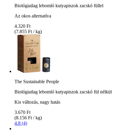
Biológiailag lebomló kutyapiszok zacskó füllel
Az okos alternatíva
4.320 Ft
(7.855 Ft / kg)
The Sustainable People
Biológiailag lebomló kutyapiszok zacskó fül nélkül
Kis változás, nagy hatás
3.670 Ft
(8.156 Ft / kg)
4.8 (4)