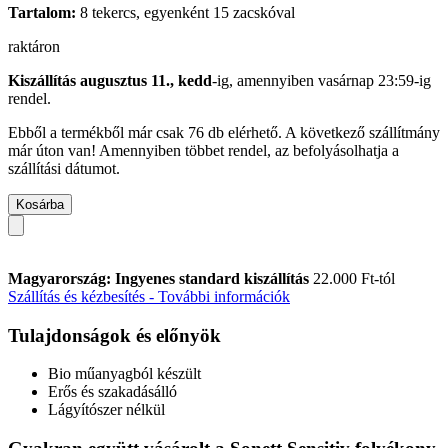
Tartalom:
8 tekercs, egyenként 15 zacskóval
raktáron
Kiszállítás augusztus 11., kedd
-ig, amennyiben
vasárnap 23:59-ig
rendel.
Ebből a termékből már csak 76 db elérhető. A következő szállítmány
már úton van! Amennyiben többet rendel, az befolyásolhatja a
szállítási dátumot.
Kosárba
Magyarország: Ingyenes standard kiszállítás
22.000 Ft-tól
Szállítás és kézbesítés - További információk
Tulajdonságok és előnyök
Bio műanyagból készült
Erős és szakadásálló
Lágyítószer nélkül