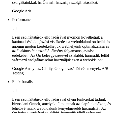
szolgáltatókkal, ha Ön már használja szolgáltatásaikat:
Google Ads
Performance
Ezen szolgáltatások elfogadásával nyomon követhetjük a
kattintási és böngészési viselkedést a weboldalunkon belül, és
anonim módon kiértékelhetjük webhelyünk optimalizálása és
az általános felhasználói élmény folyamatos javítása
érdekében. Az Ön beleegyezésével az alábbi, harmadik féltől
származó szolgáltatásokat használjuk ezen a weboldalon:
Google Analytics, Clarity, Google vásárlói vélemények, A/B-
Testing
Funkcionális
Ezen szolgáltatások elfogadásával olyan funkciókat tudunk
biztosítani Önnek, amelyek túlmutatnak az alapfunkciókon, és
lehetővé teszik weboldalunk kényelmesebb használatát. Az
Ön beleegyezésével az alábbi, harmadik féltől származó