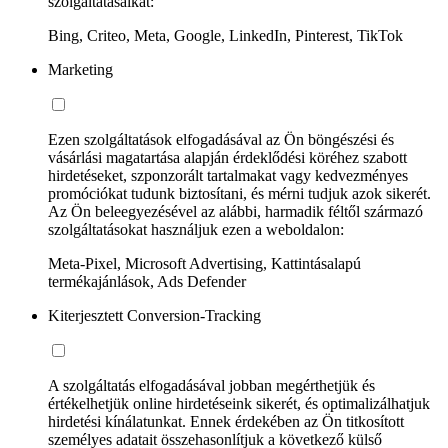
szolgáltatásaikat:
Bing, Criteo, Meta, Google, LinkedIn, Pinterest, TikTok
Marketing
Ezen szolgáltatások elfogadásával az Ön böngészési és
vásárlási magatartása alapján érdeklődési köréhez szabott
hirdetéseket, szponzorált tartalmakat vagy kedvezményes
promóciókat tudunk biztosítani, és mérni tudjuk azok sikerét.
Az Ön beleegyezésével az alábbi, harmadik féltől származó
szolgáltatásokat használjuk ezen a weboldalon:
Meta-Pixel, Microsoft Advertising, Kattintásalapú
termékajánlások, Ads Defender
Kiterjesztett Conversion-Tracking
A szolgáltatás elfogadásával jobban megérthetjük és
értékelhetjük online hirdetéseink sikerét, és optimalizálhatjuk
hirdetési kínálatunkat. Ennek érdekében az Ön titkosított
személyes adatait összehasonlítjuk a következő külső