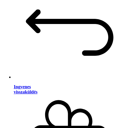
Ingyenes
visszaküldés