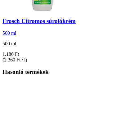
Frosch
Citromos súrolókrém
500 ml
500 ml
1.180 Ft
(2.360 Ft / l)
Hasonló termékek