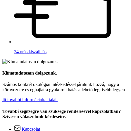
24 órás kiszállítás
Klímatudatosan dolgozunk.
Számos konkrét ökológiai intézkedéssel járulunk hozzá, hogy a
környezetre és éghajlatra gyakorolt hatás a lehető legkisebb legyen.
Itt további információkat talál.
További segítségre van szüksége rendelésével kapcsolatban?
Szívesen válaszolunk kérdéseire.
Kapcsolat