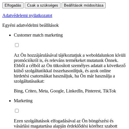
Elfogadás
Csak a szükséges
Beállítások módosítása
Adatvédelemi nyilatkozatot
Egyéni adatvédelmi beállítások
Customer match marketing
Az Ön hozzájárulásával tájékoztatjuk a weboldalunkon kívüli
promóciókról is, és releváns termékeket mutatunk Önnek.
Ebből a célból az Ön titkosított személyes adatait a következő
külső szolgáltatókkal összehasonlítjuk, és azok online
hirdetési csatornáikat használjuk, ha Ön már használja a
szolgáltatásaikat:
Bing, Criteo, Meta, Google, LinkedIn, Pinterest, TikTok
Marketing
Ezen szolgáltatások elfogadásával az Ön böngészési és
vásárlási magatartása alapján érdeklődési köréhez szabott