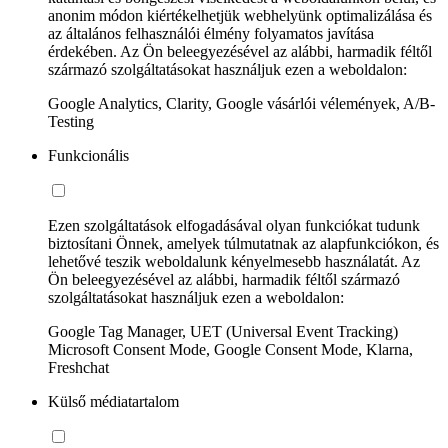
anonim módon kiértékelhetjük webhelyünk optimalizálása és
az általános felhasználói élmény folyamatos javítása
érdekében. Az Ön beleegyezésével az alábbi, harmadik féltől
származó szolgáltatásokat használjuk ezen a weboldalon:
Google Analytics, Clarity, Google vásárlói vélemények, A/B-
Testing
Funkcionális
Ezen szolgáltatások elfogadásával olyan funkciókat tudunk
biztosítani Önnek, amelyek túlmutatnak az alapfunkciókon, és
lehetővé teszik weboldalunk kényelmesebb használatát. Az
Ön beleegyezésével az alábbi, harmadik féltől származó
szolgáltatásokat használjuk ezen a weboldalon:
Google Tag Manager, UET (Universal Event Tracking)
Microsoft Consent Mode, Google Consent Mode, Klarna,
Freshchat
Külső médiatartalom