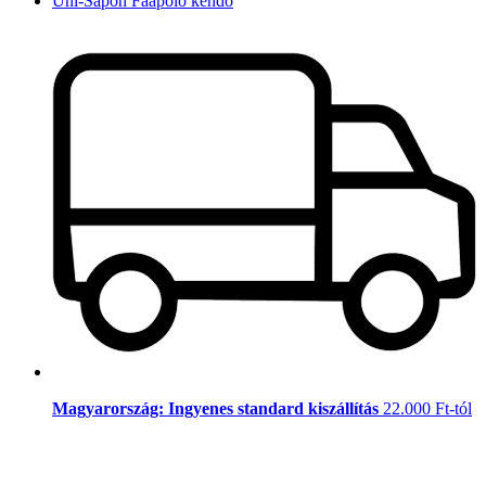
Uni-Sapon Faápoló kendő
Magyarország: Ingyenes standard kiszállítás
22.000 Ft-tól