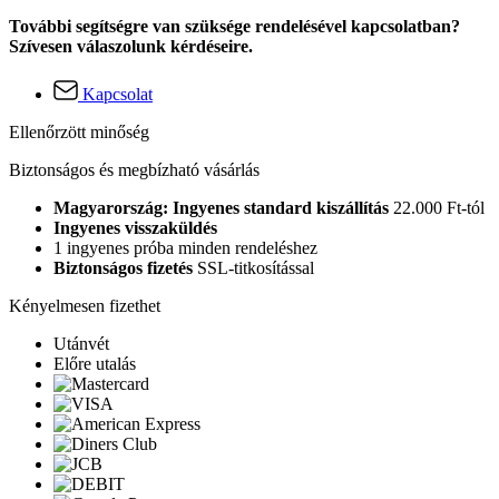
További segítségre van szüksége rendelésével kapcsolatban?
Szívesen válaszolunk kérdéseire.
Kapcsolat
Ellenőrzött minőség
Biztonságos és megbízható vásárlás
Magyarország: Ingyenes standard kiszállítás
22.000 Ft-tól
Ingyenes visszaküldés
1 ingyenes próba minden rendeléshez
Biztonságos fizetés
SSL-titkosítással
Kényelmesen fizethet
Utánvét
Előre utalás