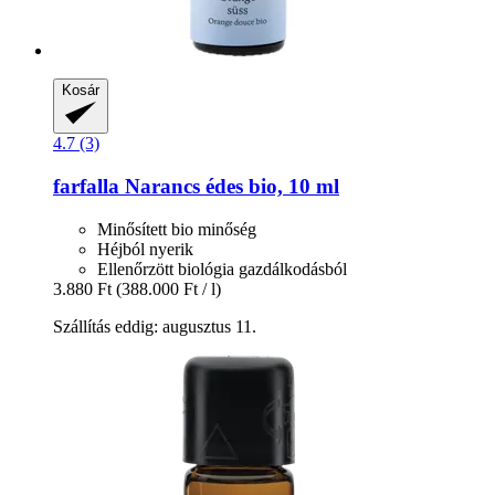
Kosár
4.7 (3)
farfalla
Narancs édes bio, 10 ml
Minősített bio minőség
Héjból nyerik
Ellenőrzött biológia gazdálkodásból
3.880 Ft
(388.000 Ft / l)
Szállítás eddig: augusztus 11.