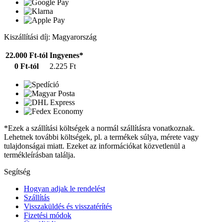
Kiszállítási díj: Magyarország
22.000 Ft-tól
Ingyenes*
0 Ft-tól
2.225 Ft
*Ezek a szállítási költségek a normál szállításra vonatkoznak.
Lehetnek további költségek, pl. a termékek súlya, mérete vagy
tulajdonságai miatt. Ezeket az információkat közvetlenül a
termékleírásban találja.
Segítség
Hogyan adjak le rendelést
Szállítás
Visszaküldés és visszatérítés
Fizetési módok