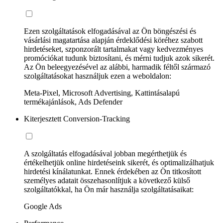
Ezen szolgáltatások elfogadásával az Ön böngészési és
vásárlási magatartása alapján érdeklődési köréhez szabott
hirdetéseket, szponzorált tartalmakat vagy kedvezményes
promóciókat tudunk biztosítani, és mérni tudjuk azok sikerét.
Az Ön beleegyezésével az alábbi, harmadik féltől származó
szolgáltatásokat használjuk ezen a weboldalon:
Meta-Pixel, Microsoft Advertising, Kattintásalapú
termékajánlások, Ads Defender
Kiterjesztett Conversion-Tracking
A szolgáltatás elfogadásával jobban megérthetjük és
értékelhetjük online hirdetéseink sikerét, és optimalizálhatjuk
hirdetési kínálatunkat. Ennek érdekében az Ön titkosított
személyes adatait összehasonlítjuk a következő külső
szolgáltatókkal, ha Ön már használja szolgáltatásaikat:
Google Ads