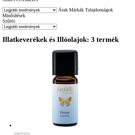
Árak
Márkák
Tulajdonságok
Minősítések
Szűrés
Illatkeverékek és Illóolajok: 3 termék