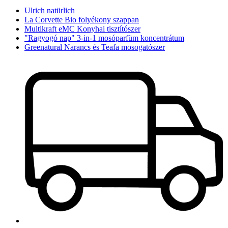
Ulrich natürlich
La Corvette Bio folyékony szappan
Multikraft eMC Konyhai tisztítószer
"Ragyogó nap" 3-in-1 mosóparfüm koncentrátum
Greenatural Narancs és Teafa mosogatószer