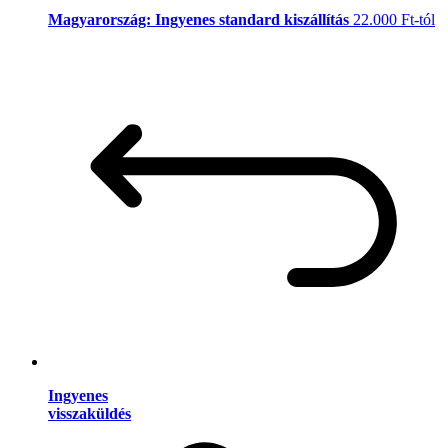
Magyarország: Ingyenes standard kiszállítás
22.000 Ft-tól
Ingyenes
visszaküldés