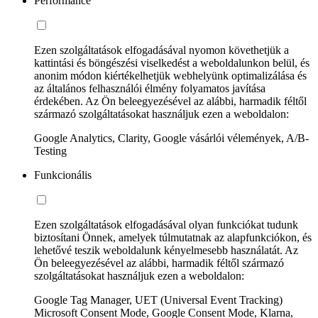
Performance
Ezen szolgáltatások elfogadásával nyomon követhetjük a
kattintási és böngészési viselkedést a weboldalunkon belül, és
anonim módon kiértékelhetjük webhelyünk optimalizálása és
az általános felhasználói élmény folyamatos javítása
érdekében. Az Ön beleegyezésével az alábbi, harmadik féltől
származó szolgáltatásokat használjuk ezen a weboldalon:
Google Analytics, Clarity, Google vásárlói vélemények, A/B-
Testing
Funkcionális
Ezen szolgáltatások elfogadásával olyan funkciókat tudunk
biztosítani Önnek, amelyek túlmutatnak az alapfunkciókon, és
lehetővé teszik weboldalunk kényelmesebb használatát. Az
Ön beleegyezésével az alábbi, harmadik féltől származó
szolgáltatásokat használjuk ezen a weboldalon:
Google Tag Manager, UET (Universal Event Tracking)
Microsoft Consent Mode, Google Consent Mode, Klarna,