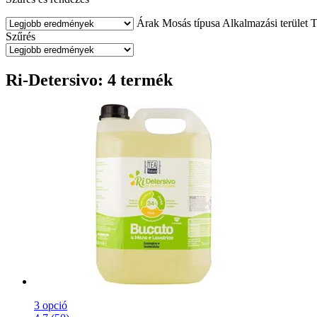
Árak
Mosás típusa
Alkalmazási terület
T
Szűrés
Ri-Detersivo: 4 termék
3 opció