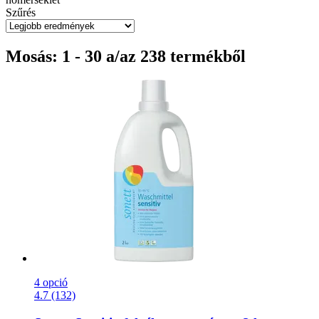
Szűrés
Mosás: 1 - 30 a/az 238 termékből
4 opció
4.7 (132)