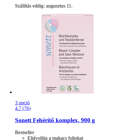
Szállítás eddig: augusztus 11.
3 opció
4.7 (76)
Sonett
Fehérítő komplex, 900 g
Bestseller
Eltávolítja a makacs foltokat