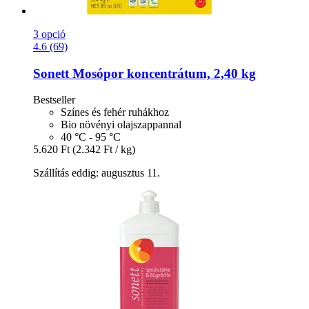
3 opció
4.6 (69)
Sonett
Mosópor koncentrátum, 2,40 kg
Bestseller
Színes és fehér ruhákhoz
Bio növényi olajszappannal
40 °C - 95 °C
5.620 Ft
(2.342 Ft / kg)
Szállítás eddig: augusztus 11.