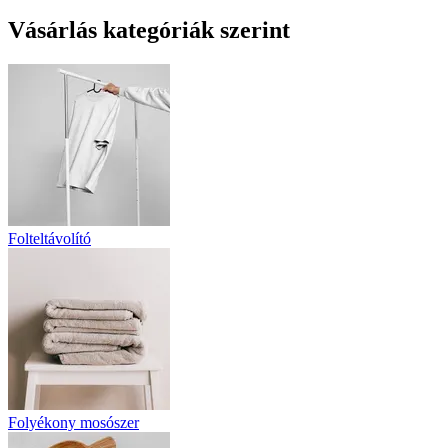
Vásárlás kategóriák szerint
Folteltávolító
Folyékony mosószer