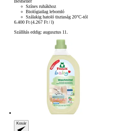
Bestseller
Színes ruhákhoz
Biológiailag lebomló
Szálakig hatoló tisztaság 20°C-tól
6.400 Ft
(4.267 Ft / l)
Szállítás eddig: augusztus 11.
Kosár