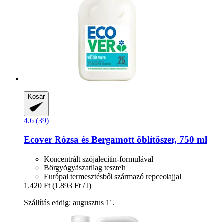
Kosár
4.6 (39)
Ecover
Rózsa és Bergamott öblítőszer, 750 ml
Koncentrált szójalecitin-formulával
Bőrgyógyászatilag tesztelt
Európai termesztésből származó repceolajjal
1.420 Ft
(1.893 Ft / l)
Szállítás eddig: augusztus 11.