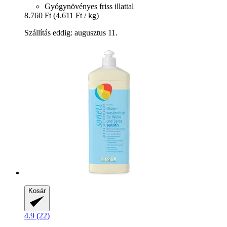
Gyógynövényes friss illattal
8.760 Ft
(4.611 Ft / kg)
Szállítás eddig: augusztus 11.
Kosár
4.9 (22)