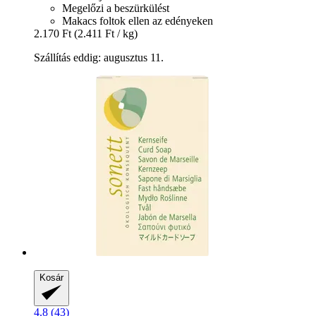
Megelőzi a beszürkülést
Makacs foltok ellen az edényeken
2.170 Ft
(2.411 Ft / kg)
Szállítás eddig: augusztus 11.
Kosár
4.8 (43)