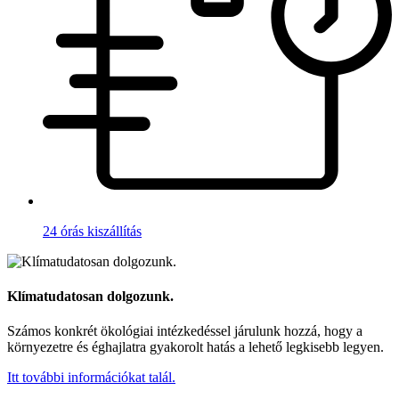
24 órás kiszállítás
Klímatudatosan dolgozunk.
Számos konkrét ökológiai intézkedéssel járulunk hozzá, hogy a
környezetre és éghajlatra gyakorolt hatás a lehető legkisebb legyen.
Itt további információkat talál.