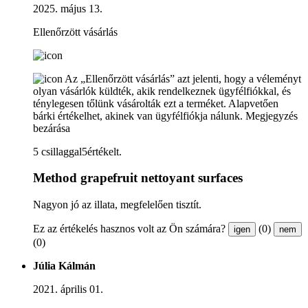
2025. május 13.
Ellenőrzött vásárlás
Az „Ellenőrzött vásárlás” azt jelenti, hogy a véleményt
olyan vásárlók küldték, akik rendelkeznek ügyfélfiókkal, és
ténylegesen tőlünk vásárolták ezt a terméket. Alapvetően
bárki értékelhet, akinek van ügyfélfiókja nálunk.
Megjegyzés
bezárása
5 csillaggal5értékelt.
Method grapefruit nettoyant surfaces
Nagyon jó az illata, megfelelően tisztít.
Ez az értékelés hasznos volt az Ön számára?
(0)
igen
nem
(0)
Júlia Kálmán
2021. április 01.