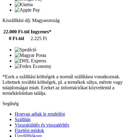
Kiszállítási díj: Magyarország
22.000 Ft-tól
Ingyenes*
0 Ft-tól
2.225 Ft
*Ezek a szállítási költségek a normál szállításra vonatkoznak.
Lehetnek további költségek, pl. a termékek súlya, mérete vagy
tulajdonságai miatt. Ezeket az információkat közvetlenül a
termékleírásban találja.
Segítség
Hogyan adjak le rendelést
Szállítás
Visszaküldés és visszatérítés
Fizetési módok
Ügyfélfiókom