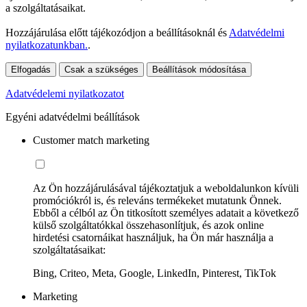
a szolgáltatásaikat.
Hozzájárulása előtt tájékozódjon a beállításoknál és
Adatvédelmi
nyilatkozatunkban.
.
Elfogadás
Csak a szükséges
Beállítások módosítása
Adatvédelemi nyilatkozatot
Egyéni adatvédelmi beállítások
Customer match marketing
Az Ön hozzájárulásával tájékoztatjuk a weboldalunkon kívüli
promóciókról is, és releváns termékeket mutatunk Önnek.
Ebből a célból az Ön titkosított személyes adatait a következő
külső szolgáltatókkal összehasonlítjuk, és azok online
hirdetési csatornáikat használjuk, ha Ön már használja a
szolgáltatásaikat:
Bing, Criteo, Meta, Google, LinkedIn, Pinterest, TikTok
Marketing