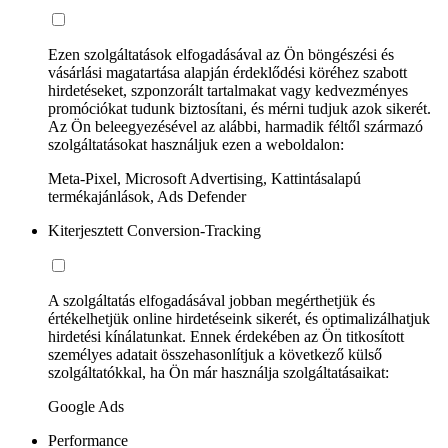
Ezen szolgáltatások elfogadásával az Ön böngészési és
vásárlási magatartása alapján érdeklődési köréhez szabott
hirdetéseket, szponzorált tartalmakat vagy kedvezményes
promóciókat tudunk biztosítani, és mérni tudjuk azok sikerét.
Az Ön beleegyezésével az alábbi, harmadik féltől származó
szolgáltatásokat használjuk ezen a weboldalon:
Meta-Pixel, Microsoft Advertising, Kattintásalapú
termékajánlások, Ads Defender
Kiterjesztett Conversion-Tracking
A szolgáltatás elfogadásával jobban megérthetjük és
értékelhetjük online hirdetéseink sikerét, és optimalizálhatjuk
hirdetési kínálatunkat. Ennek érdekében az Ön titkosított
személyes adatait összehasonlítjuk a következő külső
szolgáltatókkal, ha Ön már használja szolgáltatásaikat:
Google Ads
Performance