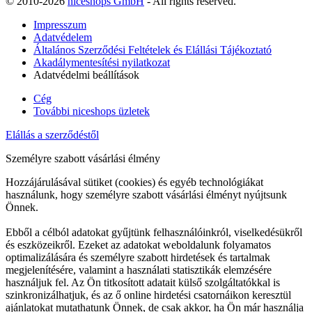
© 2010-2026
niceshops GmbH
- All rights reserved.
Impresszum
Adatvédelem
Általános Szerződési Feltételek és Elállási Tájékoztató
Akadálymentesítési nyilatkozat
Adatvédelmi beállítások
Cég
További niceshops üzletek
Elállás a szerződéstől
Személyre szabott vásárlási élmény
Hozzájárulásával sütiket (cookies) és egyéb technológiákat
használunk, hogy személyre szabott vásárlási élményt nyújtsunk
Önnek.
Ebből a célból adatokat gyűjtünk felhasználóinkról, viselkedésükről
és eszközeikről. Ezeket az adatokat weboldalunk folyamatos
optimalizálására és személyre szabott hirdetések és tartalmak
megjelenítésére, valamint a használati statisztikák elemzésére
használjuk fel. Az Ön titkosított adatait külső szolgáltatókkal is
szinkronizálhatjuk, és az ő online hirdetési csatornáikon keresztül
ajánlatokat mutathatunk Önnek, de csak akkor, ha Ön már használja