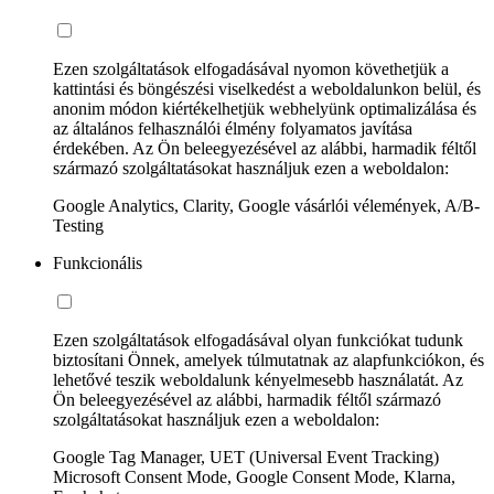
Ezen szolgáltatások elfogadásával nyomon követhetjük a
kattintási és böngészési viselkedést a weboldalunkon belül, és
anonim módon kiértékelhetjük webhelyünk optimalizálása és
az általános felhasználói élmény folyamatos javítása
érdekében. Az Ön beleegyezésével az alábbi, harmadik féltől
származó szolgáltatásokat használjuk ezen a weboldalon:
Google Analytics, Clarity, Google vásárlói vélemények, A/B-
Testing
Funkcionális
Ezen szolgáltatások elfogadásával olyan funkciókat tudunk
biztosítani Önnek, amelyek túlmutatnak az alapfunkciókon, és
lehetővé teszik weboldalunk kényelmesebb használatát. Az
Ön beleegyezésével az alábbi, harmadik féltől származó
szolgáltatásokat használjuk ezen a weboldalon:
Google Tag Manager, UET (Universal Event Tracking)
Microsoft Consent Mode, Google Consent Mode, Klarna,