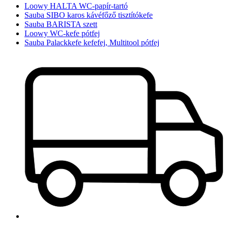
Loowy HALTA WC-papír-tartó
Sauba SIBO karos kávéfőző tisztítókefe
Sauba BARISTA szett
Loowy WC-kefe pótfej
Sauba Palackkefe kefefej, Multitool pótfej