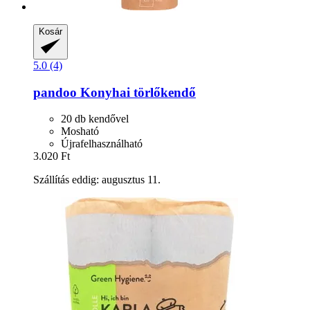
Kosár
5.0 (4)
pandoo
Konyhai törlőkendő
20 db kendővel
Mosható
Újrafelhasználható
3.020 Ft
Szállítás eddig: augusztus 11.