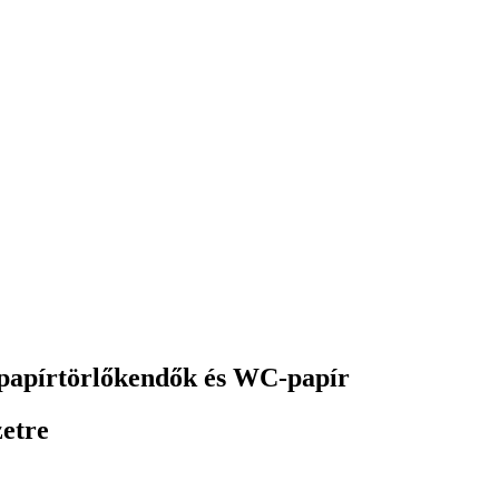
 papírtörlőkendők és WC-papír
etre