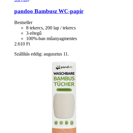
pandoo
Bambusz WC-​papír
Bestseller
8 tekercs, 200 lap / tekercs
3-rétegű
100%-ban műanyagmentes
2.610 Ft
Szállítás eddig: augusztus 11.