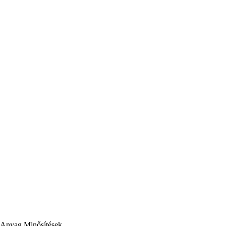
Anyag
Minősítések